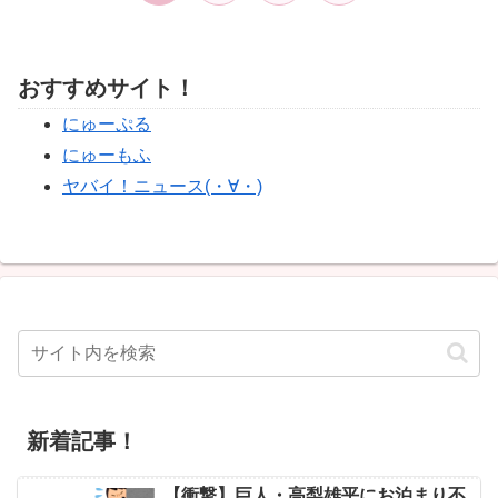
へ
おすすめサイト！
にゅーぷる
にゅーもふ
ヤバイ！ニュース(・∀・)
新着記事！
【衝撃】巨人・高梨雄平にお泊まり不