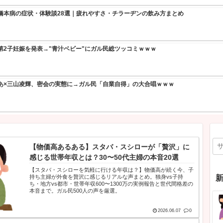
論ｗ
NEW!
刊少年ジャンプ初の100万部割れ→エッヂ民が漫画業界の闇を語り
EW!
資部スレ『想像の56倍キモい』と煽られ続行中→煽り側も実は投
ｗ
NEW!
【続報】三山凌輝＆花乃まりあ、密会再び→ガル民「反省ゼ
【ガル民の本音】橋本病の症状・体験談28選｜疲れやすさ
by livedoor 相互RSS
【物議】てんちむ第2子妊娠を発表→"青汁ベビー"にガル民
【物議】花乃まりあ×三山凌輝、密会の実態に→ガル民「自