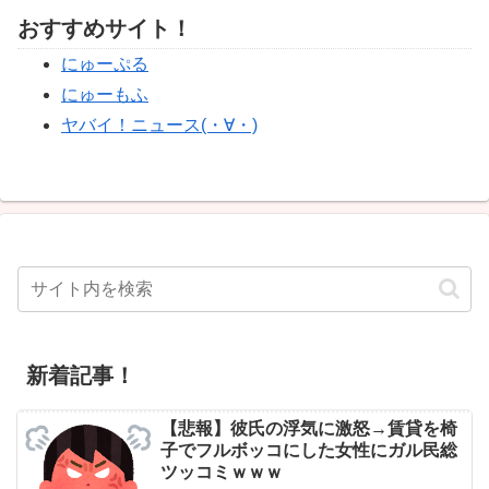
おすすめサイト！
にゅーぷる
にゅーもふ
ヤバイ！ニュース(・∀・)
新着記事！
【悲報】彼氏の浮気に激怒→賃貸を椅
子でフルボッコにした女性にガル民総
ツッコミｗｗｗ