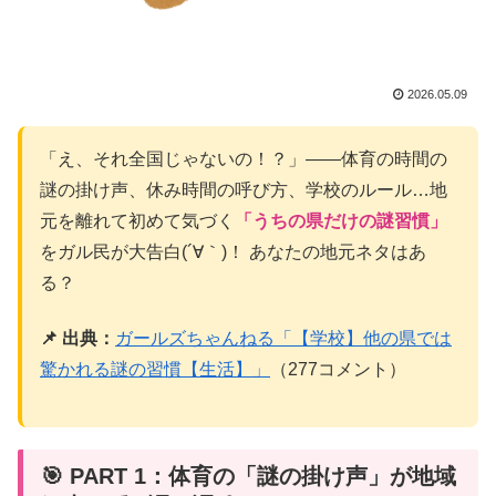
2026.05.09
「え、それ全国じゃないの！？」——体育の時間の
謎の掛け声、休み時間の呼び方、学校のルール…地
元を離れて初めて気づく
「うちの県だけの謎習慣」
をガル民が大告白(´∀｀)！ あなたの地元ネタはあ
る？
📌 出典：
ガールズちゃんねる「【学校】他の県では
驚かれる謎の習慣【生活】」
（277コメント）
🎯 PART 1：体育の「謎の掛け声」が地域