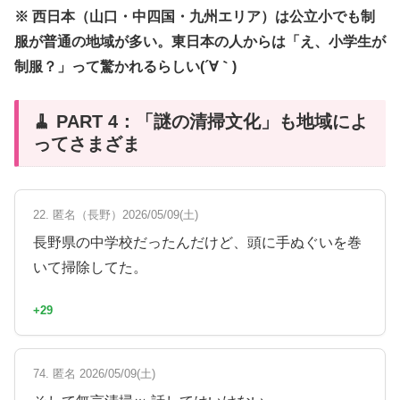
※ 西日本（山口・中四国・九州エリア）は公立小でも制
服が普通の地域が多い。東日本の人からは「え、小学生が
制服？」って驚かれるらしい(´∀｀)
🧹 PART 4：「謎の清掃文化」も地域によ
ってさまざま
22. 匿名（長野）2026/05/09(土)
長野県の中学校だったんだけど、頭に手ぬぐいを巻
いて掃除してた。
+29
74. 匿名 2026/05/09(土)