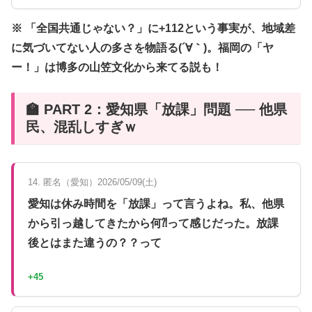
※ 「全国共通じゃない？」に+112という事実が、地域差
に気づいてない人の多さを物語る(´∀｀)。福岡の「ヤ
ー！」は博多の山笠文化から来てる説も！
🏫 PART 2：愛知県「放課」問題 ── 他県
民、混乱しすぎｗ
14. 匿名（愛知）2026/05/09(土)
愛知は休み時間を「放課」って言うよね。私、他県
から引っ越してきたから何⁈って感じだった。放課
後とはまた違うの？？って
+45