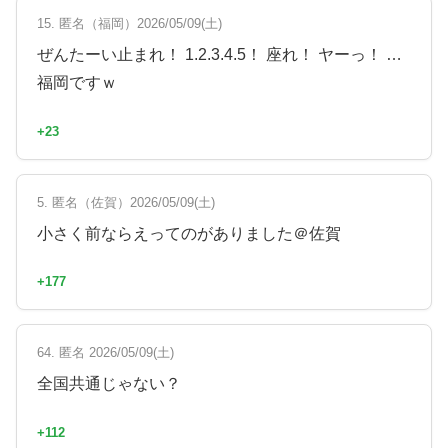
15. 匿名（福岡）2026/05/09(土)
ぜんたーい止まれ！ 1.2.3.4.5！ 座れ！ ヤーっ！ …
福岡ですｗ
+23
5. 匿名（佐賀）2026/05/09(土)
小さく前ならえってのがありました＠佐賀
+177
64. 匿名 2026/05/09(土)
全国共通じゃない？
+112