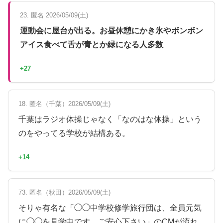
23. 匿名 2026/05/09(土)
運動会に屋台が出る。お昼休憩にかき氷やボンボン
アイス食べて舌が青とか緑になる人多数
+27
18. 匿名（千葉）2026/05/09(土)
千葉はラジオ体操じゃなく「なのはな体操」という
のをやってる学校が結構ある。
+14
73. 匿名（秋田）2026/05/09(土)
そりゃ有名な「◯◯中学校修学旅行団は、全員元気
に◯◯を見学中です。ご安心下さい」のCMが流れ