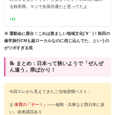
る秋田県。マジで全国共通だと思ってたよ
+13
※ 運動会に屋台！これは羨ましい地域文化(´∀｀)！秋田の
修学旅行CMも超ローカルなのに信じ込んでた、というの
がツボすぎる笑
📝 まとめ：日本って狭いようで「ぜんぜ
ん違う」県ばかり！
今回スレから見えてきたご当地習慣ベスト：
🥇
体育の「ヤー！」
——福岡・兵庫など西日本に多
い。由来諸説あり