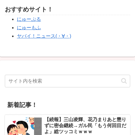
おすすめサイト！
にゅーぷる
にゅーもふ
ヤバイ！ニュース(・∀・)
新着記事！
【続報】三山凌輝、花乃まりあと懲り
ずに密会継続→ガル民「もう何回目だ
よ」総ツッコミｗｗｗ