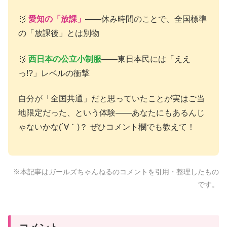
🥈
愛知の「放課」
——休み時間のことで、全国標準
の「放課後」とは別物
🥉
西日本の公立小制服
——東日本民には「ええ
っ!?」レベルの衝撃
自分が「全国共通」だと思っていたことが実はご当
地限定だった、という体験——あなたにもあるんじ
ゃないかな(´∀｀)？ ぜひコメント欄でも教えて！
※本記事はガールズちゃんねるのコメントを引用・整理したもの
です。