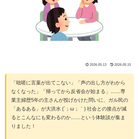
2026.05.13
2026.05.15
「咄嗟に言葉が出てこない」「声の出し方がわから
なくなった」「帰ってから反省会が始まる」……専
業主婦歴5年の主さんが投げかけた問いに、ガル民の
「あるある」が大洪水 (´；ω；｀) 社会との接点が減
るとこんなにも変わるのか……という体験談が集ま
りました！