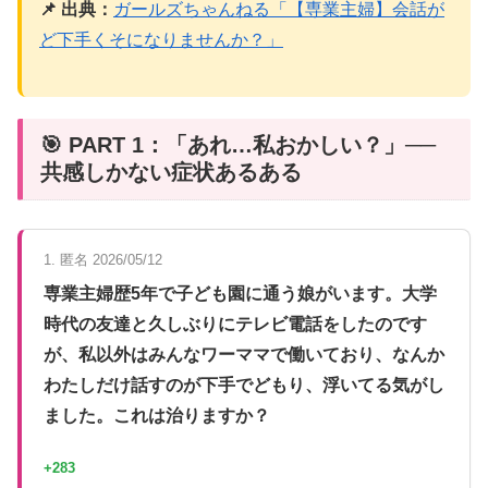
📌 出典：
ガールズちゃんねる「【専業主婦】会話が
ど下手くそになりませんか？」
🎯 PART 1：「あれ…私おかしい？」──
共感しかない症状あるある
1. 匿名 2026/05/12
専業主婦歴5年で子ども園に通う娘がいます。大学
時代の友達と久しぶりにテレビ電話をしたのです
が、私以外はみんなワーママで働いており、なんか
わたしだけ話すのが下手でどもり、浮いてる気がし
ました。これは治りますか？
+283