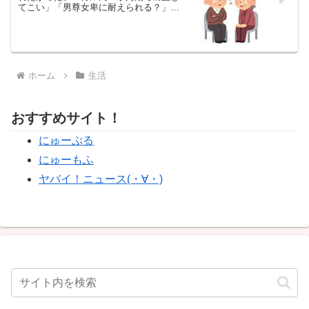
てこい」「男尊女卑に耐えられる？」｜
ガル民の反応まとめ
ホーム
生活
おすすめサイト！
にゅーぷる
にゅーもふ
ヤバイ！ニュース(・∀・)