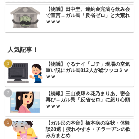
【物議】田中圭、違約金完済を飲み会
で宣言→ガル民「反省ゼロ」と大荒れ
ｗｗｗ
人気記事！
【物議】ぐるナイ「ゴチ」現場の空気
重い説にガル民812人が総ツッコミｗ
ｗｗ
【続報】三山凌輝＆花乃まりあ、密会
再び→ガル民「反省ゼロ」に怒り心頭
ｗｗｗ
【ガル民の本音】橋本病の症状・体験
談28選｜疲れやすさ・チラーヂンの飲
み方まとめ