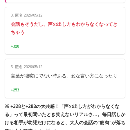
3. 匿名 2026/05/12
会話もそうだし、声の出し方もわからなくなってき
ちゃう
+328
5. 匿名 2026/05/12
言葉が咄嗟にでない時ある。変な言い方になったり
+253
※ +328と+283の大共感！「声の出し方がわからなくな
る」って最初聞いたとき笑えないリアルさ…。毎日話しか
ける相手が幼児だけになると、大人の会話の”筋肉”が落ち