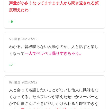
声量が小さくなってますます人から聞き返される頻
度増えたわ
+9
50. 匿名 2026/05/12
わかる。普段喋らない反動なのか、人と話すと楽し
くなって
一人でペラペラ喋りすぎちゃう。
+7
82. 匿名 2026/05/12
人と会っても話したいことがないし他人に興味もな
くなってる。セルフレジが増えたせいかスーパーと
かで店員さんに不意に話しかけられると即答できな