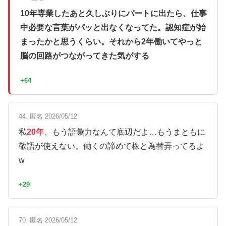
10年専業したあと久しぶりにパートに出たら、仕事
中必要な言葉がパッと出なくなってた。認知症が始
まったかと思うくらい。それから2年働いてやっと
脳の回路がつながってきた気がする
+64
44. 匿名 2026/05/12
私
20年
、もう語彙力なんて底辺だよ…もうまともに
敬語が使えない。働くの諦めて株と為替弄ってるよ
w
+29
70. 匿名 2026/05/12