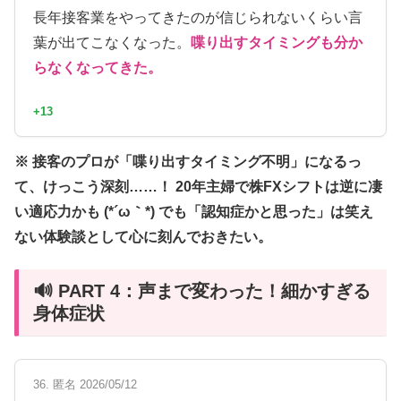
長年接客業をやってきたのが信じられないくらい言
葉が出てこなくなった。
喋り出すタイミングも分か
らなくなってきた。
+13
※ 接客のプロが「喋り出すタイミング不明」になるっ
て、けっこう深刻……！ 20年主婦で株FXシフトは逆に凄
い適応力かも (*´ω｀*) でも「認知症かと思った」は笑え
ない体験談として心に刻んでおきたい。
🔊 PART 4：声まで変わった！細かすぎる
身体症状
36. 匿名 2026/05/12