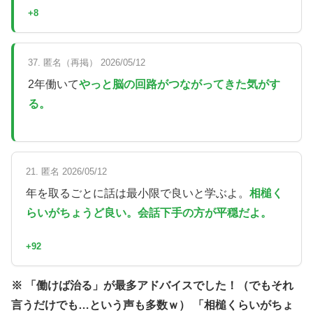
+8
37. 匿名（再掲） 2026/05/12
2年働いて
やっと脳の回路がつながってきた気がす
る。
21. 匿名 2026/05/12
年を取るごとに話は最小限で良いと学ぶよ。
相槌く
らいがちょうど良い。会話下手の方が平穏だよ。
+92
※ 「働けば治る」が最多アドバイスでした！（でもそれ
言うだけでも…という声も多数ｗ） 「相槌くらいがちょ