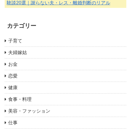
験談20選｜謝らない夫・レス・離婚判断のリアル
カテゴリー
子育て
夫婦嫁姑
お金
恋愛
健康
食事・料理
美容・ファッション
仕事