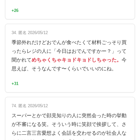
+26
34. 匿名 2026/05/12
季節外れだけどおでんが食べたくて材料ごっそり買
ったらレジの人に「今日はおでんですかー？」って
聞かれて
めちゃくちゃキョドキョドしちゃった。
今
思えば、そうなんです〜くらいでいいのにね。
+31
74. 匿名 2026/05/12
スーパーとかで顔見知りの人に突然会った時の挙動
が不審になる笑。そういう時に笑顔で挨拶して、さ
らに二言三言愛想よく会話を交わせるのが社会人な