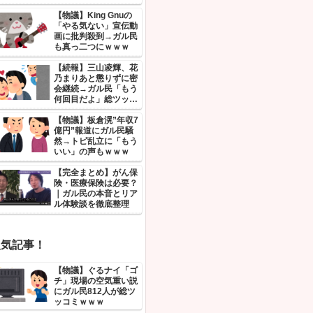
しまう主婦の悩み
まとめ
新着記事！
【衝撃
円は贅
た夫
ガル
【物議】
「や
画に
も真
【続