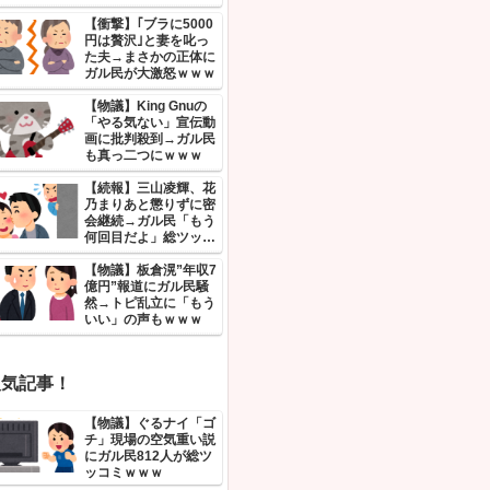
0選｜塚地・坪
新着記事！
【物
かの地
男の言
激論
【衝撃
円は贅
た夫
ガル
【物議】