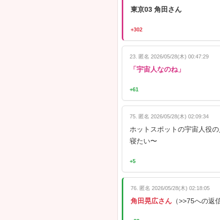
+135
82. 匿名 2026/
もはや”意
+14
21. 匿名 2026/0
原田泰造
+211
47. 匿名 2026/