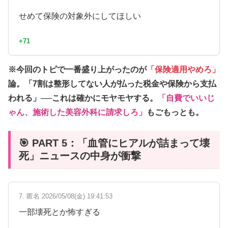
せめて保険の対象外にしてほしい
+71
※今回のトピで一番盛り上がったのが
「保険適用やめろ」
論。
「7割は整形してない人が払った税金や保険から支払
われる」
──これは確かにモヤモヤする。
「自費でいいじ
ゃん、施術した美容外科に請求しろ」
もごもっとも。
🎯 PART 5：「血管にヒアルが詰まって壊
死」ニュースの中身が衝撃
7. 匿名 2026/05/08(金) 19:41:53
一部壊死とか怖すぎる