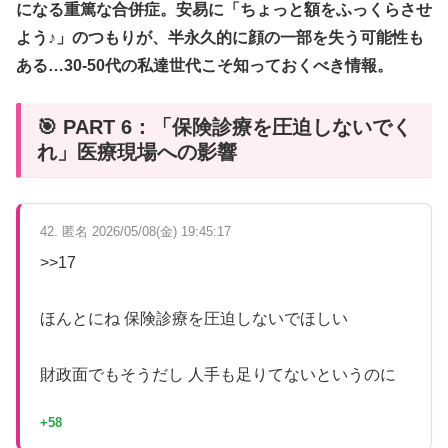
になる重篤な合併症。安易に「ちょっと額をふっくらさせ
よう♪」のつもりが、半永久的に顔の一部を失う可能性も
ある…30-50代の私達世代こそ知っておくべき情報。
🎯 PART 6：「保険診療を圧迫しないでく
れ」医療現場への影響
42. 匿名 2026/05/08(金) 19:45:17
>>17
ほんとにね 保険診療を圧迫しないでほしい
財政面でもそうだし 人手も足りてないというのに
+58