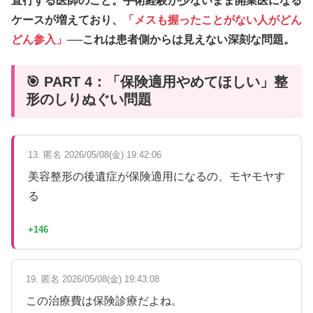
直行する医師のこと。手術経験が少ないまま開業医になる
ケースが増えており、
「メスも握ったことがない人がどん
どん参入」
──これは患者側からは見えない深刻な問題。
🎯 PART 4：「保険適用やめてほしい」整
形のしりぬぐい問題
13. 匿名 2026/05/08(金) 19:42:06
美容整形の後遺症が保険適用になるの、モヤモヤす
る
+146
19. 匿名 2026/05/08(金) 19:43:08
この治療費は保険診療だよね。