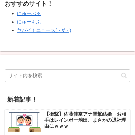
おすすめサイト！
にゅーぷる
にゅーもふ
ヤバイ！ニュース(・∀・)
新着記事！
【衝撃】佐藤佳奈アナ電撃結婚→お相
手はレインボー池田、まさかの退社理
由にｗｗｗ