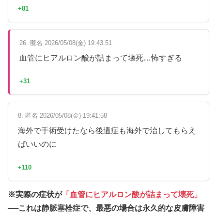
+81
26. 匿名 2026/05/08(金) 19:43:51
血管にヒアルロン酸が詰まって壊死…怖すぎる
+31
8. 匿名 2026/05/08(金) 19:41:58
海外で手術受けたなら後遺症も海外で治してもらえ
ばいいのに
+110
※実際の症状が
「血管にヒアルロン酸が詰まって壊死」
──これは
静脈塞栓症
で、最悪の場合は永久的な皮膚障害