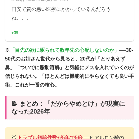
円安で質の悪い医療にかかっているんだろう
ね、、、
+39
※
「目先の欲に駆られて数年先の心配しないのか」
──30-
50代のお姉さん世代から見ると、20代が「とりあえず
鼻」「ついでに脂肪溶解」と気軽にメスを入れていくのが
信じられない。
「ほとんどは機能的にやらなくても良い手
術」
これが一番の核心。
📝 まとめ：「だからやめとけ」が現実に
なった2026年
🥇
トラブル初診件数が5年で5倍
──ヒアルロン酸の