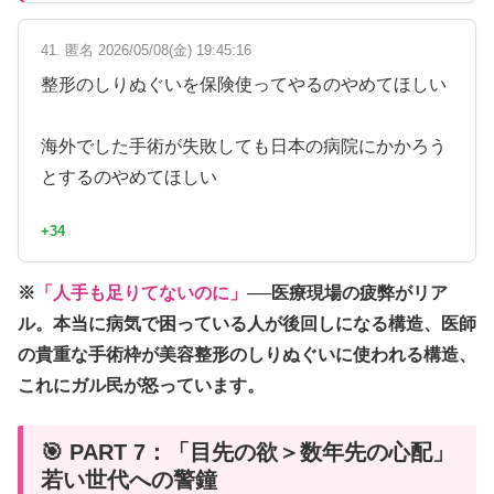
41. 匿名 2026/05/08(金) 19:45:16
整形のしりぬぐいを保険使ってやるのやめてほしい
海外でした手術が失敗しても日本の病院にかかろう
とするのやめてほしい
+34
※
「人手も足りてないのに」
──医療現場の疲弊がリア
ル。本当に病気で困っている人が後回しになる構造、医師
の貴重な手術枠が美容整形のしりぬぐいに使われる構造、
これにガル民が怒っています。
🎯 PART 7：「目先の欲＞数年先の心配」
若い世代への警鐘