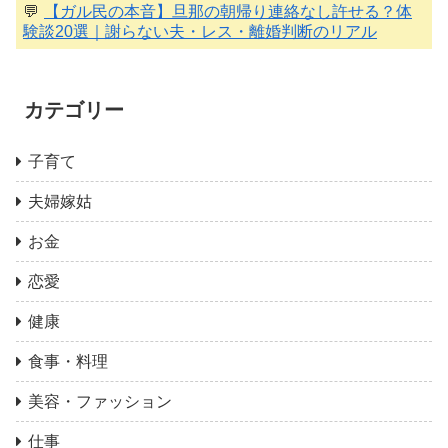
💬
【ガル民の本音】旦那の朝帰り連絡なし許せる？体
験談20選｜謝らない夫・レス・離婚判断のリアル
カテゴリー
子育て
夫婦嫁姑
お金
恋愛
健康
食事・料理
美容・ファッション
仕事