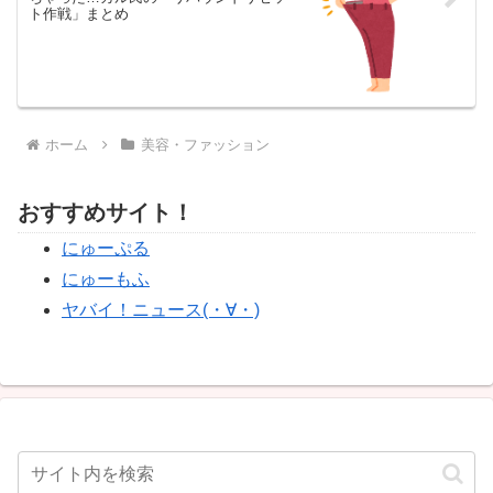
ト作戦」まとめ
ホーム
美容・ファッション
おすすめサイト！
にゅーぷる
にゅーもふ
ヤバイ！ニュース(・∀・)