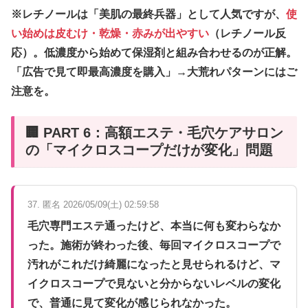
※レチノールは「美肌の最終兵器」として人気ですが、
使
い始めは皮むけ・乾燥・赤みが出やすい
（レチノール反
応）。低濃度から始めて保湿剤と組み合わせるのが正解。
「広告で見て即最高濃度を購入」→大荒れパターンにはご
注意を。
🏢 PART 6：高額エステ・毛穴ケアサロン
の「マイクロスコープだけが変化」問題
37. 匿名 2026/05/09(土) 02:59:58
毛穴専門エステ通ったけど、本当に何も変わらなか
った。施術が終わった後、毎回マイクロスコープで
汚れがこれだけ綺麗になったと見せられるけど、マ
イクロスコープで見ないと分からないレベルの変化
で、普通に見て変化が感じられなかった。