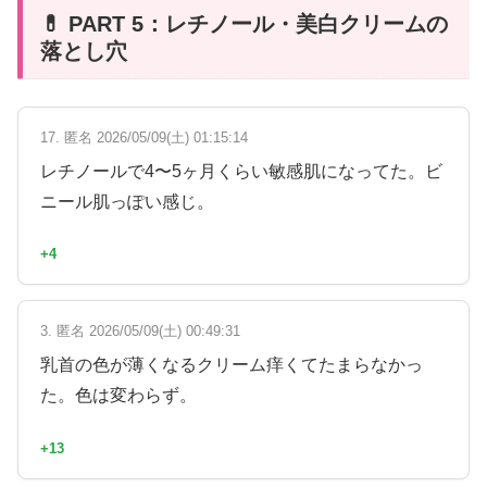
💊 PART 5：レチノール・美白クリームの
落とし穴
17. 匿名 2026/05/09(土) 01:15:14
レチノールで4〜5ヶ月くらい敏感肌になってた。ビ
ニール肌っぽい感じ。
+4
3. 匿名 2026/05/09(土) 00:49:31
乳首の色が薄くなるクリーム痒くてたまらなかっ
た。色は変わらず。
+13