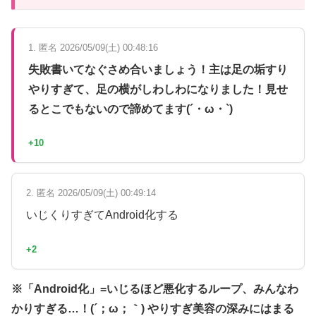
1. 匿名 2026/05/09(土) 00:48:16
失敗書いてなぐさめ合いましょう！主は足の垢すり
やりすぎて、足の横がしわしわになりました！見せ
るとこでもないので諦めてます(´・ω・`)
+10
2. 匿名 2026/05/09(土) 00:49:14
いじくりすぎてAndroid化する
+2
※「Android化」=いじるほど悪化するループ、みんなわ
かりすぎる…！(´；ω；｀) やりすぎ美容の深みにはまる