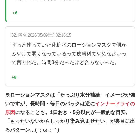
+6
32. 匿名 2026/05/09(土) 02:16:15
ずっと使っていた化粧水のローションマスクで肌が
ふやけて弱くなっているって皮膚科でやめなさいっ
て言われた。時間3分だったけど合わなかった。
+8
※ローションマスクは「たっぷり水分補給」イメージが強
いですが、長時間・毎日のパックは逆に
インナードライの
原因
になることも。1日おき・5分以内が一般的な目安。
「もったいないからしっかり染み込ませたい」が裏目に出
るパターン…(´；ω；｀)