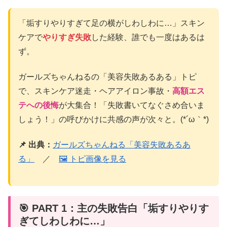
「垢すりやりすぎて足の横がしわしわに…」スキン
ケアで
やりすぎ失敗
した経験、誰でも一度はあるは
ず。
ガールズちゃんねるの「美容失敗あるある」トピ
で、スキンケア迷走・ヘアアイロン事故・
高額エス
テへの後悔
が大集合！「失敗書いてなぐさめ合いま
しょう！」の呼びかけに共感の声が次々と。(*´ω｀*)
📌 出典：
ガールズちゃんねる「美容失敗あるあ
る」
／
🖼 トピ画像を見る
🎯 PART 1：主の失敗告白「垢すりやりす
ぎてしわしわに…」