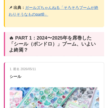
📌 出典：
ガールズちゃんねる「そろそろブームが終
わりそうなものpart8」
🔥 PART 1：2024〜2025年を席巻した
「シール（ボンドロ）」ブーム、いよい
よ終焉？
1. 匿名 2026/05/11
シール