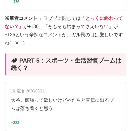
+136
※筆者コメント→
ラブブに関しては
「とっくに終わって
ない？」
が+180、「そもそも始まってさえいない」が
+136という辛辣なコメントが。ガル民の目は厳しいです
ね(゚∀゚)
🏕️ PART 5：スポーツ・生活習慣ブームは
続く？
16. 匿名 2026/05/11
大谷。頑張って欲しいけどやたらと宣伝に出るブー
ムは落ち着くと思う
+223