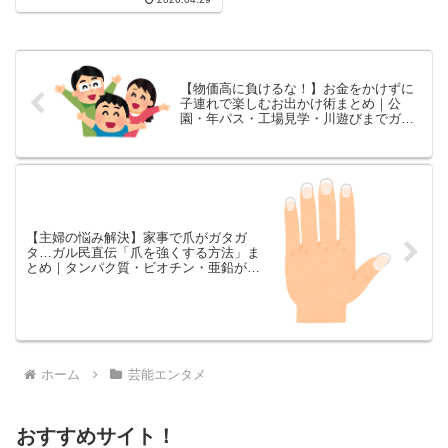
【物価高に負けるな！】お金をかけずに
子連れで楽しむお出かけ術まとめ｜公
園・年パス・工場見学・川遊びまでガル
民の知恵袋
【主婦の悩み解決】家事で爪がガタガ
タ…ガル民直伝「爪を強くする方法」ま
とめ｜タンパク質・ビオチン・亜鉛が正
解だった！
ホーム
芸能エンタメ
おすすめサイト！