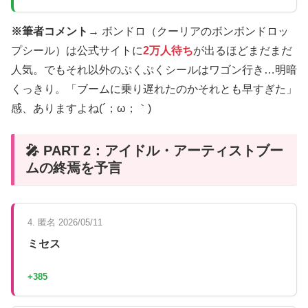
※筆者コメント→
ボンドロ（クーリアのボンボンドロッ
プシール）は公式サイトに
2万人待ち
が出るほどまだまだ
人気。でもそれ以外のぷくぷくシールはワゴン行き…明暗
くっきり。「ブームに乗り遅れたのかそれとも早すぎた」
感、ありますよね(´；ω；｀)
🎤 PART 2：アイドル・アーティストブー
ムの終焉を予言
4. 匿名 2026/05/11
ミセス
+385