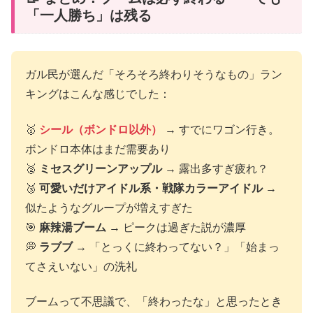
「一人勝ち」は残る
ガル民が選んだ「そろそろ終わりそうなもの」ラン
キングはこんな感じでした：
🥇
シール（ボンドロ以外）
→ すでにワゴン行き。
ボンドロ本体はまだ需要あり
🥈
ミセスグリーンアップル
→ 露出多すぎ疲れ？
🥉
可愛いだけアイドル系・戦隊カラーアイドル
→
似たようなグループが増えすぎた
🎯
麻辣湯ブーム
→ ピークは過ぎた説が濃厚
💭
ラブブ
→ 「とっくに終わってない？」「始まっ
てさえいない」の洗礼
ブームって不思議で、「終わったな」と思ったとき