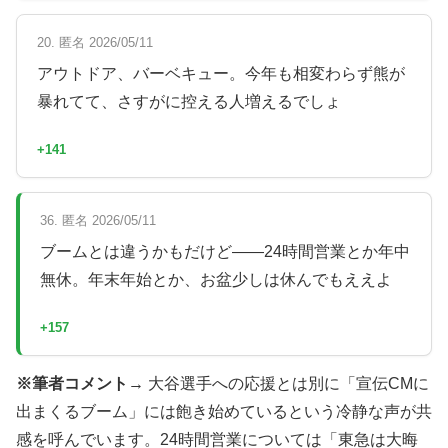
20. 匿名 2026/05/11
アウトドア、バーベキュー。今年も相変わらず熊が
暴れてて、さすがに控える人増えるでしょ
+141
36. 匿名 2026/05/11
ブームとは違うかもだけど——24時間営業とか年中
無休。年末年始とか、お盆少しは休んでもええよ
+157
※筆者コメント→
大谷選手への応援とは別に「宣伝CMに
出まくるブーム」には飽き始めているという冷静な声が共
感を呼んでいます。24時間営業については「東急は大晦