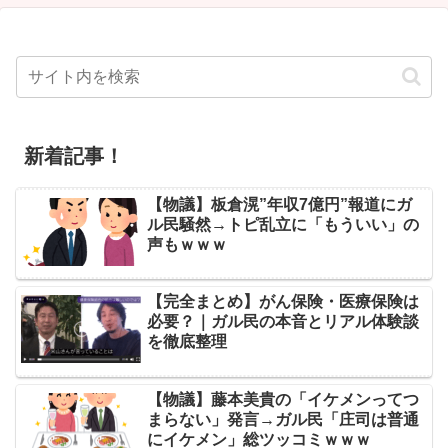
新着記事！
【物議】板倉滉”年収7億円”報道にガ
ル民騒然→トピ乱立に「もういい」の
声もｗｗｗ
【完全まとめ】がん保険・医療保険は
必要？｜ガル民の本音とリアル体験談
を徹底整理
【物議】藤本美貴の「イケメンってつ
まらない」発言→ガル民「庄司は普通
にイケメン」総ツッコミｗｗｗ