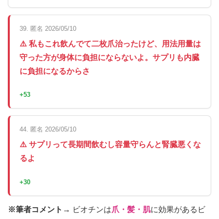
39. 匿名 2026/05/10
⚠️ 私もこれ飲んでて二枚爪治ったけど、用法用量は
守った方が身体に負担にならないよ。サプリも内臓
に負担になるからさ
+53
44. 匿名 2026/05/10
⚠️ サプリって長期間飲むし容量守らんと腎臓悪くな
るよ
+30
※筆者コメント→
ビオチンは
爪・髪・肌
に効果があるビ