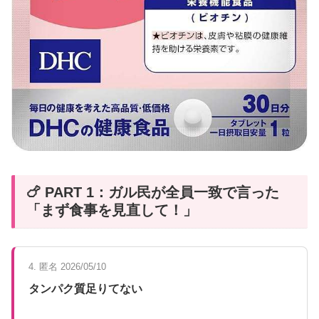
🍗 PART 1：ガル民が全員一致で言った
「まず食事を見直して！」
4. 匿名 2026/05/10
タンパク質足りてない