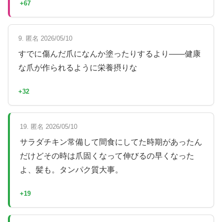
+67
9. 匿名 2026/05/10
すでに傷んだ爪になんか塗ったりするより——健康
な爪が作られるように栄養摂りな
+32
19. 匿名 2026/05/10
サラダチキン常備して間食にしてた時期があったん
だけどその時は爪固くなって伸びるの早くなった
よ、髪も。タンパク質大事。
+19