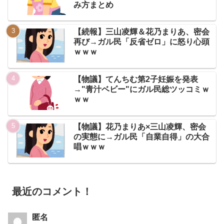
み方まとめ
【続報】三山凌輝＆花乃まりあ、密会
再び→ガル民「反省ゼロ」に怒り心頭
ｗｗｗ
【物議】てんちむ第2子妊娠を発表
→"青汁ベビー"にガル民総ツッコミｗ
ｗｗ
【物議】花乃まりあ×三山凌輝、密会
の実態に→ガル民「自業自得」の大合
唱ｗｗｗ
最近のコメント！
匿名