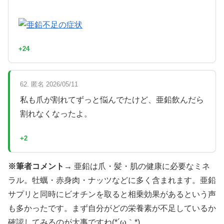
+24
62. 匿名 2026/05/11
私も爪が割れてずっと悩んでたけど、亜鉛飲んだら
割れなくなったよ。
+2
※筆者コメント→
亜鉛は爪・髪・肌の健康に必要なミネ
ラル。牡蠣・赤身肉・ナッツなどに多く含まれます。亜鉛
サプリと同時にビオチンを取ると相乗効果があるという声
も多かったです。まず自分がどの栄養素が不足しているか
確認してみるのが大事ですね(*´ω｀*)