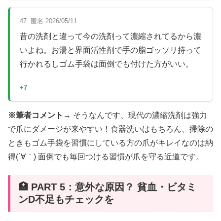
47. 匿名 2026/05/11
昔の洗剤と違って今の洗剤って濃縮されてるから濃
いよね。お湯と界面活性剤で手の脂ゴッソリ持って
行かれるしゴム手袋は面倒でも付けた方がいい。
+7
※筆者コメント→
そうなんです、現代の濃縮洗剤は強力
で爪にダメージが来やすい！食器洗いはもちろん、掃除の
ときもゴム手袋を習慣にしている方の爪がキレイなのは納
得(´∀｀) 面倒でも毎回つける習慣が爪を守る近道です。
🏥 PART 5：意外な原因？ 貧血・ビタミ
ンD不足もチェックを