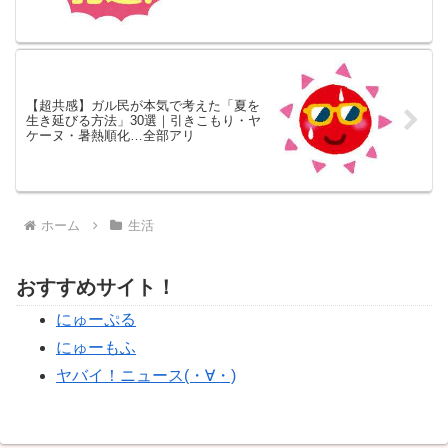
で語った
【超共感】ガル民が本気で考えた「夏を
生き延びる方法」30選｜引きこもり・ヤ
ケーヌ・暑熱順化…全部アリ
ホーム
生活
おすすめサイト！
にゅーぷる
にゅーもふ
ヤバイ！ニュース(・∀・)