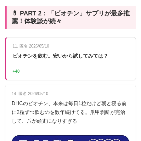
💊 PART 2：「ビオチン」サプリが最多推
薦！体験談が続々
11. 匿名 2026/05/10
ビオチンを飲む。安いから試してみては？
+40
14. 匿名 2026/05/10
DHCのビオチン、本来は毎日1粒だけど朝と寝る前
に2粒ずつ飲むのを数年続けてる。爪甲剥離が完治
して、爪が頑丈になりすぎる