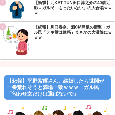
【衝撃】元KAT-TUN田口淳之介の40歳近
影→ガル民「もったいない」の大合唱ｗｗ
ｗ
【続報】川口春奈、酒CM降板の衝撃→ガ
ル民「デキ婚は迷惑」まさかの大激論にｗ
ｗｗ
【悲報】平野紫耀さん、結婚したら世間が
一番荒れそうと満場一致ｗｗｗ→ガル民
「匂わせ女だけは選ばないで」