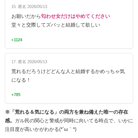
15. 匿名 2026/05/13
お願いだから
匂わせ女だけはやめてください
堂々と交際してズバッと結婚して欲しい
+1124
17. 匿名 2026/05/13
荒れるだろうけどどんな人と結婚するかめっちゃ気
になる！
+785
※「荒れる＆気になる」の両方を兼ね備えた唯一の存在
感。
ガル民の関心と警戒が同時に向いてる時点で、いかに
注目度が高いかがわかる(*´ω｀*)