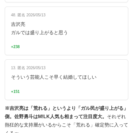
48. 匿名 2026/05/13
吉沢亮
ガルでは盛り上がると思う
+238
13. 匿名 2026/05/13
そういう芸能人こそ早く結婚してほしい
+151
※吉沢亮は「荒れる」というより「ガル民が盛り上がる」
側。佐野勇斗はM!LK人気も相まって注目度大。
それぞれ
熱狂的な支持層がいるからこそ「荒れる」確定勢に入って