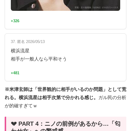
+326
37. 匿名 2026/05/13
横浜流星
相手が一般人なら平和そう
+481
※米津玄師は「世界観的に相手がいるのか問題」として荒
れる。横浜流星は相手次第で分かれる感じ。
ガル民の分析
が的確すぎてｗ
💔 PART 4：ニノの前例があるから…「匂
わせ女」への警戒感