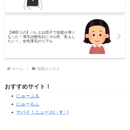
文住宅後悔…
【神田うの】バレエお団子で前髪が薄く
なった！薄毛治療告白にガル民「私もし
たい！」女性薄毛のリアル
ホーム
芸能エンタメ
おすすめサイト！
にゅーぷる
にゅーもふ
ヤバイ！ニュース(・∀・)