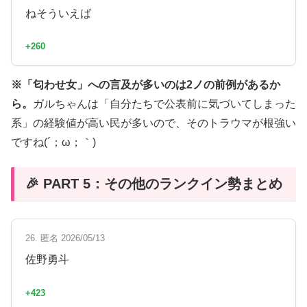
ねそういえば
+260
※「匂わせ女」への言及が多いのは2ノの前例があるか
ら。
ガルちゃんは「自分たちで公表前に気づいてしまった
系」の経験値が高い民が多いので、そのトラウマが根強い
ですね(´；ω；｀)
🎉 PART 5：その他のランクイン勢まとめ
26. 匿名 2026/05/13
佐野勇斗
+423