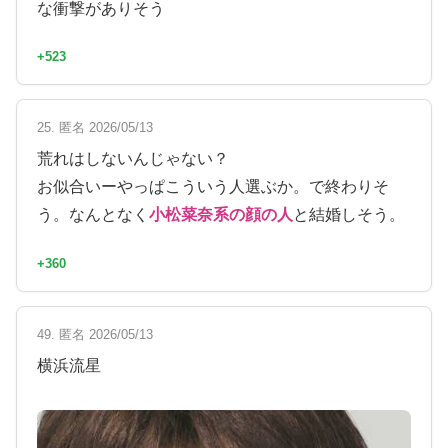
な衝撃がありそう
+523
25. 匿名 2026/05/13
荒れはしないんじゃない？
お似合いーやっぱこういう人選ぶか。で終わりそ
う。なんとなく
小松菜奈系の顔の人
と結婚しそう。
+360
49. 匿名 2026/05/13
横浜流星