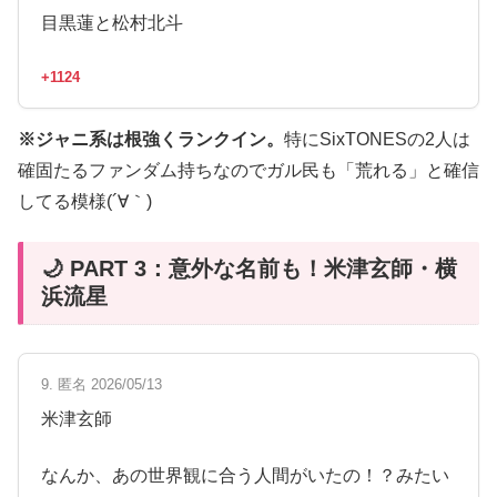
目黒蓮と松村北斗
+1124
※ジャニ系は根強くランクイン。
特にSixTONESの2人は
確固たるファンダム持ちなのでガル民も「荒れる」と確信
してる模様(´∀｀)
🌙 PART 3：意外な名前も！米津玄師・横
浜流星
9. 匿名 2026/05/13
米津玄師
なんか、あの世界観に合う人間がいたの！？みたい