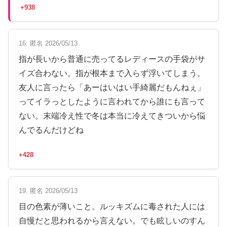
+938
16. 匿名 2026/05/13
指が長いから普通に売ってるレディースの手袋がサ
イズ合わない。指が根本まで入らず浮いてしまう。
友人に言ったら「あーはいはい手綺麗だもんねぇ」
ってイラっとしたように言われてから誰にも言って
ない。末端冷え性で冬は本当に冷えてきついから悩
んでるんだけどね
+428
19. 匿名 2026/05/13
目の色素が薄いこと。ルッキズムに毒された人には
自慢だと思われるから言えない。でも眩しいのすん