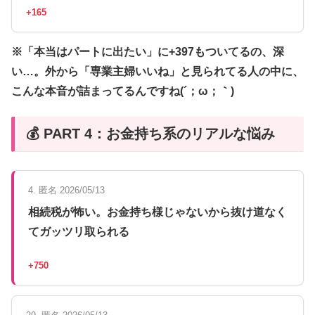
+165
※「本当はパートに出たい」に+397もついてるの、深
い…。外から「専業主婦いいね」と見られてる人の中に、
こんな本音が詰まってるんですね(´；ω；｀)
💰 PART 4：お金持ち系のリアルな悩み
4. 匿名 2026/05/13
相続税が怖い。お金持ち様じゃないから抜け道なく
てガッツリ取られる
+750