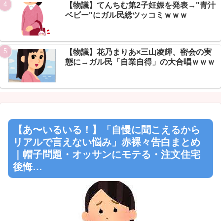
Powered by livedoor 相互RSS
【物議】てんちむ第2子妊娠を発表→"青汁
ベビー"にガル民総ツッコミｗｗｗ
【物議】花乃まりあ×三山凌輝、密会の実
態に→ガル民「自業自得」の大合唱ｗｗｗ
【あ〜いるいる！】「自慢に聞こえるから
リアルで言えない悩み」赤裸々告白まとめ
｜帽子問題・オッサンにモテる・注文住宅
後悔…