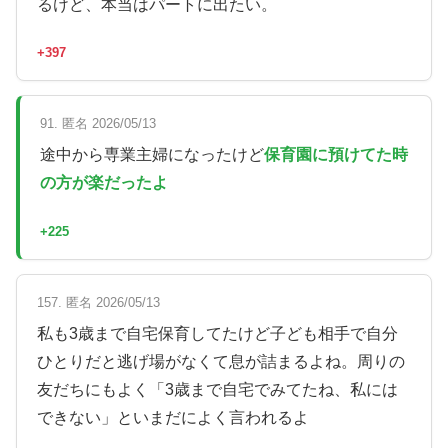
るけど、本当はパートに出たい。
+397
91. 匿名 2026/05/13
途中から専業主婦になったけど
保育園に預けてた時
の方が楽だったよ
+225
157. 匿名 2026/05/13
私も3歳まで自宅保育してたけど子ども相手で自分
ひとりだと逃げ場がなくて息が詰まるよね。周りの
友だちにもよく「3歳まで自宅でみてたね、私には
できない」といまだによく言われるよ