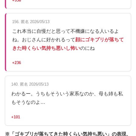
+936
156. 匿名 2026/05/13
これ本当に自慢だと思って不機嫌になる人いるよ
ね。おじさんに好かれるって
顔にゴキブリが落ちて
きた時くらい気持ち悪いし怖い
のにね
+236
140. 匿名 2026/05/13
わかるー。うちもそういう家系なのか、母も姉も私
もそうなのよ…
+101
※「ゴキブリが落ちてきた時くらい気持ち悪い」の表現、