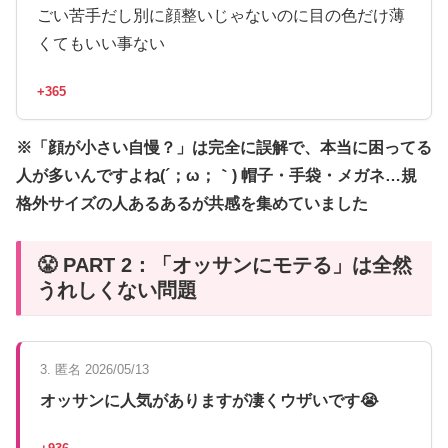
ごい苦手だし別に顔整いじゃないのに目の色だけ薄
くてもいい事ない
+365
※「顔が小さい自慢？」は完全に誤解で、本当に困ってる
人が多いんですよね(´；ω；｀) 帽子・手袋・メガネ…規
格外サイズの人あるあるが共感を集めていました
😤 PART 2：「オッサンにモテる」は全然
うれしくない問題
3. 匿名 2026/05/13
オッサンに人気がありますが凄くウザいです😭