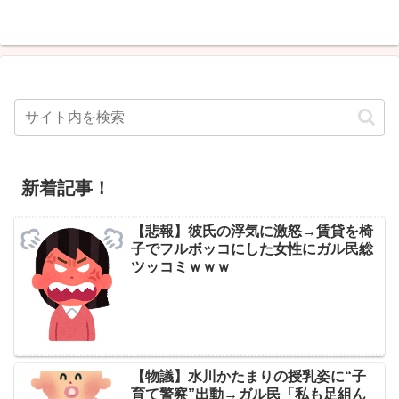
新着記事！
【悲報】彼氏の浮気に激怒→賃貸を椅
子でフルボッコにした女性にガル民総
ツッコミｗｗｗ
【物議】水川かたまりの授乳姿に“子
育て警察”出動→ガル民「私も足組ん