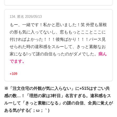
134. 匿名 2026/05/13
もー、一緒です！私かと思いました！笑 外壁も屋根
の形も気に入ってないし、窓ももっとこことここに
付ければよかった！！！後悔ばかり！！！パース見
せられた時の違和感をスルーして、きっと素敵なお
家になる!って謎の自信もったのがダメでした。
病ん
でます。
+109
※「注文住宅の外観が気に入らない」に+515はすごい共
感の数…！「理想の家は3軒目」名言すぎる。違和感をス
ルーして「きっと素敵になる」の謎の自信、全員に覚えが
ある気がする(´；ω；｀)