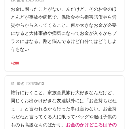
29. 匿名 2026/05/13
お金に困ったことがない、んだけど、そのお金のほ
とんどが事故や病気で、保険金やら損害賠償やら労
災やらから入ってくること。何か大きなお金が必要
になると大体事故や病気になってお金が入るからプ
ラスにはなる。割と悩んでるけど自分ではどうしよ
うもない
+280
61. 匿名 2026/05/13
旅行に行くこと。家族全員旅行大好きなんだけど、
同じくお出かけ好きな友達以外には「お金持ちだね
ぇ…」と言われるから行った事は言わない。お金持
ちだねと言ってくる人に限ってバッグや服は子供の
ものも高級なものばかり。
お金のかけどころはその