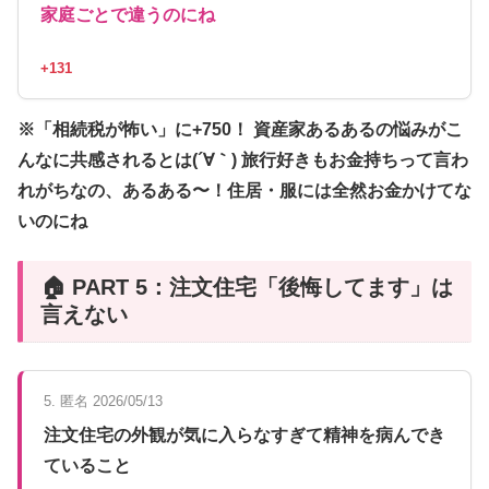
家庭ごとで違うのにね
+131
※「相続税が怖い」に+750！ 資産家あるあるの悩みがこ
んなに共感されるとは(´∀｀) 旅行好きもお金持ちって言わ
れがちなの、あるある〜！住居・服には全然お金かけてな
いのにね
🏠 PART 5：注文住宅「後悔してます」は
言えない
5. 匿名 2026/05/13
注文住宅の外観が気に入らなすぎて精神を病んでき
ていること