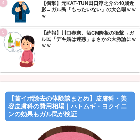
【衝撃】元KAT-TUN田口淳之介の40歳近
影→ガル民「もったいない」の大合唱ｗｗ
ｗ
【続報】川口春奈、酒CM降板の衝撃→ガ
ル民「デキ婚は迷惑」まさかの大激論にｗ
ｗｗ
【首イボ除去の体験談まとめ】皮膚科・美
容皮膚科の費用相場｜ハトムギ・ヨクイニ
ンの効果もガル民が検証