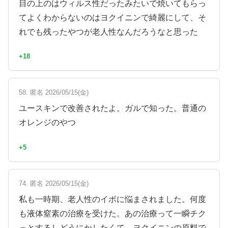
目の上のはウィルス性だったみたいで焼いてもらっ
てよくわからないのはヨクイニンで綺麗にして、そ
れでも残ったやつが老人性なんだろうなと思った
+18
58. 匿名 2026/05/15(金)
ユースキンで改善されたよ。ガルで知った。普通の
オレンジのやつ
+5
74. 匿名 2026/05/15(金)
私も一時期、老人性のイボに悩まされました。何度
も液体窒素の治療を受けた。あの治療って一瞬チク
っとするしどうにかしたくて、ヨクイニンの原料で