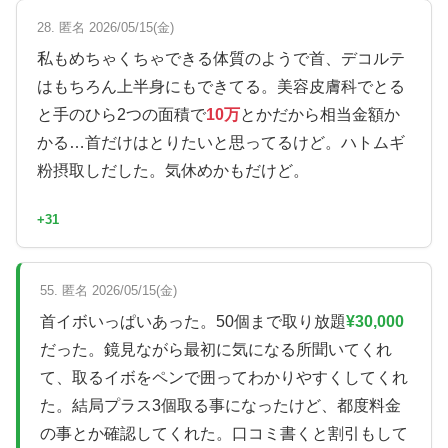
28. 匿名 2026/05/15(金)
私もめちゃくちゃできる体質のようで首、デコルテ
はもちろん上半身にもできてる。美容皮膚科でとる
と手のひら2つの面積で
10万
とかだから相当金額か
かる…首だけはとりたいと思ってるけど。ハトムギ
粉摂取しだした。気休めかもだけど。
+31
55. 匿名 2026/05/15(金)
首イボいっぱいあった。50個まで取り放題
¥30,000
だった。鏡見ながら最初に気になる所聞いてくれ
て、取るイボをペンで囲ってわかりやすくしてくれ
た。結局プラス3個取る事になったけど、都度料金
の事とか確認してくれた。口コミ書くと割引もして