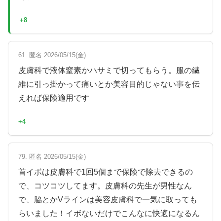
+8
61. 匿名 2026/05/15(金)
皮膚科で液体窒素かハサミで切ってもらう。服の繊
維に引っ掛かって痛いとか美容目的じゃない事を伝
えれば保険適用です
+4
79. 匿名 2026/05/15(金)
首イボは皮膚科で1回5個まで保険で除去できるの
で、コツコツしてます。皮膚科の先生が男性なん
で、脇とかVラインは美容皮膚科で一気に取っても
らいました！イボないだけでこんなに快適になるん