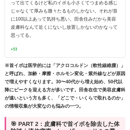
って出てくるけど私のイボも小さくてつまめる感じ
じゃなくて厚みも微々たるものしかない。それが首
に100以上あって気持ち悪い。田舎住みだから美容
皮膚科なんて近くにないし放置しかないのかなって
思ってる。
+53
※首イボは医学的には「アクロコルドン（軟性線維腫）」
と呼ばれ、加齢・摩擦・ホルモン変化・紫外線などが原因
で増えやすくなります。30〜40代から増え始め、50代以
降にピークを迎える方が多いです。田舎在住で美容皮膚科
が遠いという方も多く、「どこで・いくらで取れるのか」
の情報収集が大変なのも悩みの一つ。
🎯 PART 2：皮膚科で首イボを除去した体