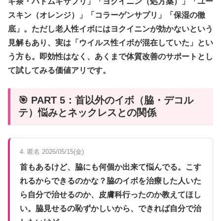
ギ茶・ハトムギサプリ」「ヨクイニン（処方薬）」「ユー
スキン（オレンジ）」「コラーゲンサプリ」「保湿の徹
底」。ただし老人性イボにはヨクイニンが効かないという
見解もあり、実は「ウイルス性イボが混在していた」とい
う方も。即効性はなく、あくまで体質改善のサポートとし
て試してみる価値アリです。
🎯 PART 5：首以外のイボ（脇・デコル
テ）悩みとネックレスとの関係
4. 匿名 2026/05/15(金)
首もあるけど、脇にも何個か出来て悩んでる。こす
れるからできるのかな？脇のイボを治療した人いた
ら自分で治せるのか、皮膚科行ったのか教えてほし
い。脇見せるの恥ずかしいから、できれば自分で治