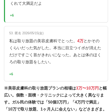
くれて大満足だよ
+6
53. 匿名 2026/05/15(金)
私は取り放題の美容皮膚科でとった。
4万
とかその
くらいだった気がした。本当に目立つイボが消えた
だけですごく首がきれいになった。あとは体のほく
ろの取り放題をしたい。
+6
※美容皮膚科の取り放題プランの相場は
3万〜10万円
と幅
広い。個数・面積・クリニックによって大きく異なりま
す。ガル民の体験では「50個3万円」「4万円で満足」
「10万で取り放題、1ヶ月人に会えない」などさまざま。