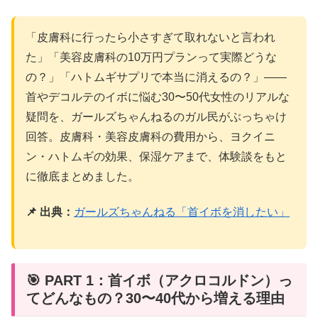
「皮膚科に行ったら小さすぎて取れないと言われ
た」「美容皮膚科の10万円プランって実際どうな
の？」「ハトムギサプリで本当に消えるの？」——
首やデコルテのイボに悩む30〜50代女性のリアルな
疑問を、ガールズちゃんねるのガル民がぶっちゃけ
回答。皮膚科・美容皮膚科の費用から、ヨクイニ
ン・ハトムギの効果、保湿ケアまで、体験談をもと
に徹底まとめました。
📌 出典：
ガールズちゃんねる「首イボを消したい」
🎯 PART 1：首イボ（アクロコルドン）っ
てどんなもの？30〜40代から増える理由