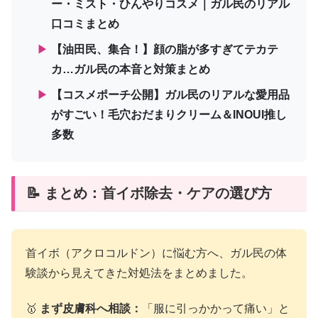
ー・ミスト・ひんやりコスメ｜ガル民のリアル
口コミまとめ
▶
【油田民、集合！】顔の脂が多すぎてテカテ
カ…ガル民の本音と対策まとめ
▶
【コスメポーチ公開】ガル民のリアルな愛用品
がすごい！毛穴おだまりクリーム＆INOUI推し
多数
📝 まとめ：首イボ除去・ケアの選び方
首イボ（アクロコルドン）に悩む方へ、ガル民の体
験談から見えてきた対処法をまとめました。
🥇
まず皮膚科へ相談：
「服に引っかかって痛い」と