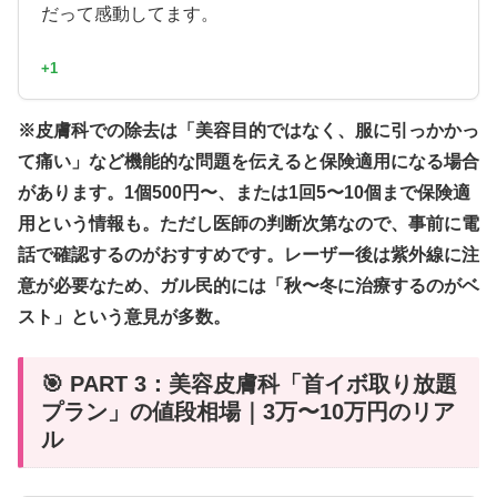
だって感動してます。
+1
※皮膚科での除去は「美容目的ではなく、服に引っかかっ
て痛い」など機能的な問題を伝えると保険適用になる場合
があります。1個500円〜、または1回5〜10個まで保険適
用という情報も。ただし医師の判断次第なので、事前に電
話で確認するのがおすすめです。レーザー後は紫外線に注
意が必要なため、ガル民的には「秋〜冬に治療するのがベ
スト」という意見が多数。
🎯 PART 3：美容皮膚科「首イボ取り放題
プラン」の値段相場｜3万〜10万円のリア
ル