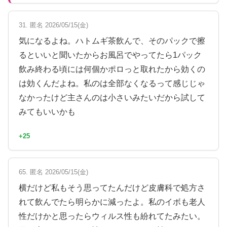
31. 匿名 2026/05/15(金)
気になるよね。ハトムギ茶飲んで、そのパックで擦
るといいと聞いたからお風呂でやってたら1パック
飲み終わる頃には何個かポロっと取れたから効くの
は効くんだよね。私のは全部なくなるって感じじゃ
なかったけど主さんのは小さいみたいだから試して
みてもいいかも
+25
65. 匿名 2026/05/15(金)
横だけど私もそう思ってたんだけど皮膚科で処方さ
れて飲んでたら明らかに減ったよ。私のイボも老人
性だけかと思ったらウィルス性も紛れてたみたい。