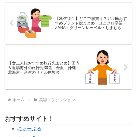
【20代後半】どこで服買う？ガル民おす
すめブランド総まとめ｜ユニクロ卒業・
ZARA・グリーンレーベル・しまむら…
年代別リアル攻略法
【女二人旅おすすめ旅行先まとめ】国内
＆近場海外の旅行先30選｜金沢・沖縄・
北海道・台湾のリアル体験談
ホーム
美容・ファッション
おすすめサイト！
にゅーぷる