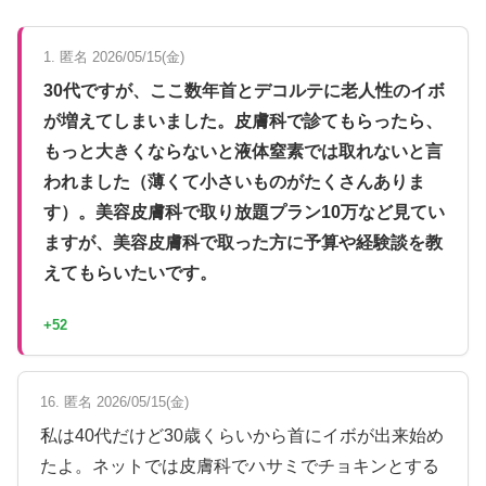
1. 匿名 2026/05/15(金)
30代ですが、ここ数年首とデコルテに老人性のイボ
が増えてしまいました。皮膚科で診てもらったら、
もっと大きくならないと液体窒素では取れないと言
われました（薄くて小さいものがたくさんありま
す）。美容皮膚科で取り放題プラン10万など見てい
ますが、美容皮膚科で取った方に予算や経験談を教
えてもらいたいです。
+52
16. 匿名 2026/05/15(金)
私は40代だけど30歳くらいから首にイボが出来始め
たよ。ネットでは皮膚科でハサミでチョキンとする