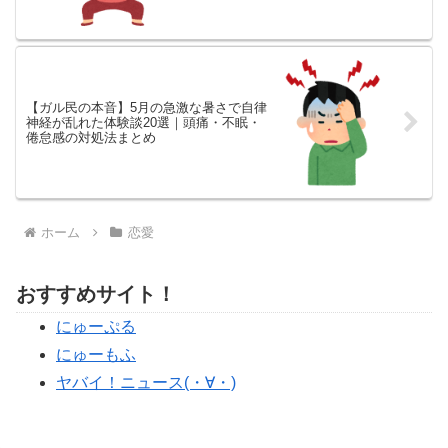
【ガル民の本音】5月の急激な暑さで自律
神経が乱れた体験談20選｜頭痛・不眠・
倦怠感の対処法まとめ
ホーム
恋愛
おすすめサイト！
にゅーぷる
にゅーもふ
ヤバイ！ニュース(・∀・)