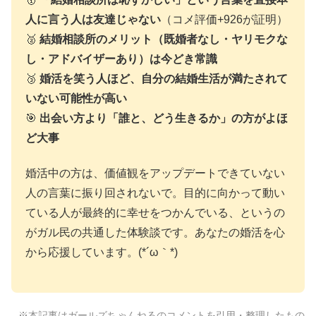
人に言う人は友達じゃない
（コメ評価+926が証明）
🥈
結婚相談所のメリット（既婚者なし・ヤリモクな
し・アドバイザーあり）は今どき常識
🥉
婚活を笑う人ほど、自分の結婚生活が満たされて
いない可能性が高い
🎯
出会い方より「誰と、どう生きるか」の方がよほ
ど大事
婚活中の方は、価値観をアップデートできていない
人の言葉に振り回されないで。目的に向かって動い
ている人が最終的に幸せをつかんでいる、というの
がガル民の共通した体験談です。あなたの婚活を心
から応援しています。(*´ω｀*)
※本記事はガールズちゃんねるのコメントを引用・整理したもの