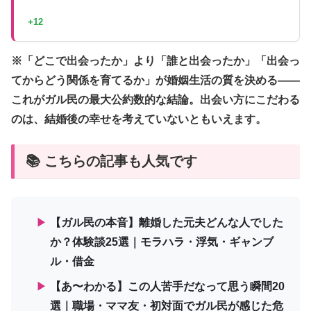
+12
※「どこで出会ったか」より「誰と出会ったか」「出会っ
てからどう関係を育てるか」が婚姻生活の質を決める——
これがガル民の最大公約数的な結論。出会い方にこだわる
のは、結婚後の幸せを考えていないともいえます。
📚 こちらの記事も人気です
▶
【ガル民の本音】離婚した元夫どんな人でした
か？体験談25選｜モラハラ・浮気・ギャンブ
ル・借金
▶
【あ〜わかる】この人苦手だなって思う瞬間20
選｜職場・ママ友・初対面でガル民が感じた危