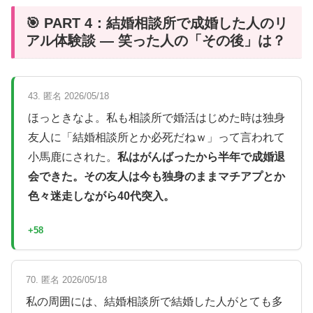
🎯 PART 4：結婚相談所で成婚した人のリ
アル体験談 — 笑った人の「その後」は？
43. 匿名 2026/05/18
ほっときなよ。私も相談所で婚活はじめた時は独身
友人に「結婚相談所とか必死だねｗ」って言われて
小馬鹿にされた。
私はがんばったから半年で成婚退
会できた。その友人は今も独身のままマチアプとか
色々迷走しながら40代突入。
+58
70. 匿名 2026/05/18
私の周囲には、結婚相談所で結婚した人がとても多