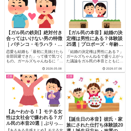
リアルと、年齢別老化体験談まで
一気にチェック。
【ガル民の鉄則】絶対付き
【ガル民の本音】結婚の決
合ってはいけない男の特徴
定権は男性にある？体験談
｜パチンコ・モラハラ・お
25選｜プロポーズ・年齢・
前呼ばわりが上位独占
経済力のリアル
恋愛も結婚も「最初に見抜けたら
「結婚の決定権は男性にある？」
全部回避できた」って後で気づく
ガールズちゃんねるで盛り上がっ
もの。ガールズちゃんねるに「絶
た議論をガル民の本音とともに紹
対付き合ってはいけない男の特
介。プロポーズ文化・年齢による
2026.05.08
2026.07.06
徴...
交渉力の差・経済力の影響など、
結婚における男女の力関係のリア
恋愛
恋愛
ルを25の声で徹底解説します。
【あ〜わかる！】モテる女
性は女社会で嫌われる？ガ
【誕生日の本音】彼氏・家
ル民の本音20選｜ぶりっ
族にされた仕打ち体験談20
子・嫉妬・男受けと女受け
【あるある共感まとめ】モテる女
選｜誕生日忘れ・放置のリ