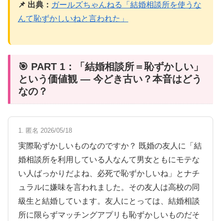
📌 出典：
ガールズちゃんねる「結婚相談所を使うな
んて恥ずかしいねと言われた」
🎯 PART 1：「結婚相談所＝恥ずかしい」
という価値観 — 今どき古い？本音はどう
なの？
1. 匿名 2026/05/18
実際恥ずかしいものなのですか？ 既婚の友人に「結
婚相談所を利用している人なんて男女ともにモテな
い人ばっかりだよね、必死で恥ずかしいね」とナチ
ュラルに嫌味を言われました。その友人は高校の同
級生と結婚しています。友人にとっては、結婚相談
所に限らずマッチングアプリも恥ずかしいものだそ