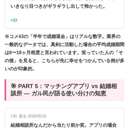
いきなり目つきがギラギラし出して怖かった。
+53
※コメ43の「半年で成婚退会」はリアルな数字。業界の
一般的なデータでは、真剣に活動した場合の平均成婚期間
は6〜18ヶ月程度と言われています。笑っていた人の「そ
の後」を見ると、こちらが先に幸せをつかんでいる例が多
いのが印象的。
🎯 PART 5：マッチングアプリ vs 結婚相
談所 — ガル民が語る使い分けの知恵
130. 匿名 2026/05/18
結婚相談所なんだから当たり前か笑。アプリの場合