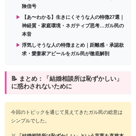
険信号
▶
【あ〜わかる】生きにくそうな人の特徴27選｜
神経質・家庭環境・ネガティブ思考…ガル民の
本音
▶
浮気しそうな人の特徴まとめ｜距離感・承認欲
求・愛妻家アピールをガル民が徹底解剖
📝 まとめ：「結婚相談所は恥ずかしい」
に惑わされないために
今回のトピックを通じて見えてきたガル民の総意は
シンプルでした。
🥇
「結婚相談所は恥ずかしい」という言葉を直接本