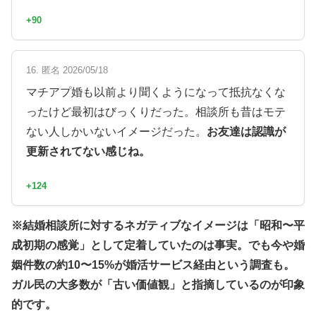
+90
16. 匿名 2026/05/18
マチアプ婚も以前より聞くようになって抵抗なくな
ったけど最初はびっくりだった。相談所も昔はモテ
ない人しかいないイメージだった。
お友達は認識が
更新されてない感じね。
+124
※結婚相談所に対するネガティブなイメージは「昭和〜平
成初期の感覚」として定着していたのは事実。でも今や婚
姻件数の約10〜15%が婚活サービス経由という調査も。
ガル民の大多数が「古い価値観」と指摘しているのが印象
的です。