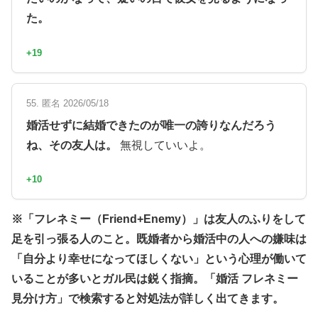
た。
+19
55. 匿名 2026/05/18
婚活せずに結婚できたのが唯一の誇りなんだろう
ね、その友人は。
無視していいよ。
+10
※「フレネミー（Friend+Enemy）」は友人のふりをして
足を引っ張る人のこと。既婚者から婚活中の人への嫌味は
「自分より幸せになってほしくない」という心理が働いて
いることが多いとガル民は鋭く指摘。「婚活 フレネミー
見分け方」で検索すると対処法が詳しく出てきます。