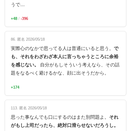
うで…
+48
/
-396
86. 匿名 2026/05/18
実際心のなかで思ってる人は普通にいると思う。
で
も、それをわざわざ本人に言っちゃうところに余裕
を感じない。
自分がもしそういう考えなら、その話
題をなるべく避けるかな、顔に出そうだから。
+174
113. 匿名 2026/05/18
思った事なんでも口にするのはまた別問題よ。
それ
がもし上司だったら、絶対口滑らせないだろうし。