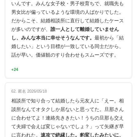
いんです。みんな女子校・男子校育ちで、就職先も
男女比が偏っているような環境の人ばかりでした。
だからこそ、結婚相談所に直行して結婚したケース
が多いのですが、
誰一人として離婚していません
し、みんな本当に幸せそうなんです。
最初から「結
婚したい」という目標が一致している同士だから、
話が早い。価値観のすり合わせもスムーズです。
+24
62. 匿名 2026/05/18
相談所で知り合って結婚したら元友人に「えー。相
談所なんてオタクしか居ないと思ってた。旦那さん
に合わせてよ！連絡先ききたい！うちの旦那も交え
て夫婦で会えば変じゃないでしょ？」って矢継ぎ早
に言われた。
速攻で絶縁した。豹変したみたいに、