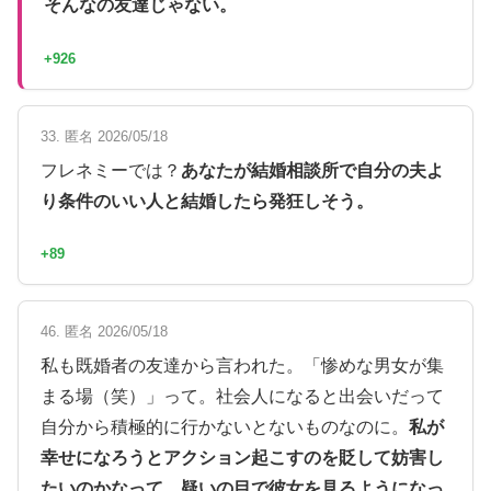
そんなの友達じゃない。
+926
33. 匿名 2026/05/18
フレネミーでは？
あなたが結婚相談所で自分の夫よ
り条件のいい人と結婚したら発狂しそう。
+89
46. 匿名 2026/05/18
私も既婚者の友達から言われた。「惨めな男女が集
まる場（笑）」って。社会人になると出会いだって
自分から積極的に行かないとないものなのに。
私が
幸せになろうとアクション起こすのを貶して妨害し
たいのかなって、疑いの目で彼女を見るようになっ