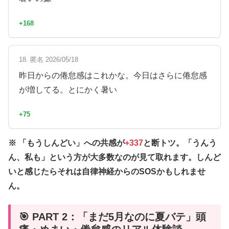
+168
18. 匿名 2026/05/18
昨日からの倦怠感はこれかな。今日はさらに倦怠感
が増してる。とにかく暑い
+75
※ 「もうしんどい」への共感が
+337
と断トツ。「うんう
ん、私も」という方が大多数なのが見て取れます。しんど
いと感じたらそれは自律神経からのSOSかもしれませ
ん。
🎯 PART 2：「まだ5月なのに夏バテ」頭