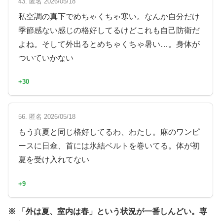
43. 匿名 2026/05/18
私空調の真下でめちゃくちゃ寒い。なんか自分だけ
季節感ない感じの格好してるけどこれも自己防衛だ
よね。そして外出るとめちゃくちゃ暑い…。身体が
ついていかない
+30
56. 匿名 2026/05/18
もう真夏と同じ格好してるわ、わたし。麻のワンピ
ースに日傘、首には氷結ベルトを巻いてる。体が初
夏を受け入れてない
+9
※ 「外は夏、室内は春」という状況が一番しんどい。専