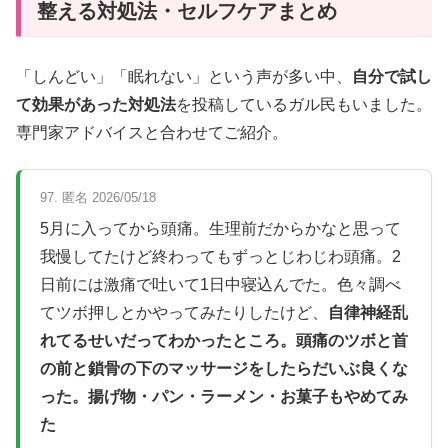
整える対処法・セルフケアまとめ
「しんどい」「眠れない」という声が多い中、
自分で試し
て効果があった対処法
を投稿しているガル民もいました。
専門家アドバイスと合わせてご紹介。
97. 匿名 2026/05/18
5月に入ってから頭痛。生理前だからかなと思って
我慢してたけど終わってもずっとじわじわ頭痛。2
日前には激痛で吐いて1日中寝込んでた。色々調べ
てツボ押しとかやってみたりしたけど、
自律神経乱
れてるせいだってわかったところ。頭痛のツボと首
の前と鎖骨の下のマッサージをしたらだいぶ良くな
った。揚げ物・パン・ラーメン・お菓子もやめてみ
た