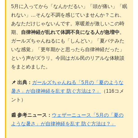
5月に入ってから「なんかだるい」「頭が痛い」「眠
れない」…そんな不調を感じていませんか？これ、
あなただけじゃないんです。寒暖差が激しいこの時
期、
自律神経が乱れて体調不良になる人が急増中
。
ガールズちゃんねるにも「しんどい」「夏バテみた
いな感覚」「更年期かと思ったら自律神経だった」
という声がズラリ。今回はガル民のリアルな体験談
をまとめました。
📌 出典：
ガールズちゃんねる「5月の「夏のような
暑さ」が自律神経を乱す 防ぐ方法は？」
（116コメ
ント）
📰 参考ニュース：
ウェザーニュース「5月の「夏の
ような暑さ」が自律神経を乱す 防ぐ方法は？」