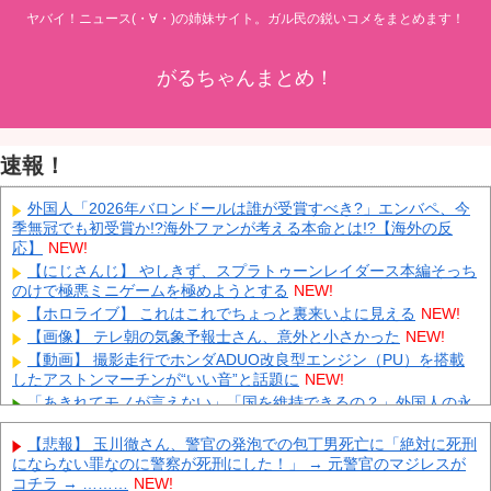
ヤバイ！ニュース(・∀・)の姉妹サイト。ガル民の鋭いコメをまとめます！
がるちゃんまとめ！
速報！
外国人「2026年バロンドールは誰が受賞すべき?」エンバペ、今
季無冠でも初受賞か!?海外ファンが考える本命とは!?【海外の反
応】
NEW!
【にじさんじ】 やしきず、スプラトゥーンレイダース本編そっち
のけで極悪ミニゲームを極めようとする
NEW!
【ホロライブ】 これはこれでちょっと裏来いよに見える
NEW!
【画像】 テレ朝の気象予報士さん、意外と小さかった
NEW!
【動画】 撮影走行でホンダADUO改良型エンジン（PU）を搭載
したアストンマーチンが“いい音”と話題に
NEW!
「あきれてモノが言えない」「国を維持できるの？」外国人の永
住許可要件の厳格化で在日中国人の本音は？
NEW!
【悲報】 玉川徹さん、警官の発泡での包丁男死亡に「絶対に死刑
【速報】 中露の武装軍艦4隻が日本一周『いつでも国家沈没させ
にならない罪なのに警察が死刑にした！」 → 元警官のマジレスが
られるぞ』
NEW!
コチラ → ………
NEW!
【為替相場】 ドル円は1ドル158円台半ば 介入警戒をしつつ円売