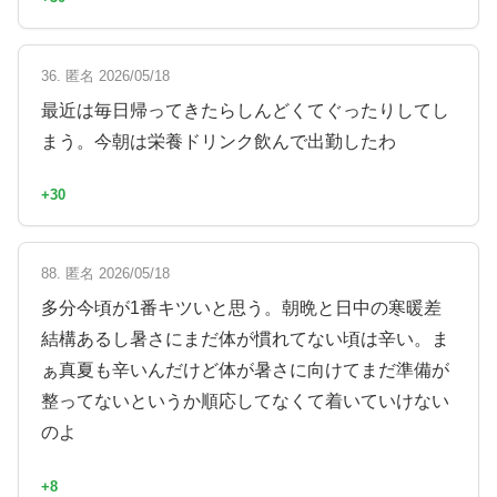
36. 匿名 2026/05/18
最近は毎日帰ってきたらしんどくてぐったりしてし
まう。今朝は栄養ドリンク飲んで出勤したわ
+30
88. 匿名 2026/05/18
多分今頃が1番キツいと思う。朝晩と日中の寒暖差
結構あるし暑さにまだ体が慣れてない頃は辛い。ま
ぁ真夏も辛いんだけど体が暑さに向けてまだ準備が
整ってないというか順応してなくて着いていけない
のよ
+8