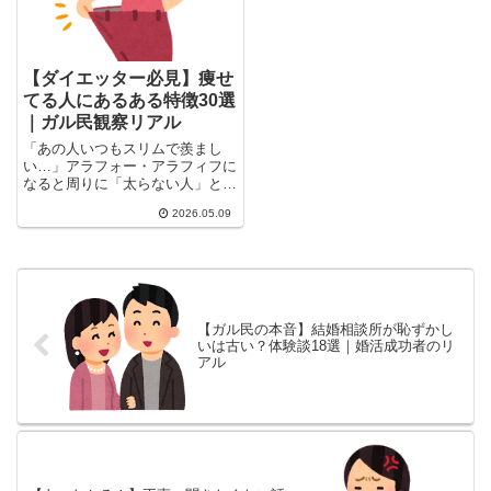
【ダイエッター必見】痩せ
てる人にあるある特徴30選
｜ガル民観察リアル
「あの人いつもスリムで羨まし
い…」アラフォー・アラフィフに
なると周りに「太らない人」と
「太る一方の人」がはっきり分か
2026.05.09
れて...
【ガル民の本音】結婚相談所が恥ずかし
いは古い？体験談18選｜婚活成功者のリ
アル