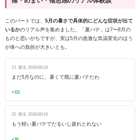
痛・めまい・倦怠感のリアル体験談
このパートでは、
5月の暑さで具体的にどんな症状が出て
いるか
のリアル声を集めました。「夏バテ」は7〜8月の
ものと思いがちですが、実は5月の急激な気温変化のほう
が体への負担が大きいとも。
13. 匿名 2026/05/18
まだ5月なのに、暑くて既に夏バテだわ
+111
32. 匿名 2026/05/18
もう軽い夏バテでだるいし疲れとれない
+30