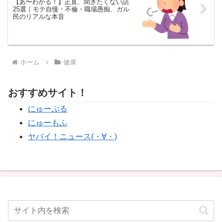
【あ〜わかる！】正直、聞きたくない話
25選｜モテ自慢・不倫・職場愚痴、ガル
民のリアルな本音
ホーム
健康
おすすめサイト！
にゅーぷる
にゅーもふ
ヤバイ！ニュース(・∀・)