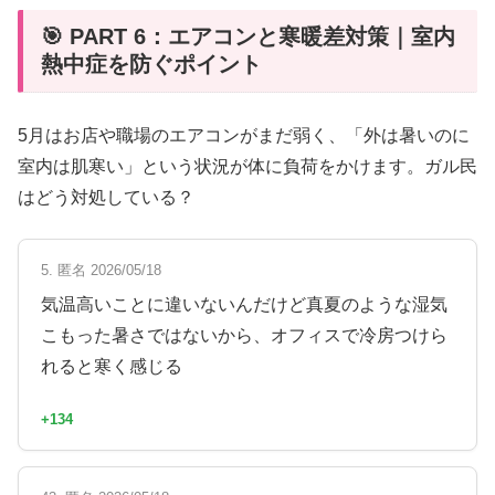
🎯 PART 6：エアコンと寒暖差対策｜室内
熱中症を防ぐポイント
5月はお店や職場のエアコンがまだ弱く、「外は暑いのに
室内は肌寒い」という状況が体に負荷をかけます。ガル民
はどう対処している？
5. 匿名 2026/05/18
気温高いことに違いないんだけど真夏のような湿気
こもった暑さではないから、オフィスで冷房つけら
れると寒く感じる
+134