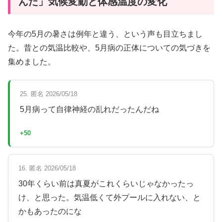
んだ」気候変動と体感温度の変化
今年の5月の暑さは例年と違う、という声も目立ちまし
た。昔との気温比較や、5月病の正体についての気づきを
集めました。
25. 匿名 2026/05/18
5月病って自律神経の乱れだったんだね
+50
16. 匿名 2026/05/18
30年くらい前は真夏がこれくらいじゃなかったっ
け、と思った。気温低くて外プールに入れない、と
かもあったのにな