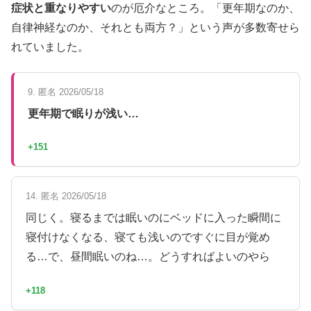
症状と重なりやすい
のが厄介なところ。「更年期なのか、
自律神経なのか、それとも両方？」という声が多数寄せら
れていました。
9. 匿名 2026/05/18
更年期で眠りが浅い…
+151
14. 匿名 2026/05/18
同じく。寝るまでは眠いのにベッドに入った瞬間に
寝付けなくなる、寝ても浅いのですぐに目が覚め
る…で、昼間眠いのね…。どうすればよいのやら
+118