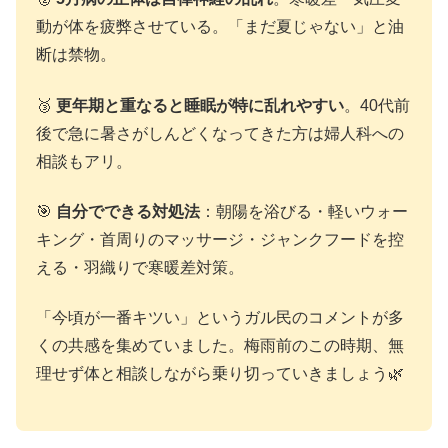
動が体を疲弊させている。「まだ夏じゃない」と油
断は禁物。
🥉
更年期と重なると睡眠が特に乱れやすい
。40代前
後で急に暑さがしんどくなってきた方は婦人科への
相談もアリ。
🎯
自分でできる対処法
：朝陽を浴びる・軽いウォー
キング・首周りのマッサージ・ジャンクフードを控
える・羽織りで寒暖差対策。
「今頃が一番キツい」というガル民のコメントが多
くの共感を集めていました。梅雨前のこの時期、無
理せず体と相談しながら乗り切っていきましょう🌿