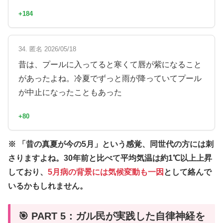
+184
34. 匿名 2026/05/18
昔は、プールに入ってると寒くて唇が紫になること
があったよね。冷夏でずっと雨が降っていてプール
が中止になったこともあった
+80
※ 「昔の真夏が今の5月」という感覚、同世代の方には刺
さりますよね。30年前と比べて平均気温は約1℃以上上昇
しており、
5月病の背景には気候変動も一因
として絡んで
いるかもしれません。
🎯 PART 5：ガル民が実践した自律神経を