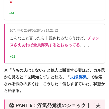
ｗ
+61
107. 匿名 2026/05/26(火) 14:22:32
こんなこと言ったら非難されるだろうけど、
チャン
スさえあれば全員浮気するとおもってる
、、。
+51
※「うちの夫はしない」と他人に断言する妻ほど、ガル民
から見ると「世間知らず」と映る。「
夫婦 浮気
」で検索
される悩みの多くは、こうした「信じすぎていた」状態か
ら始まる。
😱 PART 5：浮気発覚後のショック｜「夫