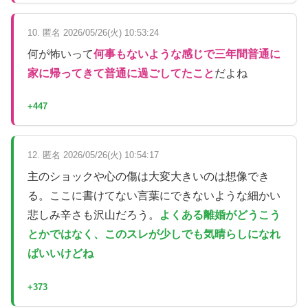
10. 匿名 2026/05/26(火) 10:53:24
何が怖いって
何事もないような感じで三年間普通に
家に帰ってきて普通に過ごしてたこと
だよね
+447
12. 匿名 2026/05/26(火) 10:54:17
主のショックや心の傷は大変大きいのは想像でき
る。ここに書けてない言葉にできないような細かい
悲しみ辛さも沢山だろう。
よくある離婚がどうこう
とかではなく、このスレが少しでも気晴らしになれ
ばいいけどね
+373