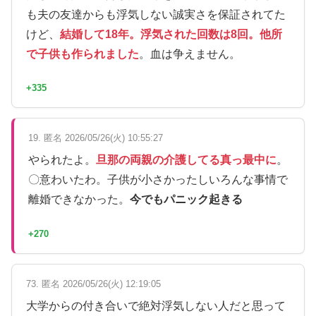
も夫の友達からも浮気しない誠実さを保証されてた
けど、
結婚して18年。浮気された回数は8回。他所
で子供も作られました
。血は争えません。
+335
19. 匿名 2026/05/26(火) 10:55:27
やられたよ。
旦那の両親の介護してる真っ最中に
。
〇意わいたわ。子供が小さかったしいろんな事情で
離婚できなかった。
今でもパニック起きる
+270
73. 匿名 2026/05/26(火) 12:19:05
大学からの付き合いで絶対浮気しない人だと思って