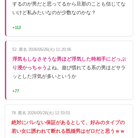
するのが男だと思ってるから旦那のことも信じてな
いけど私みたいなのが少数なのかな？
+112
52. 匿名 2026/05/26(火) 11:20:06
浮気もしなさそうな男ほど浮気した時相手にどっぷ
り浸かっちゃう
よね。遊び慣れてる系の男ほどサラ
ッとした浮気が多いというか
+77
78. 匿名 2026/05/26(火) 12:33:01
絶対にバレない保証があるとして、好みのタイプの
若い女に誘われて断れる既婚男はゼロだと思うｗｗ