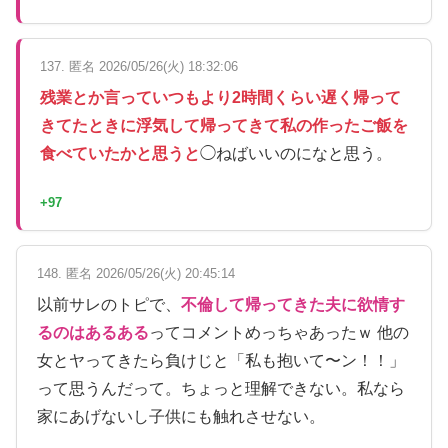
137. 匿名 2026/05/26(火) 18:32:06
残業とか言っていつもより2時間くらい遅く帰って
きてたときに浮気して帰ってきて私の作ったご飯を
食べていたかと思うと
◯ねばいいのになと思う。
+97
148. 匿名 2026/05/26(火) 20:45:14
以前サレのトピで、
不倫して帰ってきた夫に欲情す
るのはあるある
ってコメントめっちゃあったｗ 他の
女とヤってきたら負けじと「私も抱いて〜ン！！」
って思うんだって。ちょっと理解できない。私なら
家にあげないし子供にも触れさせない。