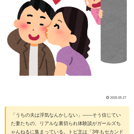
2026.05.27
「うちの夫は浮気なんかしない」――そう信じてい
た妻たちの、リアルな裏切られ体験談がガールズち
ゃんねるに集まっている。トピ主は「3年もセカンド