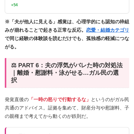
+54
※「夫が他人に見える」感覚は、心理学的にも認知の枠組
みが崩れることで起きる正常な反応。
恋愛・結婚カテゴリ
で同じ経験の体験談を読むだけでも、孤独感の軽減につな
がる。
⚖️ PART 6：夫の浮気がバレた時の対処法
｜離婚・慰謝料・泳がせる…ガル民の選
択
発覚直後の
「一時の怒りで行動するな」
というのがガル民
共通のアドバイス。証拠を集めて、財産分与や慰謝料、子
の親権まで考えてから動くのが鉄則だ。