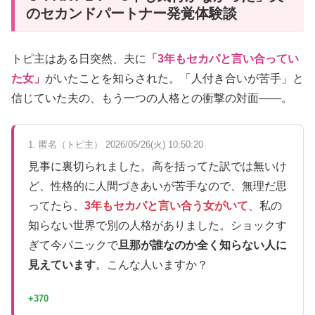
のセカンドパートナー発覚体験談
トピ主はある日突然、夫に
「3年もセカパと言い合ってい
た女」
がいたことを知らされた。「人付き合いが苦手」と
信じていた夫の、もう一つの人格との衝撃の対面――。
1. 匿名（トピ主） 2026/05/26(火) 10:50:20
見事に裏切られました。高を括ってた訳では無いけ
ど、性格的に人間づきあいが苦手なので、無理だ思
ってたら、
3年もセカパと言い合う女がいて
、私の
知らない世界で別の人格がありました。ショックす
ぎて今パニックで
旦那が誰なのか全く知らない人に
見えています
。こんな人いますか？
+370