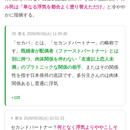
ル民は「単なる浮気を都合よく塗り替えただけ」
と冷やや
かに指摘する。
29. 匿名 2026/05/26(火) 11:00:48
「セカパ」とは、「セカンドパートナー」の略称で
す。
既婚者が配偶者（ファーストパートナー）とは
別に持つ、肉体関係を伴わない「友達以上恋人未
満」のプラトニックな関係の相手
、またはその関係
性を指す日本発祥の造語です。多分主さんのは肉体
関係あるし普通に浮気
+120
4. 匿名 2026/05/26(火) 10:51:33
セカンドパートナー？
何となく浮気よりややこしそ