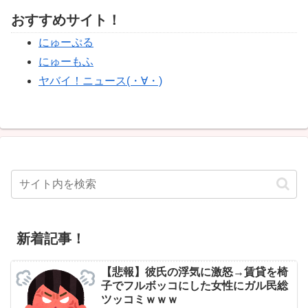
おすすめサイト！
にゅーぷる
にゅーもふ
ヤバイ！ニュース(・∀・)
新着記事！
【悲報】彼氏の浮気に激怒→賃貸を椅
子でフルボッコにした女性にガル民総
ツッコミｗｗｗ