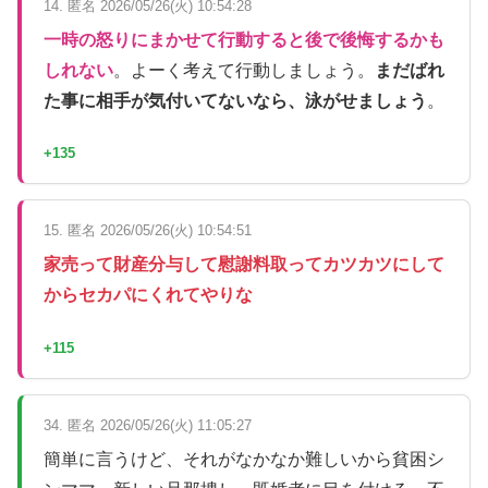
14. 匿名 2026/05/26(火) 10:54:28
一時の怒りにまかせて行動すると後で後悔するかも
しれない
。よーく考えて行動しましょう。
まだばれ
た事に相手が気付いてないなら、泳がせましょう
。
+135
15. 匿名 2026/05/26(火) 10:54:51
家売って財産分与して慰謝料取ってカツカツにして
からセカパにくれてやりな
+115
34. 匿名 2026/05/26(火) 11:05:27
簡単に言うけど、それがなかなか難しいから貧困シ