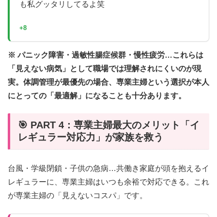
も私グッタリしてるよ笑
+8
※ パニック障害・過敏性腸症候群・慢性疲労…これらは
「見えない病気」として職場では理解されにくいのが現
実。体調管理が最優先の場合、専業主婦という選択が本人
にとっての「最適解」になることも十分あります。
🎯 PART 4：専業主婦最大のメリット「イ
レギュラー対応力」が家族を救う
台風・学級閉鎖・子供の急病…共働き家庭が頭を抱えるイ
レギュラーに、専業主婦はいつも余裕で対応できる。これ
が専業主婦の「見えないコスパ」です。