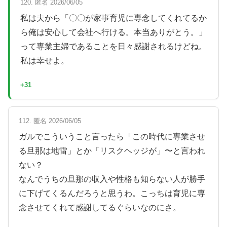
120. 匿名 2026/06/05
私は夫から「〇〇が家事育児に専念してくれてるか
ら俺は安心して会社へ行ける。本当ありがとう。」
って専業主婦であることを日々感謝されるけどね。
私は幸せよ。
+31
112. 匿名 2026/06/05
ガルでこういうこと言ったら「この時代に専業させ
る旦那は地雷」とか「リスクヘッジが」〜と言われ
ない？
なんでうちの旦那の収入や性格も知らない人が勝手
に下げてくるんだろうと思うわ。こっちは育児に専
念させてくれて感謝してるぐらいなのにさ。