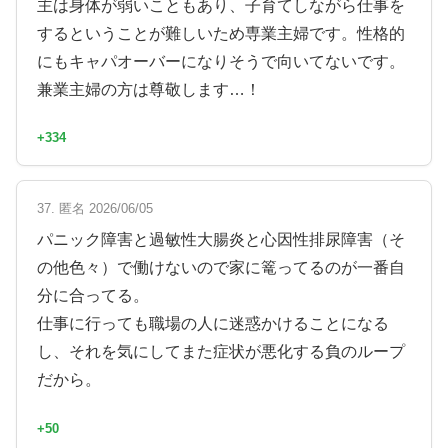
主は身体が弱いこともあり、子育てしながら仕事を
するということが難しいため専業主婦です。性格的
にもキャパオーバーになりそうで向いてないです。
兼業主婦の方は尊敬します…！
+334
37. 匿名 2026/06/05
パニック障害と過敏性大腸炎と心因性排尿障害（そ
の他色々）で働けないので家に篭ってるのが一番自
分に合ってる。
仕事に行っても職場の人に迷惑かけることになる
し、それを気にしてまた症状が悪化する負のループ
だから。
+50