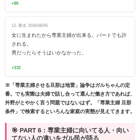
+80
12. 匿名 2026/06/05
女に生まれたから専業主婦が出来る。パートでも許
される。
男だったらそうはいかなかった。
+232
※「専業主婦させる旦那は地雷」論争はガルちゃんの定
番。でも実際は夫婦で話し合って選んだ働き方であれば、
外野がとやかく言う問題ではないはず。「専業主婦 旦那
条件」で検索するといろんな家庭の実態が見えてきます。
🎯 PART 6：専業主婦に向いてる人・向い
てない人の違いをガル民が語る