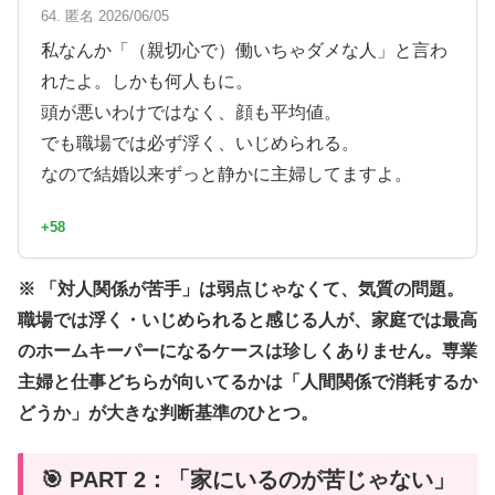
64. 匿名 2026/06/05
私なんか「（親切心で）働いちゃダメな人」と言わ
れたよ。しかも何人もに。
頭が悪いわけではなく、顔も平均値。
でも職場では必ず浮く、いじめられる。
なので結婚以来ずっと静かに主婦してますよ。
+58
※ 「対人関係が苦手」は弱点じゃなくて、気質の問題。
職場では浮く・いじめられると感じる人が、家庭では最高
のホームキーパーになるケースは珍しくありません。専業
主婦と仕事どちらが向いてるかは「人間関係で消耗するか
どうか」が大きな判断基準のひとつ。
🎯 PART 2：「家にいるのが苦じゃない」