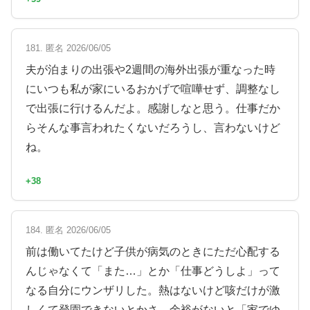
181. 匿名 2026/06/05
夫が泊まりの出張や2週間の海外出張が重なった時
にいつも私が家にいるおかげで喧嘩せず、調整なし
で出張に行けるんだよ。感謝しなと思う。仕事だか
らそんな事言われたくないだろうし、言わないけど
ね。
+38
184. 匿名 2026/06/05
前は働いてたけど子供が病気のときにただ心配する
んじゃなくて「また…」とか「仕事どうしよ」って
なる自分にウンザリした。熱はないけど咳だけが激
しくて登園できないとかさ。余裕がないと「家でゆ