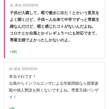
25. 匿名 2026/06/05
子供が入園して、暇で働きに出た！とかいう意見を
よく聞くけど、子供一人出来て中学でずっと専業主
婦なんだけど、暇と感じたコトがないんだよね。
コロナとか台風とかイレギュラーにも対応できて、
専業主婦でよかったしかないのよ。
+161
65. 匿名 2026/06/05
本当それです！
台風やらインフルエンザによる学級閉鎖なら授業参
観や個人懇談も怖くないですよね。専業主婦バンザ
イ！
+59