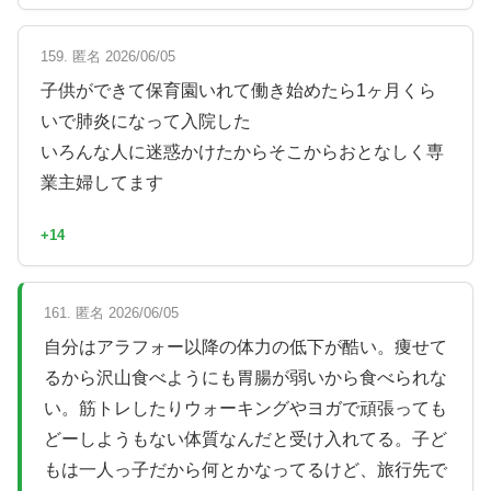
159. 匿名 2026/06/05
子供ができて保育園いれて働き始めたら1ヶ月くら
いで肺炎になって入院した
いろんな人に迷惑かけたからそこからおとなしく専
業主婦してます
+14
161. 匿名 2026/06/05
自分はアラフォー以降の体力の低下が酷い。痩せて
るから沢山食べようにも胃腸が弱いから食べられな
い。筋トレしたりウォーキングやヨガで頑張っても
どーしようもない体質なんだと受け入れてる。子ど
もは一人っ子だから何とかなってるけど、旅行先で