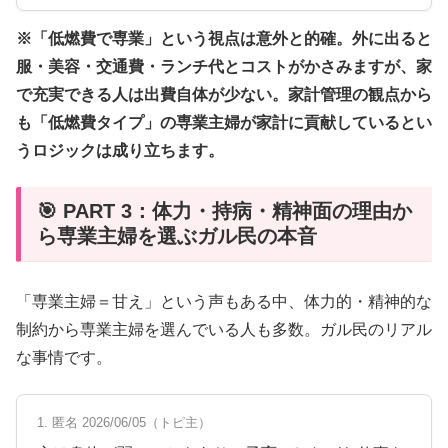
※「低燃費で専業」という視点は意外と的確。外に出ると
服・美容・交通費・ランチ代とコストがかさみますが、家
で充実できる人は出費自体が少ない。家計管理の観点から
も「低燃費タイプ」の専業主婦が家計に貢献しているとい
うロジックは成り立ちます。
🎯 PART 3：体力・持病・精神面の理由か
ら専業主婦を選ぶガル民の本音
「専業主婦＝甘え」という声もある中、体力的・精神的な
制約から専業主婦を選んでいる人も多数。ガル民のリアル
な事情です。
1. 匿名 2026/06/05（トピ主）