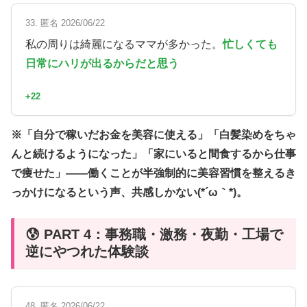
33. 匿名 2026/06/22
私の周りは綺麗になるママが多かった。
忙しくても
日常にハリが出るからだと思う
+22
※「自分で稼いだお金を美容に使える」「白髪染めをちゃ
んと続けるようになった」「家にいると間食するから仕事
で痩せた」——働くことが半強制的に美容習慣を整えるき
っかけになるという声、共感しかない(*´ω｀*)。
😰 PART 4：事務職・激務・夜勤・工場で
逆にやつれた体験談
48. 匿名 2026/06/22