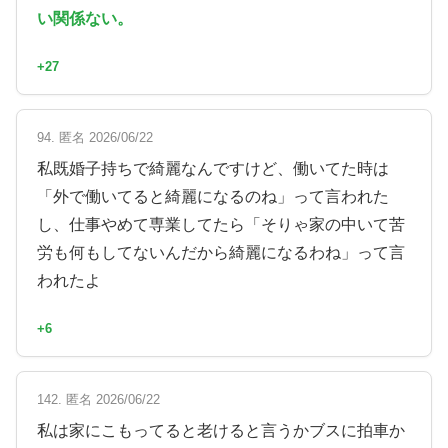
い関係ない。
+27
94. 匿名 2026/06/22
私既婚子持ちで綺麗なんですけど、働いてた時は
「外で働いてると綺麗になるのね」って言われた
し、仕事やめて専業してたら「そりゃ家の中いて苦
労も何もしてないんだから綺麗になるわね」って言
われたよ
+6
142. 匿名 2026/06/22
私は家にこもってると老けると言うかブスに拍車か