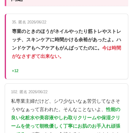
35. 匿名 2026/06/22
専業のときのほうがネイルやったり筋トレやストレ
ッチ、スキンケアに時間かける余裕があったよ。ハ
ンドケアもヘアケアもがんばってたのに。
今は時間
がなさすぎて出来ない。
+12
102. 匿名 2026/06/22
私専業主婦だけど、シワ少ないなぁ苦労してなさそ
うやなぁって言われた。そんなことないよ、
性能の
良い化粧水や美容液やしわ取りクリームや保湿クリ
ームを使って朝晩優しく丁寧にお肌のお手入れ頑張