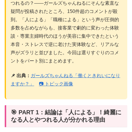
つれるの？——ガールズちゃんねるにそんな素直な
疑問が投稿されたところ、150件超のコメントが殺
到。「人による」「職種による」という声が圧倒的
多数を占めながらも、接客業で劇的に変わった体験
談・専業主婦時代のほうが美容に集中できたという
本音・ストレスで逆に老けた実体験など、リアルな
声がズラリと並びました。今回は選りすぐりのコメ
ントをパート別にまとめます。
📌 出典：
ガールズちゃんねる「働くときれいになり
ますか？」
📷 トピック画像
🎯 PART 1：結論は「人による」！綺麗に
なる人とやつれる人が分かれる理由