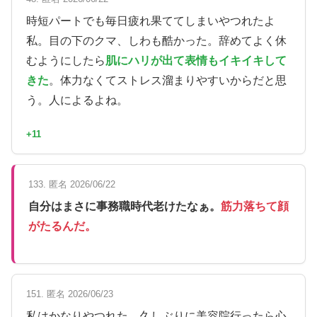
時短パートでも毎日疲れ果ててしまいやつれたよ
私。目の下のクマ、しわも酷かった。辞めてよく休
むようにしたら
肌にハリが出て表情もイキイキして
きた
。体力なくてストレス溜まりやすいからだと思
う。人によるよね。
+11
133. 匿名 2026/06/22
自分はまさに事務職時代老けたなぁ。
筋力落ちて顔
がたるんだ。
151. 匿名 2026/06/23
私はかなりやつれた。久しぶりに美容院行ったら心