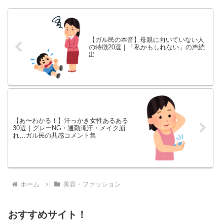
【ガル民の本音】母親に向いていない人
の特徴20選｜「私かもしれない」の声続
出
【あ〜わかる！】汗っかき女性あるある
30選｜グレーNG・通勤滝汗・メイク崩
れ…ガル民の共感コメント集
ホーム
美容・ファッション
おすすめサイト！