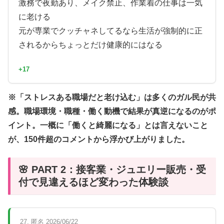
激務で夜勤あり、メイク禁止、作業着の仕事は一気
に老ける
元が専業でクッチャネしてるなら生活が強制的に正
されるからちょっとだけ健康的にはなる
+17
※「ストレスある職場だと老け込む」は多くのガル民が共
感。職場環境・職種・働く動機で結果が真逆になるのがポ
イント。一概に「働くと綺麗になる」とは言えないこと
が、150件超のコメントから浮かび上がりました。
🌸 PART 2：接客業・ジュエリー販売・受
付で見違えるほど変わった体験談
27. 匿名 2026/06/22