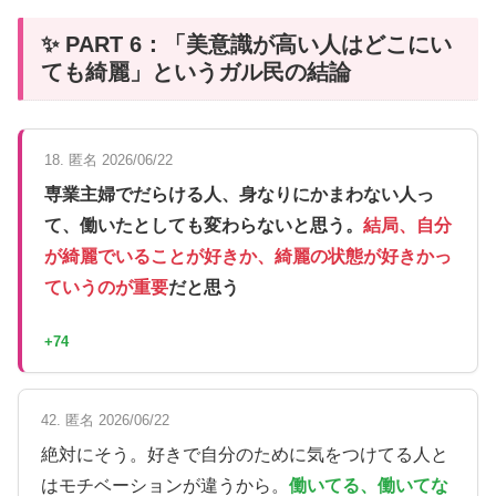
✨ PART 6：「美意識が高い人はどこにい
ても綺麗」というガル民の結論
18. 匿名 2026/06/22
専業主婦でだらける人、身なりにかまわない人っ
て、働いたとしても変わらないと思う。
結局、自分
が綺麗でいることが好きか、綺麗の状態が好きかっ
ていうのが重要
だと思う
+74
42. 匿名 2026/06/22
絶対にそう。好きで自分のために気をつけてる人と
はモチベーションが違うから。
働いてる、働いてな