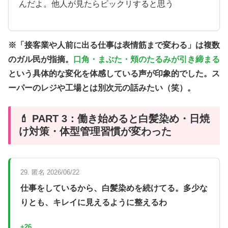
んだよ。他人が見たらビックリすると思う
※「接客業や人前に出る仕事は表情筋まで変わる」は複数
のガル民が指摘。
口角・まぶた・頬のたるみが引き締まる
という具体的な変化を体感している声が印象的でした。ス
ーパーのレジや工場とは別次元の話みたい（笑）。
💄 PART 3：働き始めると白髪染め・日焼
け対策・体型管理習慣が変わった
29. 匿名 2026/06/22
仕事をしているから、白髪染めを続けてる。多少な
りとも、キレイに見えるように整えるわ
+26