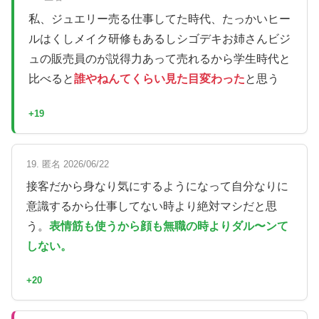
私、ジュエリー売る仕事してた時代、たっかいヒー
ルはくしメイク研修もあるしシゴデキお姉さんビジ
ュの販売員のが説得力あって売れるから学生時代と
比べると
誰やねんてくらい見た目変わった
と思う
+19
19. 匿名 2026/06/22
接客だから身なり気にするようになって自分なりに
意識するから仕事してない時より絶対マシだと思
う。
表情筋も使うから顔も無職の時よりダル〜ンて
しない。
+20