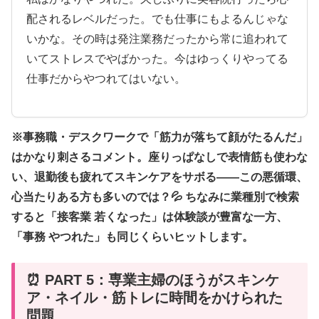
配されるレベルだった。でも仕事にもよるんじゃな
いかな。その時は発注業務だったから常に追われて
いてストレスでやばかった。今はゆっくりやってる
仕事だからやつれてはいない。
※事務職・デスクワークで「筋力が落ちて顔がたるんだ」
はかなり刺さるコメント。座りっぱなしで表情筋も使わな
い、退勤後も疲れてスキンケアをサボる——この悪循環、
心当たりある方も多いのでは？💦 ちなみに業種別で検索
すると「接客業 若くなった」は体験談が豊富な一方、
「事務 やつれた」も同じくらいヒットします。
⏰ PART 5：専業主婦のほうがスキンケ
ア・ネイル・筋トレに時間をかけられた
問題