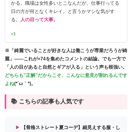
かる。職場は女性多いとこなんだが、仕事行ってる
日の方が何となくキレイ。と言うかマシな気がす
る。
人の目って大事。
+3
※「綺麗でいることが好きな人は働こうが専業だろうが綺
麗」——これが+74を集めたコメントの結論。でも一方で
「人の目があると自然とギアが入る」という声も根強い。
どちらも”正解”だからこそ、こんなに意見が割れるんです
よね
(*´ω｀*)。
📚 こちらの記事も人気です
▶
【骨格ストレート夏コーデ】細見えする服・し