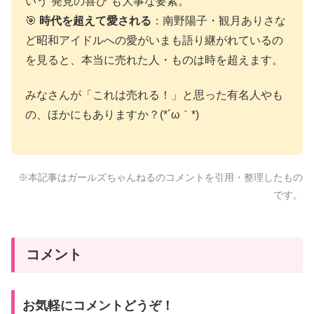
いう”発見の喜び”も大事な要素。
🎯
時代を超えて愛される
：南野陽子・観月ありさな
ど昭和アイドルへの愛がいまも語り継がれているの
を見ると、本当に売れた人・ものは時を超えます。
みなさんが「これは売れる！」と思った有名人やも
の、ほかにもありますか？(*´ω｀*)
※本記事はガールズちゃんねるのコメントを引用・整理したもの
です。
コメント
お気軽にコメントどうぞ！