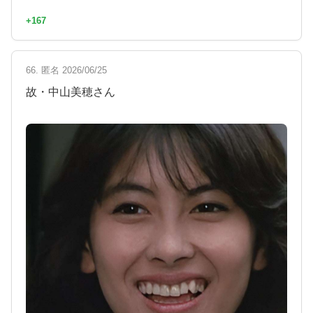
+167
66. 匿名 2026/06/25
故・中山美穂さん