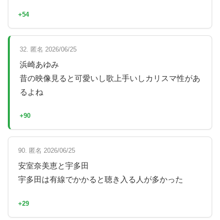
+54
32. 匿名 2026/06/25
浜崎あゆみ
昔の映像見ると可愛いし歌上手いしカリスマ性があ
るよね
+90
90. 匿名 2026/06/25
安室奈美恵と宇多田
宇多田は有線でかかると聴き入る人が多かった
+29