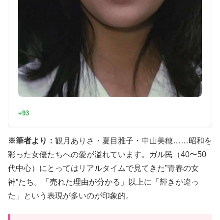
+93
※筆者より：
観月ありさ・夏目雅子・中山美穂……昭和を
彩った女優たちへの愛が溢れています。ガル民（40〜50
代中心）にとってはリアルタイムで見てきた”青春の女
神”たち。「売れた理由が分かる」以上に「輝きが違っ
た」という表現が多いのが印象的。