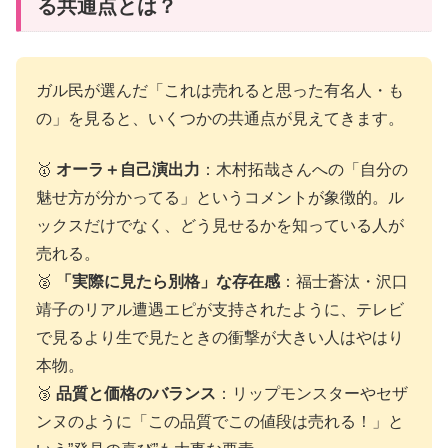
る共通点とは？
ガル民が選んだ「これは売れると思った有名人・も
の」を見ると、いくつかの共通点が見えてきます。
🥇
オーラ＋自己演出力
：木村拓哉さんへの「自分の
魅せ方が分かってる」というコメントが象徴的。ル
ックスだけでなく、どう見せるかを知っている人が
売れる。
🥈
「実際に見たら別格」な存在感
：福士蒼汰・沢口
靖子のリアル遭遇エピが支持されたように、テレビ
で見るより生で見たときの衝撃が大きい人はやはり
本物。
🥉
品質と価格のバランス
：リップモンスターやセザ
ンヌのように「この品質でこの値段は売れる！」と