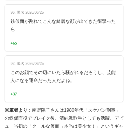
96. 匿名 2026/06/25
鉄仮面が割れてこんな綺麗な顔が出てきた衝撃った
ら
+65
92. 匿名 2026/06/25
このお顔でその辺にいたら騒がれるだろうし、芸能
人になる運命だった人だよね。
+37
※筆者より：
南野陽子さんは1980年代「スケバン刑事」
の鉄仮面役でブレイク後、清純派歌手としても活躍。デビ
ュー当初の「クールな仮面→本当は美少女！」というギャ