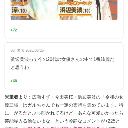
+72
98. 匿名 2026/06/25
浜辺美波って今の20代の女優さんの中で1番綺麗だ
と思うわ
+68
※筆者より：
広瀬すず・今田美桜・浜辺美波の「令和の女
優三強」はガルちゃんでも一定の支持を集めています。特
に「がるだとぶっ叩かれてるけど、あんな可愛いかったら
芸能界入る他ないよな」という冷静なコメントが+225と