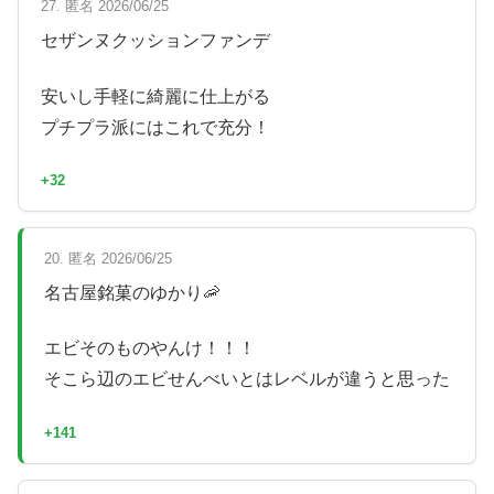
27. 匿名 2026/06/25
セザンヌクッションファンデ
安いし手軽に綺麗に仕上がる
プチプラ派にはこれで充分！
+32
20. 匿名 2026/06/25
名古屋銘菓のゆかり🦐
エビそのものやんけ！！！
そこら辺のエビせんべいとはレベルが違うと思った
+141