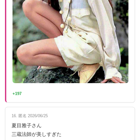
+197
16. 匿名 2026/06/25
夏目雅子さん
三蔵法師が美しすぎた