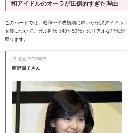
和アイドルのオーラが圧倒的すぎた理由
このパートでは、昭和〜平成初期に輝いた伝説アイドル・
女優について。ガル世代（40〜50代）のリアルな記憶が
蘇ります。
12. 匿名 2026/06/25
南野陽子さん