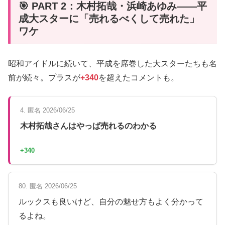
🎯 PART 2：木村拓哉・浜崎あゆみ——平
成大スターに「売れるべくして売れた」
ワケ
昭和アイドルに続いて、平成を席巻した大スターたちも名
前が続々。プラスが
+340
を超えたコメントも。
4. 匿名 2026/06/25
木村拓哉さんはやっぱ売れるのわかる
+340
80. 匿名 2026/06/25
ルックスも良いけど、自分の魅せ方もよく分かって
るよね。