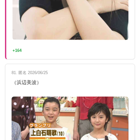
+164
81. 匿名 2026/06/25
（浜辺美波）