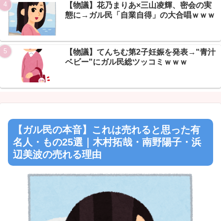
【物議】花乃まりあ×三山凌輝、密会の実
態に→ガル民「自業自得」の大合唱ｗｗｗ
【物議】てんちむ第2子妊娠を発表→"青汁
ベビー"にガル民総ツッコミｗｗｗ
【ガル民の本音】これは売れると思った有
名人・もの25選｜木村拓哉・南野陽子・浜
辺美波の売れる理由