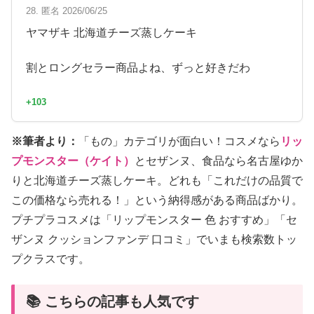
28. 匿名 2026/06/25
ヤマザキ 北海道チーズ蒸しケーキ
割とロングセラー商品よね、ずっと好きだわ
+103
※筆者より：
「もの」カテゴリが面白い！コスメなら
リッ
プモンスター（ケイト）
とセザンヌ、食品なら名古屋ゆか
りと北海道チーズ蒸しケーキ。どれも「これだけの品質で
この価格なら売れる！」という納得感がある商品ばかり。
プチプラコスメは「リップモンスター 色 おすすめ」「セ
ザンヌ クッションファンデ 口コミ」でいまも検索数トッ
プクラスです。
📚 こちらの記事も人気です