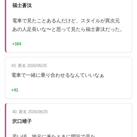
福士蒼汰
電車で見たことあるんだけど、スタイルが異次元
あの人足長いな〜と思って見たら福士蒼汰だった。
+164
43. 匿名 2026/06/25
電車で一緒に乗り合わせるなんていいなぁ
+41
40. 匿名 2026/06/25
沢口靖子
若い頃、地元に来たときに間近で見た