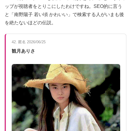
ップが視聴者をとりこにしたわけですね。SEO的に言う
と「南野陽子 若い頃 かわいい」で検索する人がいまも後
を絶たないほどの伝説。
42. 匿名 2026/06/25
観月ありさ