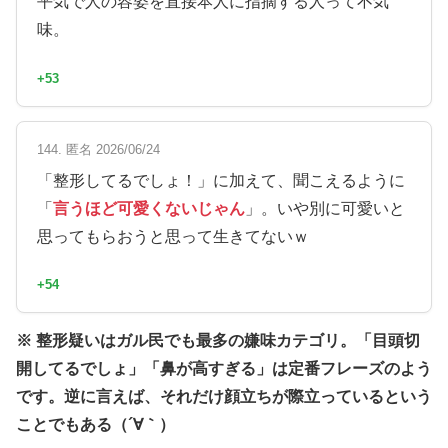
平気で人の容姿を直接本人に指摘する人って不気
味。
+53
144. 匿名 2026/06/24
「整形してるでしょ！」に加えて、聞こえるように
「
言うほど可愛くないじゃん
」。いや別に可愛いと
思ってもらおうと思って生きてないｗ
+54
※ 整形疑いはガル民でも最多の嫌味カテゴリ。「目頭切
開してるでしょ」「鼻が高すぎる」は定番フレーズのよう
です。逆に言えば、それだけ顔立ちが際立っているという
ことでもある（´∀｀）