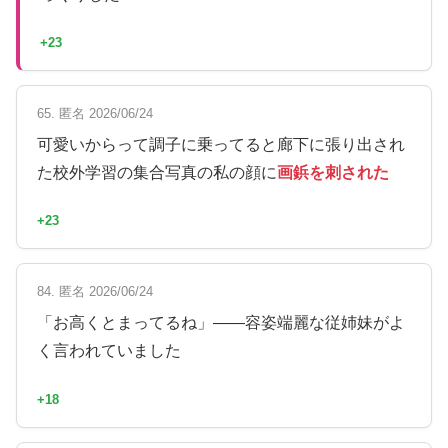
+23
65. 匿名 2026/06/24
可愛いからって調子に乗ってると廊下に張り出され
た校外学習の集合写真の私の顔に
画鋲を刺された
+23
84. 匿名 2026/06/24
「お高くとまってるね」——容姿端麗な従姉妹がよ
く言われていました
+18