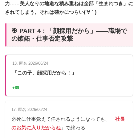
力……美人なりの地道な積み重ねは全部「生まれつき」に
されてしまう。それは確かにつらい(´∀｀)
🎯 PART 4：「顔採用だから」——職場で
の嫉妬・仕事否定攻撃
13. 匿名 2026/06/24
「この子、顔採用だから！」
+89
17. 匿名 2026/06/24
必死に仕事覚えて任されるようになっても、「
社長
のお気に入りだからね
」で終わる