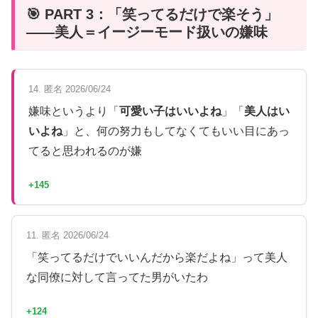
🎯 PART 3：「笑ってるだけで楽そう」
——美人＝イージーモード扱いの嫌味
14. 匿名 2026/06/24
嫌味というより「
可愛い子はいいよね
」「
美人はい
いよね
」と、何の努力もしてなくてもいい目にあっ
てると思われるのが嫌
+145
11. 匿名 2026/06/24
「笑ってるだけでいいんだから楽だよね」って美人
な同僚に対して言ってた男がいたわ
+124