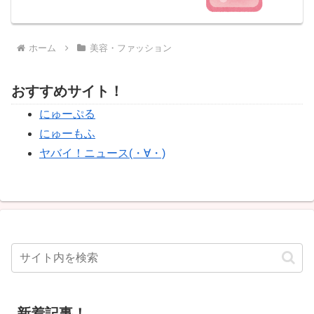
ホーム
美容・ファッション
おすすめサイト！
にゅーぷる
にゅーもふ
ヤバイ！ニュース(・∀・)
新着記事！