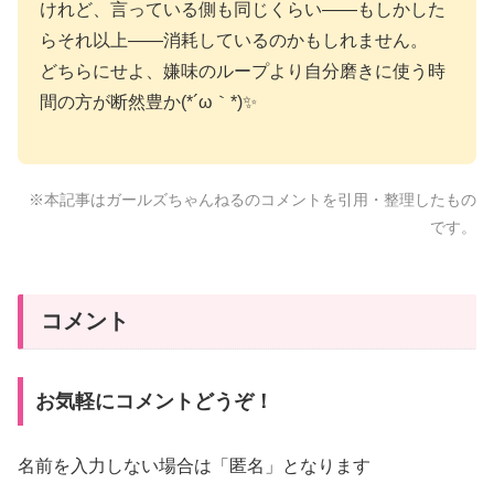
けれど、言っている側も同じくらい——もしかした
らそれ以上——消耗しているのかもしれません。
どちらにせよ、嫌味のループより自分磨きに使う時
間の方が断然豊か(*´ω｀*)✨
※本記事はガールズちゃんねるのコメントを引用・整理したもの
です。
コメント
お気軽にコメントどうぞ！
名前を入力しない場合は「匿名」となります