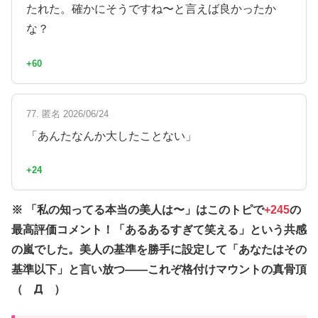
たれた。確かにそうですね〜と言えば良かったか
な？
+60
77. 匿名 2026/06/24
「あんたなんか大したことない」
+24
※ 「私の知ってる本当の美人は〜」はこのトピで
+245
の
最高評価コメント！「あるあるすぎて笑える」という共感
の嵐でした。美人の基準を勝手に設定して「あなたはその
基準以下」と言い放つ——これぞ格付けマウントの真骨頂
（゚Д゚）