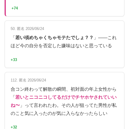
+74
50. 匿名 2026/06/24
「
若い頃めちゃくちゃモテたでしょ？？
」——これ
ほど今の自分を否定した嫌味はないと思っている
+33
112. 匿名 2026/06/24
合コン終わって解散の瞬間、初対面の年上女性から
「
若いとニコニコしてるだけでチヤホヤされていい
ね〜
」って言われたわ。その人が狙ってた男性が私
のこと気に入ったのが気に入らなかったらしい
+32