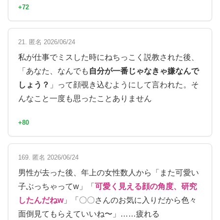
+72
21. 匿名 2026/06/24
私が仕事でミスした時にねちっこく説教された後、
「あなた、なんでも
自分が一番じゃなきゃ嫌なんで
しょう？
」って顔覗き込むようにして言われた。そ
んなこと一度も思ったことありません
+80
169. 匿名 2026/06/24
男性が去った後、年上の女性数人から「また可愛い
子ぶっちゃってw」「
可愛く見える顔の角度、研究
したんだねw
」「〇〇さんのお気に入りだから色々
面倒見てもらえていいね〜」……疲れる