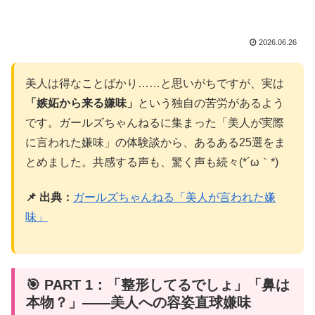
2026.06.26
美人は得なことばかり……と思いがちですが、実は
「嫉妬から来る嫌味」
という独自の苦労があるよう
です。ガールズちゃんねるに集まった「美人が実際
に言われた嫌味」の体験談から、あるある25選をま
とめました。共感する声も、驚く声も続々(*´ω｀*)
📌 出典：
ガールズちゃんねる「美人が言われた嫌
味」
🎯 PART 1：「整形してるでしょ」「鼻は
本物？」——美人への容姿直球嫌味