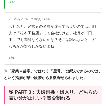
+175
22. 匿名 2026/07/01(水) 14:06
会社名と、経営者の名前が違ってもよいのでは。例
えば「松本工務店」って会社だけど、社長が「田
中」でも問題なくないかな？そこは譲れないと、ど
っちかが譲るしかないよね
+80
※「家業＝苗字」ではなく「屋号」で解決できるのでは、
という指摘が早い段階から多数寄せられました。
🎯 PART 3：夫婦別姓・婿入り、どちらの
言い分が正しい？賛否割れる