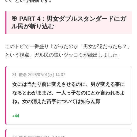
い、という指摘です。
🎯 PART 4：男女ダブルスタンダードにガ
ル民が斬り込む
このトピで一番盛り上がったのが「男女が逆だったら？」
という視点。ガル民の鋭いツッコミが続出しました。
31. 匿名 2026/07/01(水) 14:07
女には当たり前に変えさせるのに、男が変える事に
なるとわがままだ、一人っ子なのにとか言われるよ
ね。女の消えた苗字については知らん顔
+44