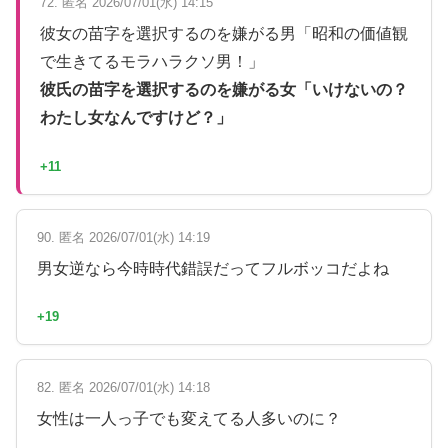
72. 匿名 2026/07/01(水) 14:15
彼女の苗字を選択するのを嫌がる男「昭和の価値観
で生きてるモラハラクソ男！」
彼氏の苗字を選択するのを嫌がる女「いけないの？
わたし女なんですけど？」
+11
90. 匿名 2026/07/01(水) 14:19
男女逆なら今時時代錯誤だってフルボッコだよね
+19
82. 匿名 2026/07/01(水) 14:18
女性は一人っ子でも変えてる人多いのに？