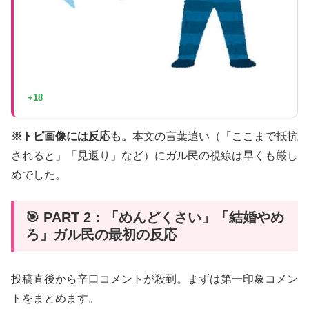
+18
※トピ画像には反応も。
本文の言葉遣い（「ここまで抵抗
されると」「見返り」など）にガル民の視線は早くも厳し
めでした。
🎯 PART 2：「めんどくさい」「結婚やめ
ろ」ガル民の最初の反応
投稿直後から辛口コメントが殺到。まずは第一印象コメン
トをまとめます。