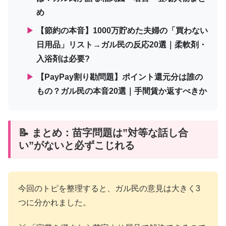
め
▶
【節約の本音】1000万貯めた夫婦の「買わない
日用品」リスト→ガル民の反応20選｜柔軟剤・
入浴剤は必要?
▶
【PayPay割り勘問題】ポイント還元分は誰の
もの？ガル民の本音20選｜手間賃か返すべきか
📝 まとめ：苗字問題は”対等な話し合
い”がないと必ずこじれる
今回のトピを整理すると、ガル民の意見は大きく3
つに分かれました。