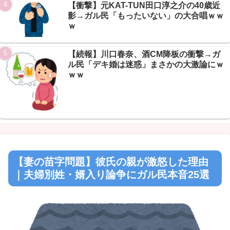
【衝撃】元KAT-TUN田口淳之介の40歳近
影→ガル民「もったいない」の大合唱ｗｗ
ｗ
【続報】川口春奈、酒CM降板の衝撃→ガ
ル民「デキ婚は迷惑」まさかの大激論にｗ
ｗｗ
【妻の苗字問題】彼氏の親が激怒した理由
｜夫婦別姓・婿入り論争にガル民本音25選