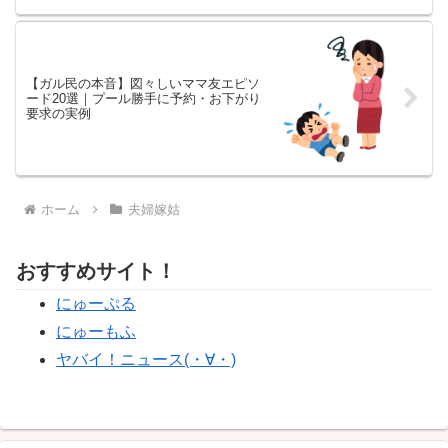
【ガル民の本音】図々しいママ友エピソ
ード20選｜プール勝手に予約・お下がり
要求の実例
ホーム
夫婦嫁姑
おすすめサイト！
にゅーぷる
にゅーもふ
ヤバイ！ニュース(・∀・)