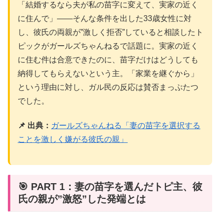
「結婚するなら夫が私の苗字に変えて、実家の近く
に住んで」――そんな条件を出した33歳女性に対
し、彼氏の両親が”激しく拒否”していると相談したト
ピックがガールズちゃんねるで話題に。実家の近く
に住む件は合意できたのに、苗字だけはどうしても
納得してもらえないという主。「家業を継ぐから」
という理由に対し、ガル民の反応は賛否まっぷたつ
でした。
📌 出典：
ガールズちゃんねる「妻の苗字を選択する
ことを激しく嫌がる彼氏の親」
🎯 PART 1：妻の苗字を選んだトピ主、彼
氏の親が”激怒”した発端とは