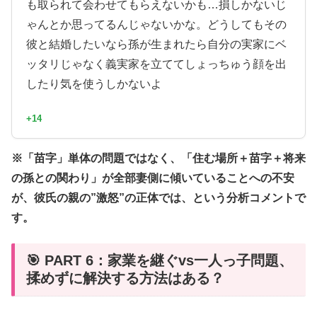
も取られて会わせてもらえないかも…損しかないじ
ゃんとか思ってるんじゃないかな。どうしてもその
彼と結婚したいなら孫が生まれたら自分の実家にベ
ッタリじゃなく義実家を立ててしょっちゅう顔を出
したり気を使うしかないよ
+14
※「苗字」単体の問題ではなく、「住む場所＋苗字＋将来
の孫との関わり」が全部妻側に傾いていることへの不安
が、彼氏の親の”激怒”の正体では、という分析コメントで
す。
🎯 PART 6：家業を継ぐvs一人っ子問題、
揉めずに解決する方法はある？