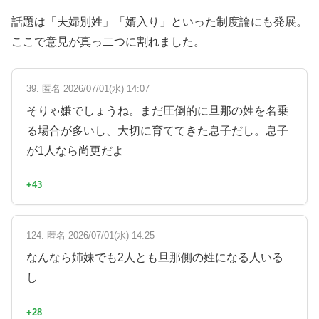
話題は「夫婦別姓」「婿入り」といった制度論にも発展。
ここで意見が真っ二つに割れました。
39. 匿名 2026/07/01(水) 14:07
そりゃ嫌でしょうね。まだ圧倒的に旦那の姓を名乗
る場合が多いし、大切に育ててきた息子だし。息子
が1人なら尚更だよ
+43
124. 匿名 2026/07/01(水) 14:25
なんなら姉妹でも2人とも旦那側の姓になる人いる
し
+28