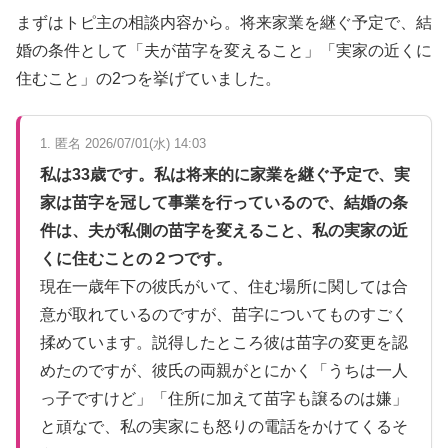
まずはトピ主の相談内容から。将来家業を継ぐ予定で、結
婚の条件として「夫が苗字を変えること」「実家の近くに
住むこと」の2つを挙げていました。
1. 匿名 2026/07/01(水) 14:03
私は33歳です。私は将来的に家業を継ぐ予定で、実
家は苗字を冠して事業を行っているので、結婚の条
件は、夫が私側の苗字を変えること、私の実家の近
くに住むことの２つです。
現在一歳年下の彼氏がいて、住む場所に関しては合
意が取れているのですが、苗字についてものすごく
揉めています。説得したところ彼は苗字の変更を認
めたのですが、彼氏の両親がとにかく「うちは一人
っ子ですけど」「住所に加えて苗字も譲るのは嫌」
と頑なで、私の実家にも怒りの電話をかけてくるそ