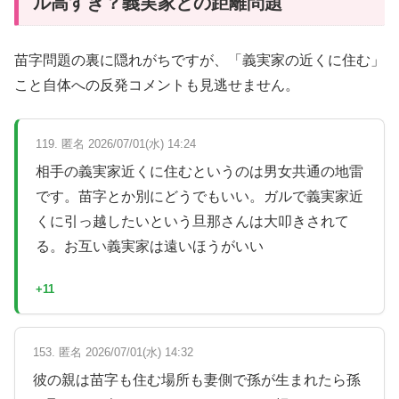
ル高すぎ？義実家との距離問題
苗字問題の裏に隠れがちですが、「義実家の近くに住む」
こと自体への反発コメントも見逃せません。
119. 匿名 2026/07/01(水) 14:24
相手の義実家近くに住むというのは男女共通の地雷
です。苗字とか別にどうでもいい。ガルで義実家近
くに引っ越したいという旦那さんは大叩きされて
る。お互い義実家は遠いほうがいい
+11
153. 匿名 2026/07/01(水) 14:32
彼の親は苗字も住む場所も妻側で孫が生まれたら孫