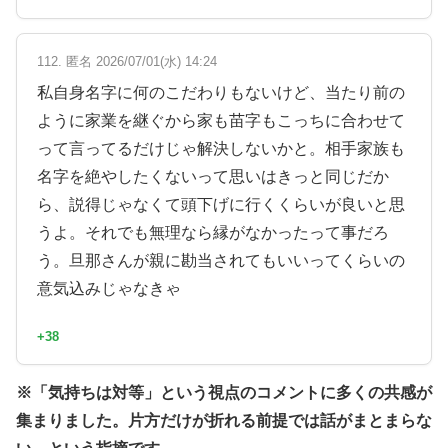
112. 匿名 2026/07/01(水) 14:24
私自身名字に何のこだわりもないけど、当たり前の
ように家業を継ぐから家も苗字もこっちに合わせて
って言ってるだけじゃ解決しないかと。相手家族も
名字を絶やしたくないって思いはきっと同じだか
ら、説得じゃなくて頭下げに行くくらいが良いと思
うよ。それでも無理なら縁がなかったって事だろ
う。旦那さんが親に勘当されてもいいってくらいの
意気込みじゃなきゃ
+38
※「気持ちは対等」という視点のコメントに多くの共感が
集まりました。片方だけが折れる前提では話がまとまらな