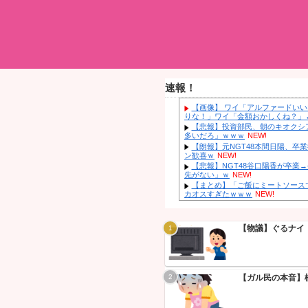
速報！
【画像】 
りな！」ワイ
【悲報】投
多いだろ」ｗ
【朗報】元
ン歓喜ｗ
NE
【悲報】N
先がない」ｗ
【まとめ】
カオスすぎた
【画像】 
とのツーショ
ん」...
NEW!