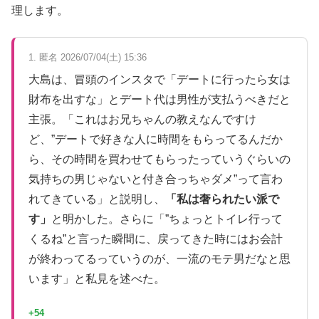
理します。
1. 匿名 2026/07/04(土) 15:36
大島は、冒頭のインスタで「デートに行ったら女は
財布を出すな」とデート代は男性が支払うべきだと
主張。「これはお兄ちゃんの教えなんですけ
ど、”デートで好きな人に時間をもらってるんだか
ら、その時間を買わせてもらったっていうぐらいの
気持ちの男じゃないと付き合っちゃダメ”って言わ
れてきている」と説明し、
「私は奢られたい派で
す」
と明かした。さらに「”ちょっとトイレ行って
くるね”と言った瞬間に、戻ってきた時にはお会計
が終わってるっていうのが、一流のモテ男だなと思
います」と私見を述べた。
+54