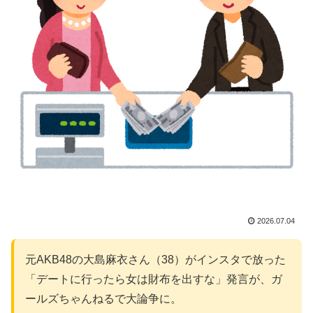
2026.07.04
元AKB48の大島麻衣さん（38）がインスタで放った
「デートに行ったら女は財布を出すな」発言が、ガ
ールズちゃんねるで大論争に。