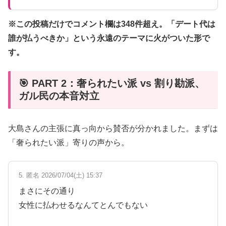
※この投稿だけでコメント欄は348件超え。「デート代は
誰が払うべきか」という永遠のテーマに火がついた形で
す。
🎯 PART 2：奢られたい派 vs 割り勘派、
ガル民の本音対立
大島さんの主張に真っ向から賛否が分かれました。まずは
「奢られたい派」寄りの声から。
5. 匿名 2026/07/04(土) 15:37
まさにその通り
女性に払わせるなんてとんでもない