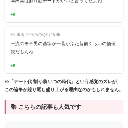
本田翼は割り勘デートがいいと言ってたよね
+8
80. 匿名 2026/07/04(土) 15:45
一流のモテ男の基準が一昔かふた昔前くらいの価値
観だもんね
+9
※「デート代 割り勘 いつの時代」という感覚のズレが、
この論争が繰り返し盛り上がる理由なのかもしれません。
📚 こちらの記事も人気です