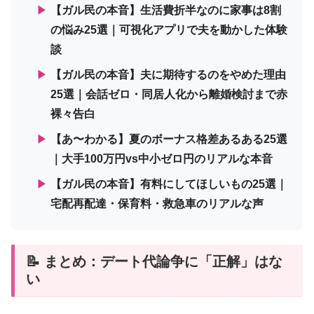
▶
【ガル民の本音】生活費折半なのに家事は8割
の悩み25選｜可視化アプリで夫を動かした体験
談
▶
【ガル民の本音】夫に期待するのをやめた理由
25選｜会話ゼロ・同居人化から離婚検討まで赤
裸々告白
▶
【あ〜わかる】夏のボーナス格差あるある25選
｜大手100万円vs中小ゼロ円のリアルな本音
▶
【ガル民の本音】有料にしてほしいもの25選｜
宅配再配達・保育料・救急車のリアルな声
📝 まとめ：デート代論争に「正解」はな
い