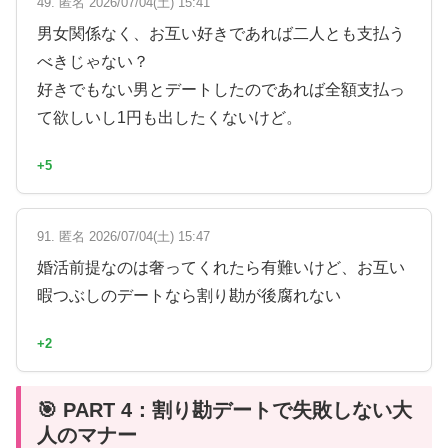
49. 匿名 2026/07/04(土) 15:41
男女関係なく、お互い好きであれば二人とも支払う
べきじゃない？
好きでもない男とデートしたのであれば全額支払っ
て欲しいし1円も出したくないけど。
+5
91. 匿名 2026/07/04(土) 15:47
婚活前提なのは奢ってくれたら有難いけど、お互い
暇つぶしのデートなら割り勘が後腐れない
+2
🎯 PART 4：割り勘デートで失敗しない大
人のマナー