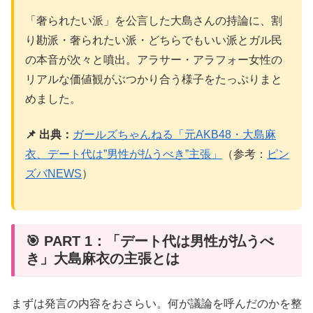
「奢られたい派」を公言した大島さんの持論に、割
り勘派・奢られたい派・どちらでもいい派とガル民
の本音が次々と噴出。アラサー・アラフォー女性の
リアルな価値観がぶつかり合う様子をたっぷりまと
めました。
📌 出典：
ガールズちゃんねる「元AKB48・大島麻
衣、デート代は”男性が払うべき”主張」
（参考：
ピン
ズバNEWS
）
🎯 PART 1：「デート代は男性が払うべ
き」大島麻衣の主張とは
まずは発言の内容をおさらい。何が議論を呼んだのかを整