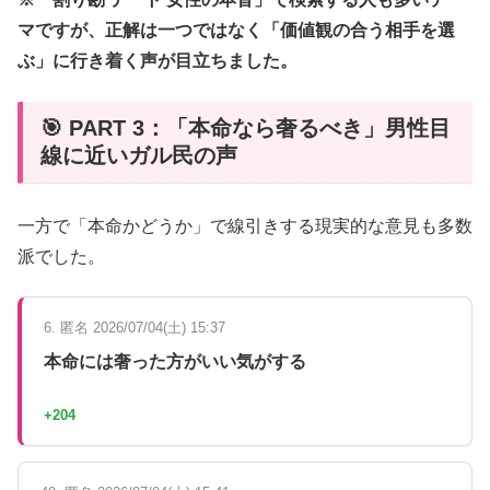
マですが、正解は一つではなく「価値観の合う相手を選
ぶ」に行き着く声が目立ちました。
🎯 PART 3：「本命なら奢るべき」男性目
線に近いガル民の声
一方で「本命かどうか」で線引きする現実的な意見も多数
派でした。
6. 匿名 2026/07/04(土) 15:37
本命には奢った方がいい気がする
+204