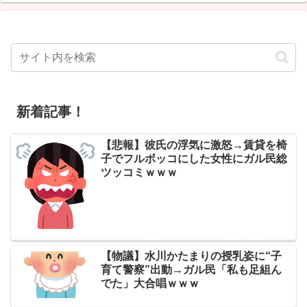
新着記事！
【悲報】彼氏の浮気に激怒→賃貸を椅
子でフルボッコにした女性にガル民総
ツッコミｗｗｗ
【物議】水川かたまりの授乳姿に“子
育て警察”出動→ガル民「私も足組ん
でた」大合唱ｗｗｗ