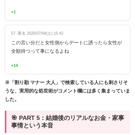
+1
57. 匿名 2026/07/04(土) 15:42
この言い分だと女性側からデートに誘ったら女性が
全額持つって事になるよね
+14
※「割り勘 マナー 大人」で検索している人にも刺さりそ
うな、実用的な処世術がコメント欄には多く集まっていま
した。
🎯 PART 5：結婚後のリアルなお金・家事
事情という本音