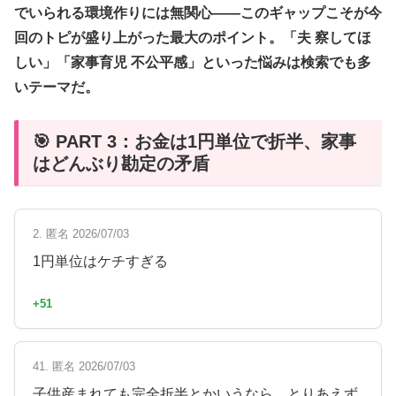
でいられる環境作りには無関心——このギャップこそが今
回のトピが盛り上がった最大のポイント。「夫 察してほ
しい」「家事育児 不公平感」といった悩みは検索でも多
いテーマだ。
🎯 PART 3：お金は1円単位で折半、家事
はどんぶり勘定の矛盾
2. 匿名 2026/07/03
1円単位はケチすぎる
+51
41. 匿名 2026/07/03
子供産まれても完全折半とかいうなら、とりあえず