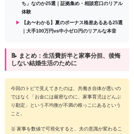
ち」なのか25選｜証拠集め・相談窓口のリアル
体験
▶
【あ〜わかる】夏のボーナス格差あるある25選
｜大手100万円vs中小ゼロ円のリアルな本音
📝 まとめ：生活費折半と家事分担、後悔
しない結婚生活のために
今回のトピで見えてきたのは、共働き自体が悪いの
ではなく「お金には厳密なのに、家事育児はどんぶ
り勘定」という不均衡が不満の根っこにあるという
こと。
🥇 家事を数値で可視化すると、夫の意識が変わるこ