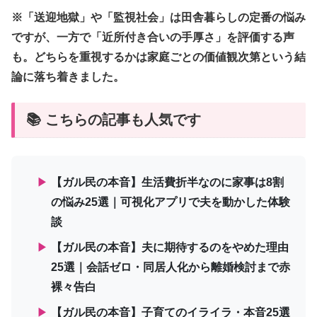
※「送迎地獄」や「監視社会」は田舎暮らしの定番の悩み
ですが、一方で「近所付き合いの手厚さ」を評価する声
も。どちらを重視するかは家庭ごとの価値観次第という結
論に落ち着きました。
📚 こちらの記事も人気です
▶
【ガル民の本音】生活費折半なのに家事は8割
の悩み25選｜可視化アプリで夫を動かした体験
談
▶
【ガル民の本音】夫に期待するのをやめた理由
25選｜会話ゼロ・同居人化から離婚検討まで赤
裸々告白
▶
【ガル民の本音】子育てのイライラ・本音25選