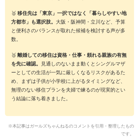
🥈
移住先は「東京」一択ではなく「暮らしやすい地
方都市」も選択肢。
大阪・阪神間・立川など、予算
と便利さのバランスが取れた候補を検討する声が多
数。
🥉
離婚しての移住は資格・仕事・頼れる親族の有無
を先に確認。
見通しのないまま動くとシングルマザ
ーとしての生活が一気に厳しくなるリスクがあるた
め、まずは子供が小学校に上がるタイミングなど、
無理のない移住プランを夫婦で練るのが現実的とい
う結論に落ち着きました。
※本記事はガールズちゃんねるのコメントを引用・整理したもの
です。