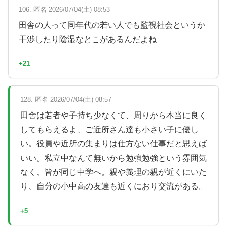
106. 匿名 2026/07/04(土) 08:53
田舎の人って同年代の若い人でも監視社会というか
干渉したり陰湿なとこがあるんだよね
+21
128. 匿名 2026/07/04(土) 08:57
田舎は若者や子持ち少なくて、周りから本当に良く
してもらえるよ、ご近所さん達も小さい子に優し
い。役員や近所の集まりは仕方ない仕事だと思えば
いい。私立中なんて無いから勉強勉強という雰囲気
なく、皆が同じ中学へ。親や義理の親が近くにいた
り、自分の小中高の友達も近くにおり交流がある。
+5