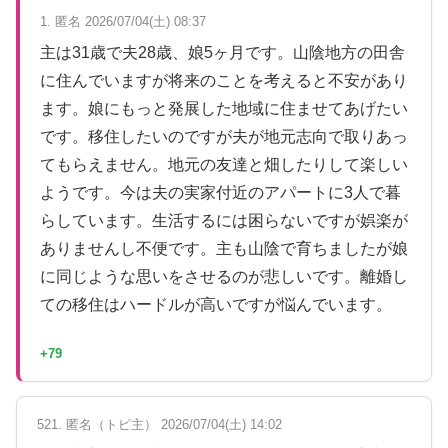
1. 匿名 2026/07/04(土) 08:37
主は31歳で夫28歳、娘5ヶ月です。山陰地方の田舎
に住んでいますが将来のことを考えると不安があり
ます。娘にもっと発展した地域に住ませてあげたい
です。移住したいのですが夫が地元志向で取りあっ
てもらえません。地元の友達と畑したりして楽しい
ようです。今は夫の実家付近のアパートに3人で暮
らしています。生活するには困らないですが娯楽が
ありませんし不便です。主も山陰で育ちましたが娘
に同じような思いをさせるのが悲しいです。離婚し
ての移住はハードルが高いですが悩んでいます。
+79
521. 匿名（トピ主） 2026/07/04(土) 14:02