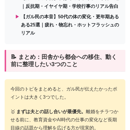
｜反抗期・イヤイヤ期・学校行事のリアル告白
▶
【ガル民の本音】50代の体の変化・更年期ある
ある25選｜疲れ・物忘れ・ホットフラッシュの
リアル
📝 まとめ：田舎から都会への移住、動く
前に整理したい3つのこと
今回のトピをまとめると、ガル民が伝えたかったポ
イントは大きく3つでした。
🥇
まずは夫との話し合いが最優先。
離婚をチラつか
せる前に、教育資金やAI時代の仕事の変化など長期
目線の話題から理解を広げる方が現実的。