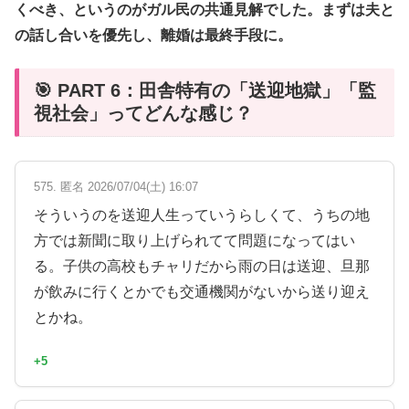
くべき、というのがガル民の共通見解でした。まずは夫と
の話し合いを優先し、離婚は最終手段に。
🎯 PART 6：田舎特有の「送迎地獄」「監
視社会」ってどんな感じ？
575. 匿名 2026/07/04(土) 16:07
そういうのを送迎人生っていうらしくて、うちの地
方では新聞に取り上げられてて問題になってはい
る。子供の高校もチャリだから雨の日は送迎、旦那
が飲みに行くとかでも交通機関がないから送り迎え
とかね。
+5