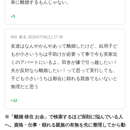
単に離婚するもんじゃない。
+5
604. 匿名 2026/07/04(土) 17:36
友達はなんやかんやあって離婚したけど、結局子ど
もが小さいうちは手助けが必要って事で今も実家近
くのアパートにいるよ。田舎が嫌で引っ越したい！
夫が反対なら離婚したい！って思って実行しても、
子ども小さいうちは都会に頼れる親族でもいないと
無理だと思う
+12
※「離婚 移住 お金」で検索するほど深刻に悩んでいる人
へ。資格・仕事・頼れる親族の有無を先に整理してから動