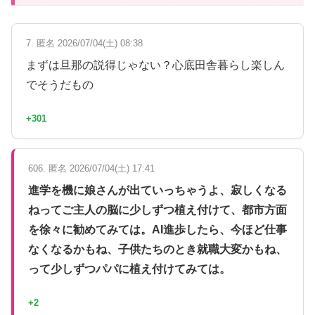
7. 匿名 2026/07/04(土) 08:38
まずは旦那の説得じゃない？心底田舎暮らし楽しん
でそうだもの
+301
606. 匿名 2026/07/04(土) 17:41
進学を機に娘さんが出ていっちゃうよ、寂しくなる
ねってご主人の脳に少しずつ植え付けて、都市方面
を徐々に勧めてみては。AI進歩したら、今ほど仕事
なくなるかもね、子供たちのとき就職大変かもね、
って少しずつパパに植え付けてみては。
+2