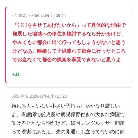
64. 匿名 2026/07/04(土) 08:46
「〇〇をさせてあげたいから」って具体的な理由で
発展した地域への移住を検討するなら分かるけど、
やみくもに都会に出て行ってもしょうがないと思う
けどなあ。離婚して子供連れて都会に行ったところ
でお金なくて都会の娯楽を享受できないと思うよ
+33
508. 匿名 2026/07/04(土) 13:20
頼れる人もいない小さい子持ちじゃかなり厳しい
よ。看護師で託児所や病児保育付きの大きな病院で
働けるとかなら別だけど、貧困シングルマザー問題
って現実にあるよ。先の見通しも立ってないのに簡