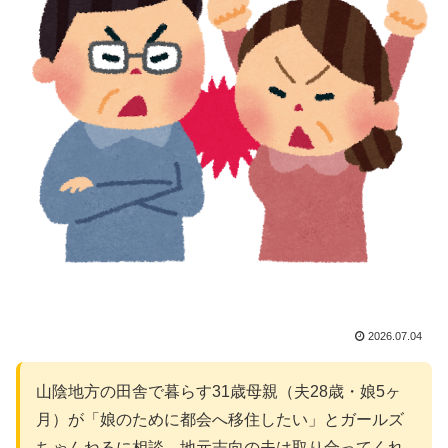
2026.07.04
山陰地方の田舎で暮らす31歳母親（夫28歳・娘5ヶ
月）が「娘のために都会へ移住したい」とガールズ
ちゃんねるに相談。地元志向の夫は取り合ってくれ