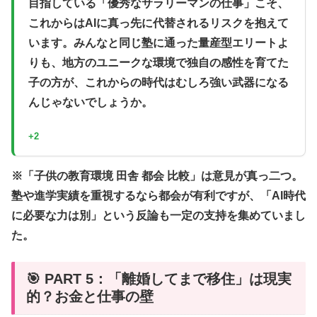
目指している「優秀なサラリーマンの仕事」こそ、
これからはAIに真っ先に代替されるリスクを抱えて
います。みんなと同じ塾に通った量産型エリートよ
りも、地方のユニークな環境で独自の感性を育てた
子の方が、これからの時代はむしろ強い武器になる
んじゃないでしょうか。
+2
※「子供の教育環境 田舎 都会 比較」は意見が真っ二つ。
塾や進学実績を重視するなら都会が有利ですが、「AI時代
に必要な力は別」という反論も一定の支持を集めていまし
た。
🎯 PART 5：「離婚してまで移住」は現実
的？お金と仕事の壁