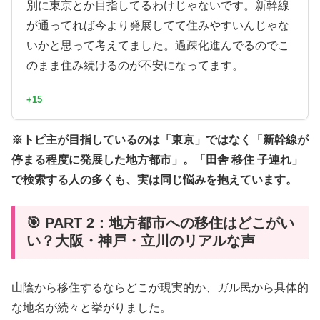
別に東京とか目指してるわけじゃないです。新幹線
が通ってれば今より発展してて住みやすいんじゃな
いかと思って考えてました。過疎化進んでるのでこ
のまま住み続けるのが不安になってます。
+15
※トピ主が目指しているのは「東京」ではなく「新幹線が
停まる程度に発展した地方都市」。「田舎 移住 子連れ」
で検索する人の多くも、実は同じ悩みを抱えています。
🎯 PART 2：地方都市への移住はどこがい
い？大阪・神戸・立川のリアルな声
山陰から移住するならどこが現実的か、ガル民から具体的
な地名が続々と挙がりました。