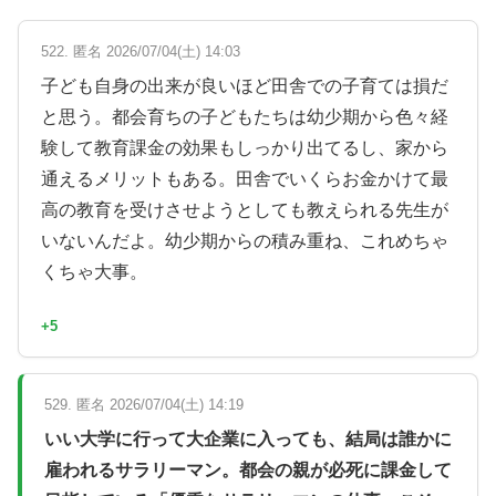
522. 匿名 2026/07/04(土) 14:03
子ども自身の出来が良いほど田舎での子育ては損だ
と思う。都会育ちの子どもたちは幼少期から色々経
験して教育課金の効果もしっかり出てるし、家から
通えるメリットもある。田舎でいくらお金かけて最
高の教育を受けさせようとしても教えられる先生が
いないんだよ。幼少期からの積み重ね、これめちゃ
くちゃ大事。
+5
529. 匿名 2026/07/04(土) 14:19
いい大学に行って大企業に入っても、結局は誰かに
雇われるサラリーマン。都会の親が必死に課金して