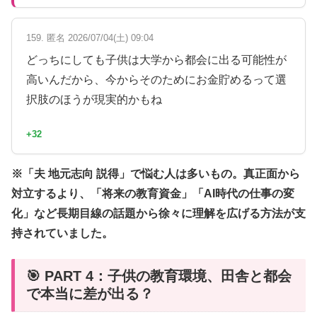
159. 匿名 2026/07/04(土) 09:04
どっちにしても子供は大学から都会に出る可能性が
高いんだから、今からそのためにお金貯めるって選
択肢のほうが現実的かもね
+32
※「夫 地元志向 説得」で悩む人は多いもの。真正面から
対立するより、「将来の教育資金」「AI時代の仕事の変
化」など長期目線の話題から徐々に理解を広げる方法が支
持されていました。
🎯 PART 4：子供の教育環境、田舎と都会
で本当に差が出る？