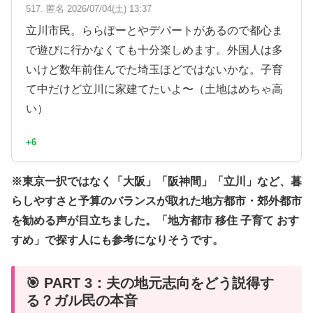
517. 匿名 2026/07/04(土) 13:37
立川市民。ららぽーとやデパートがあるので都心ま
で遊びに行かなくても十分楽しめます。外国人は多
いけど数年前住んでた埼玉ほどではないかな。子育
て中だけど立川に家建てたいよ〜（土地はめちゃ高
い）
+6
※東京一択ではなく「大阪」「阪神間」「立川」など、暮
らしやすさと予算のバランスが取れた地方都市・郊外都市
を勧める声が目立ちました。「地方都市 移住 子育て おす
すめ」で探す人にも参考になりそうです。
🎯 PART 3：夫の地元志向をどう説得す
る？ガル民の本音