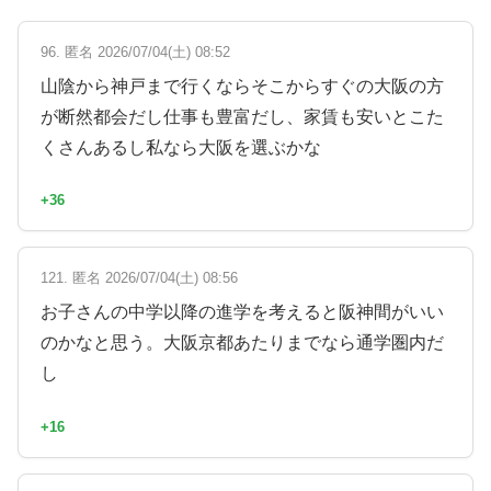
96. 匿名 2026/07/04(土) 08:52
山陰から神戸まで行くならそこからすぐの大阪の方
が断然都会だし仕事も豊富だし、家賃も安いとこた
くさんあるし私なら大阪を選ぶかな
+36
121. 匿名 2026/07/04(土) 08:56
お子さんの中学以降の進学を考えると阪神間がいい
のかなと思う。大阪京都あたりまでなら通学圏内だ
し
+16