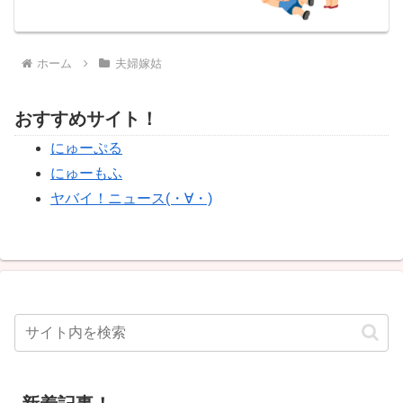
ホーム
夫婦嫁姑
おすすめサイト！
にゅーぷる
にゅーもふ
ヤバイ！ニュース(・∀・)