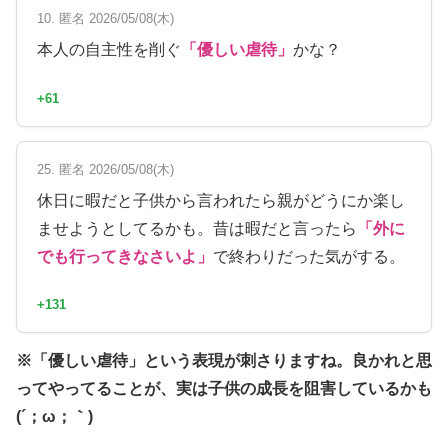
10. 匿名 2026/05/08(木)
本人の自主性を削ぐ
「優しい虐待」
かな？
+61
25. 匿名 2026/05/08(木)
休日に暇だと子供から言われたら親がどうにか楽し
ませようとしてるかも。昔は暇だと言ったら
「外に
でも行ってきなさいよ」
で終わりだった気がする。
+131
※「優しい虐待」という表現が刺さりますね。良かれと思
ってやってることが、実は子供の成長を阻害しているかも
(´；ω；｀)