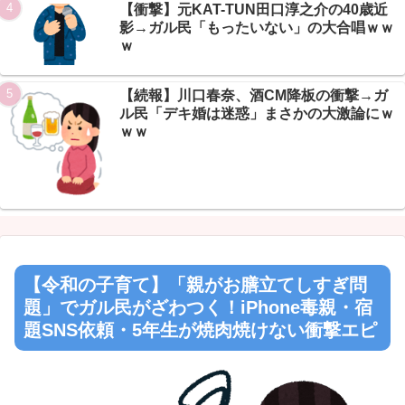
【衝撃】元KAT-TUN田口淳之介の40歳近
影→ガル民「もったいない」の大合唱ｗｗ
ｗ
【続報】川口春奈、酒CM降板の衝撃→ガ
ル民「デキ婚は迷惑」まさかの大激論にｗ
ｗｗ
【令和の子育て】「親がお膳立てしすぎ問
題」でガル民がざわつく！iPhone毒親・宿
題SNS依頼・5年生が焼肉焼けない衝撃エピ