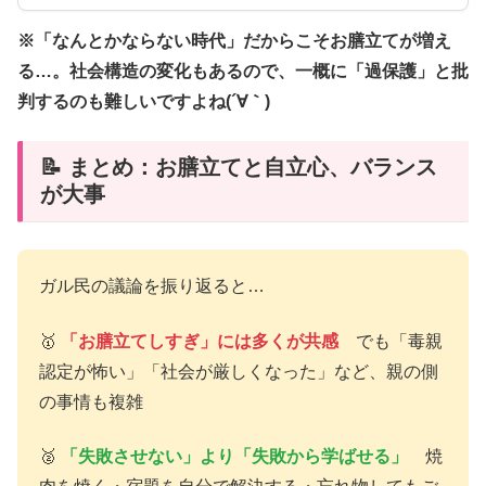
※「なんとかならない時代」だからこそお膳立てが増え
る…。社会構造の変化もあるので、一概に「過保護」と批
判するのも難しいですよね(´∀｀)
📝 まとめ：お膳立てと自立心、バランス
が大事
ガル民の議論を振り返ると…
🥇
「お膳立てしすぎ」には多くが共感
でも「毒親
認定が怖い」「社会が厳しくなった」など、親の側
の事情も複雑
🥈
「失敗させない」より「失敗から学ばせる」
焼