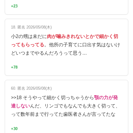
+23
18. 匿名 2026/05/08(木)
小2の甥は未だに
肉が噛みきれないとかで細かく切
ってもらってる
。他所の子育てに口出す気はないけ
どいつまでやるんだろうって思う…
+78
60. 匿名 2026/05/08(木)
>>18 そうやって細かく切っちゃうから
顎の力が発
達しない
んだ、リンゴでもなんでも大きく切って、
って数年前まで行ってた歯医者さんが言ってたな
+30