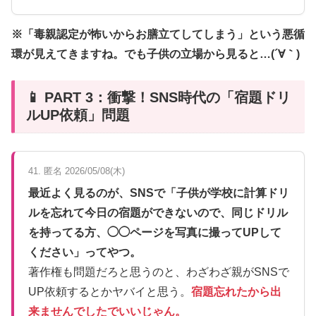
※「毒親認定が怖いからお膳立てしてしまう」という悪循
環が見えてきますね。でも子供の立場から見ると…(´∀｀)
📱 PART 3：衝撃！SNS時代の「宿題ドリ
ルUP依頼」問題
41. 匿名 2026/05/08(木)
最近よく見るのが、SNSで「子供が学校に計算ドリ
ルを忘れて今日の宿題ができないので、同じドリル
を持ってる方、◯◯ページを写真に撮ってUPして
ください」ってやつ。
著作権も問題だろと思うのと、わざわざ親がSNSで
UP依頼するとかヤバイと思う。
宿題忘れたから出
来ませんでしたでいいじゃん。