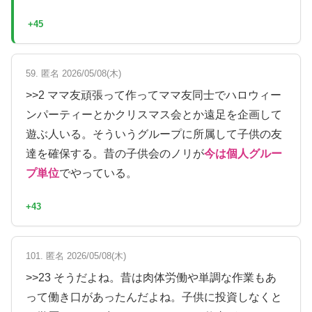
+45
59. 匿名 2026/05/08(木)
>>2 ママ友頑張って作ってママ友同士でハロウィー
ンパーティーとかクリスマス会とか遠足を企画して
遊ぶ人いる。そういうグループに所属して子供の友
達を確保する。昔の子供会のノリが
今は個人グルー
プ単位
でやっている。
+43
101. 匿名 2026/05/08(木)
>>23 そうだよね。昔は肉体労働や単調な作業もあ
って働き口があったんだよね。子供に投資しなくと