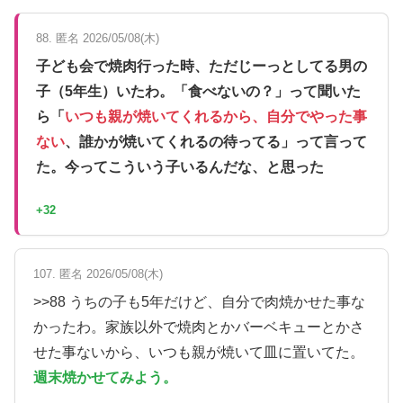
88. 匿名 2026/05/08(木)
子ども会で焼肉行った時、ただじーっとしてる男の
子（5年生）いたわ。「食べないの？」って聞いた
ら「
いつも親が焼いてくれるから、自分でやった事
ない
、誰かが焼いてくれるの待ってる」って言って
た。今ってこういう子いるんだな、と思った
+32
107. 匿名 2026/05/08(木)
>>88 うちの子も5年だけど、自分で肉焼かせた事な
かったわ。家族以外で焼肉とかバーベキューとかさ
せた事ないから、いつも親が焼いて皿に置いてた。
週末焼かせてみよう。