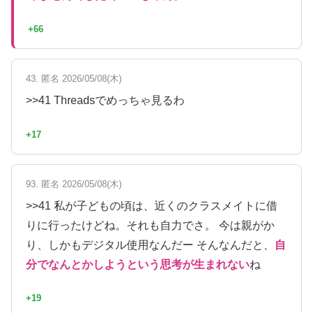
+66
43. 匿名 2026/05/08(木)
>>41 Threadsでめっちゃ見るわ
+17
93. 匿名 2026/05/08(木)
>>41 私が子どもの頃は、近くのクラスメイトに借
りに行ったけどね。それも自力でさ。 今は親がか
り、しかもデジタル使用なんだー そんなんだと、
自
分でなんとかしようという思考が生まれない
ね
+19