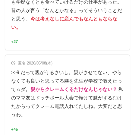
も学歴なくとも食べていけるだけの仕事があった。
昔の人が言う「なんとかなる」ってそういうことだ
と思う。
今は考えなしに産んでもなんともならな
い。
+27
69. 匿名 2026/05/08(木)
>>9 だって親がうるさいし。親がさせてない、やら
なくても良いと思ってる躾を先生が学校で教えたっ
てムダ。
親からクレームくるだけなんじゃない？
私
のママ友はドッチボール大会で転けて膝がずるむけ
たからってクレーム電話入れてたしね。大変だと思
うわ。
+46