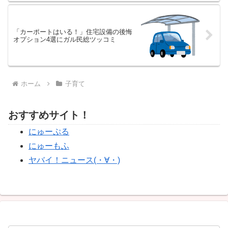
「カーポートはいる！」住宅設備の後悔
オプション4選にガル民総ツッコミ
ホーム
子育て
おすすめサイト！
にゅーぷる
にゅーもふ
ヤバイ！ニュース(・∀・)