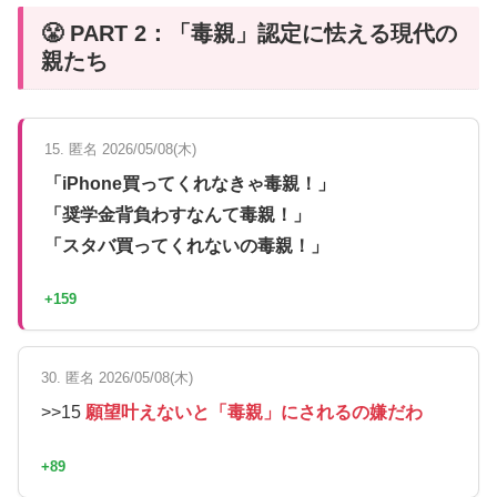
😤 PART 2：「毒親」認定に怯える現代の
親たち
15. 匿名 2026/05/08(木)
「iPhone買ってくれなきゃ毒親！」
「奨学金背負わすなんて毒親！」
「スタバ買ってくれないの毒親！」
+159
30. 匿名 2026/05/08(木)
>>15
願望叶えないと「毒親」にされるの嫌だわ
+89