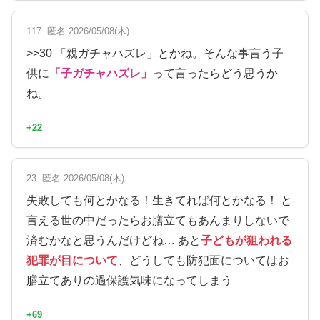
117. 匿名 2026/05/08(木)
>>30 「親ガチャハズレ」とかね。そんな事言う子
供に
「子ガチャハズレ」
って言ったらどう思うか
ね。
+22
23. 匿名 2026/05/08(木)
失敗しても何とかなる！生きてれば何とかなる！ と
言える世の中だったらお膳立てもあんまりしないで
済むかなと思うんだけどね… あと
子どもが狙われる
犯罪が目について
、どうしても防犯面についてはお
膳立てありの過保護気味になってしまう
+69