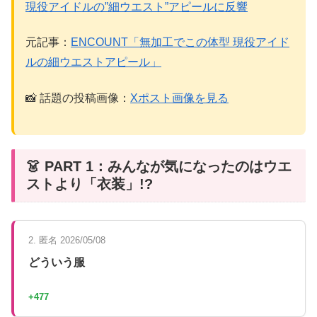
現役アイドルの”細ウエスト”アピールに反響
元記事：
ENCOUNT「無加工でこの体型 現役アイド
ルの細ウエストアピール」
📸 話題の投稿画像：
Xポスト画像を見る
👗 PART 1：みんなが気になったのはウエ
ストより「衣装」!?
2. 匿名 2026/05/08
どういう服
+477