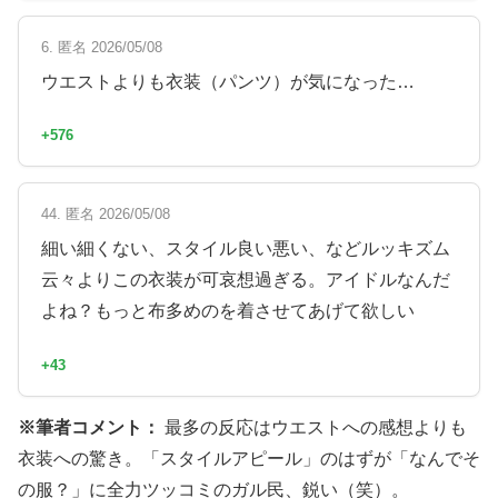
6. 匿名 2026/05/08
ウエストよりも衣装（パンツ）が気になった…
+576
44. 匿名 2026/05/08
細い細くない、スタイル良い悪い、などルッキズム
云々よりこの衣装が可哀想過ぎる。アイドルなんだ
よね？もっと布多めのを着させてあげて欲しい
+43
※筆者コメント：
最多の反応はウエストへの感想よりも
衣装への驚き。「スタイルアピール」のはずが「なんでそ
の服？」に全力ツッコミのガル民、鋭い（笑）。