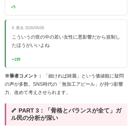
+5
9. 匿名 2026/05/08
こういうの世の中の若い女性に悪影響だから規制し
たほうがいいよね
+199
※筆者コメント：
「細ければ綺麗」という価値観に疑問
の声が多数。SNS時代の「無加工アピール」が持つ影響
力、改めて考えさせられます。
🦴 PART 3：「骨格とバランスが全て」ガ
ル民の分析が深い