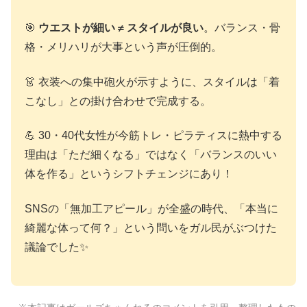
🎯
ウエストが細い ≠ スタイルが良い
。バランス・骨
格・メリハリが大事という声が圧倒的。
👗 衣装への集中砲火が示すように、スタイルは「着
こなし」との掛け合わせで完成する。
💪 30・40代女性が今筋トレ・ピラティスに熱中する
理由は「ただ細くなる」ではなく「バランスのいい
体を作る」というシフトチェンジにあり！
SNSの「無加工アピール」が全盛の時代、「本当に
綺麗な体って何？」という問いをガル民がぶつけた
議論でした✨