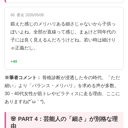
66. 匿名 2026/05/08
鍛えた感じのメリハリある細さじゃないから子供っ
ぽいよね。全部が直線って感じ。まぁけど同年代の
子には良く見えるんだろうけどね。若い時は細けり
ゃ正義だし。
+44
※筆者コメント：
骨格診断が浸透した今の時代、「ただ
細い」より「バランス・メリハリ」を求める声が多数。
30・40代女性が筋トレやピラティスに走る理由、ここに
ありますね(*´ω｀*)。
🌸 PART 4：芸能人の「細さ」が別格な理
由