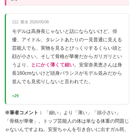
112. 匿名 2026/05/08
モデルは高身長じゃないと話にならないけど、俳
優、アイドル、タレントあたりの一見普通に見える
芸能人でも、実物を見るとびっくりするくらい頭と
顔が小さい。そして骨格が華奢だからガリガリとい
うより、
とにかく薄くて細い
。安室奈美恵さんは身
長160cmないけど頭身バランスがモデル並みだから
並んでも見劣りしないと言われてた。
+29
※筆者コメント：
「細い」より「薄い」「頭小さい」
「骨格が華奢」。トップ芸能人の体は単なる体重の問題じ
ゃないんですよね。安室ちゃんを引き合いに出すガル民、