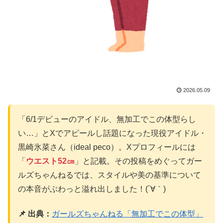
2026.05.09
「6/1デビューのアイドル、無加工でこの体型らし
い…」とXでアピールし話題になった現役アイドル・
黒崎氷菜さん（ideal peco）。Xプロフィールには
「
ウエスト52㎝
」と記載。その投稿をめぐってガー
ルズちゃんねるでは、スタイルや美の基準について
の本音がぶわっと溢れ出しました！(´∀｀)
📌 出典：
ガールズちゃんねる「無加工でこの体型」