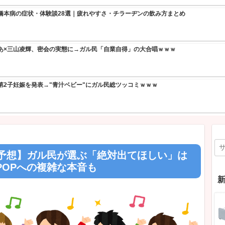
だこ8月8日セール1舟88円→先着88名の奪取戦、エッヂ民が何時間
ｗｗ
NEW!
B48「好きish」MV800万回目前→恋チュンは2.6億回、AKB裏サロ
争ｗ
NEW!
コロナワクチン打たなかった結果・・・・
NEW!
【続報】三山凌輝＆花乃まりあ、密会再び→ガル民「反省ゼ
【ガル民の本音】橋本病の症状・体験談28選｜疲れやすさ
by livedoor 相互RSS
【物議】花乃まりあ×三山凌輝、密会の実態に→ガル民「自
【物議】てんちむ第2子妊娠を発表→"青汁ベビー"にガル民