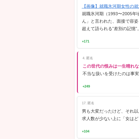
就職氷河期
当時は「女
れながら、
嗟”の声は
出典：
マネ
ちゃんねる