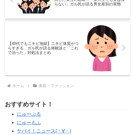
らない」ガル民が語る男女差別の実態
【40代でもニキビ地獄】ニキビ体質がつ
らすぎる…ガル民が語る体験談と「これ
で治った」対処法まとめ
ホーム
美容・ファッション
おすすめサイト！
にゅーぷる
にゅーもふ
ヤバイ！ニュース(・∀・)