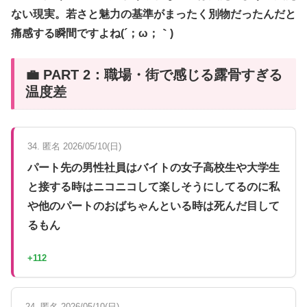
ない現実。若さと魅力の基準がまったく別物だったんだと
痛感する瞬間ですよね(´；ω；｀)
💼 PART 2：職場・街で感じる露骨すぎる
温度差
34. 匿名 2026/05/10(日)
パート先の男性社員はバイトの女子高校生や大学生
と接する時はニコニコして楽しそうにしてるのに私
や他のパートのおばちゃんといる時は死んだ目して
るもん
+112
24. 匿名 2026/05/10(日)