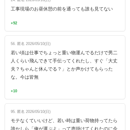
工事現場のお昼休憩の前を通っても誰も見てない
+92
56. 匿名 2026/05/10(日)
若い頃は仕事でちょっと重い物運んでるだけで男二
人くらい飛んできて手伝ってくれたし、すぐ「大丈
夫？ちゃんと休んでる？」とか声かけてもらった
な。今は皆無
+10
95. 匿名 2026/05/10(日)
モテなくていいけど、若い時は重い荷物持ってたら
誰かしら「俺が運ぶよ」って声掛けてくれたのに今