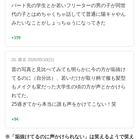
パート先の学生とか若いフリーターの男の子が同世
代の子とはめちゃくちゃ話してて普通に陽キャやん
みたいなことがしょっちゅうになってきた
+159
20. 匿名 2026/05/10(日)
昔の写真と見比べてみても明らかに今の方が垢抜け
てるのに（自分比）、若いだけが取り柄で服も髪型
もメイクも変だった大学生の頃の方が声とかかけら
れてた。
25過ぎてから本当に誰も声をかけてこない！笑
+94
※「垢抜けてるのに声かけられない」は笑えるようで笑え