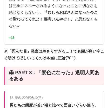
は完全にスルーされるようになったことに切なさを
感じなくもないし、
『むしろおばさんになった今こ
そ労わってくれよ！腰痛いんやぞ！』
と思わなくも
ないw
+18
※「死んだ目」発言は刺さりすぎる…！でも腰が痛い今こ
そ助けてほしいってのは本当に正論(´∀｀)
👻 PART 3：「景色になった」透明人間あ
るある
12. 匿名 2026/05/10(日)
男たちの態度が若い頃と比べて面白いぐらい違う。