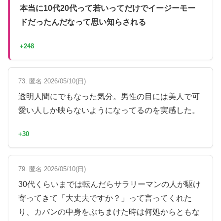
本当に10代20代って若いってだけでイージーモー
ドだったんだなって思い知らされる
+248
73. 匿名 2026/05/10(日)
透明人間にでもなった気分。男性の目には美人で可
愛い人しか映らないようになってるのを実感した。
+30
79. 匿名 2026/05/10(日)
30代くらいまでは転んだらサラリーマンの人が駆け
寄ってきて「大丈夫ですか？」って言ってくれた
り、カバンの中身をぶちまけた時は何処からともな