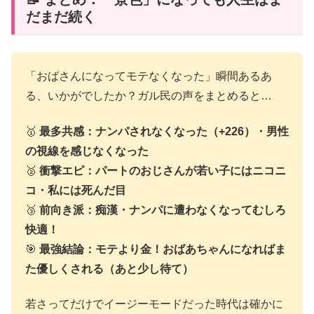
だまだ続く
「おばさんになってモテなくなった」瞬間あるあ
る、いかがでしたか？ガル民の声をまとめると…
🥇
最多共感：ナンパされなくなった（+226）・男性
の視線を感じなくなった
🥈
衝撃エピ：パートのおじさんが若い子にはニコニ
コ・私には死んだ目
🥉
前向き派：痴漢・ナンパに遭わなくなってむしろ
快適！
🎯
最強結論：モテより金！おばあちゃんになればま
た優しくされる（あと少し待て）
若さってだけでイージーモードだった時代は確かに