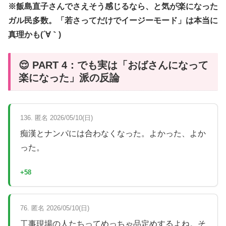
※飯島直子さんでさえそう感じるなら、と気が楽になった
ガル民多数。「若さってだけでイージーモード」は本当に
真理かも(´∀｀)
😌 PART 4：でも実は「おばさんになって
楽になった」派の反論
136. 匿名 2026/05/10(日)
痴漢とナンパには合わなくなった。よかった、よか
った。
+58
76. 匿名 2026/05/10(日)
工事現場の人たちってめっちゃ品定めするよね。そ