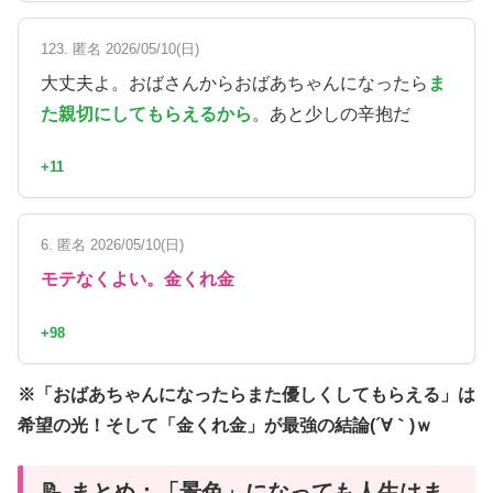
123. 匿名 2026/05/10(日)
大丈夫よ。おばさんからおばあちゃんになったら
ま
た親切にしてもらえるから
。あと少しの辛抱だ
+11
6. 匿名 2026/05/10(日)
モテなくよい。金くれ金
+98
※「おばあちゃんになったらまた優しくしてもらえる」は
希望の光！そして「金くれ金」が最強の結論(´∀｀)ｗ
📝 まとめ：「景色」になっても人生はま