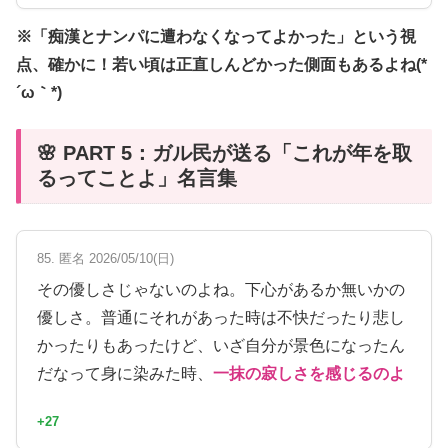
※「痴漢とナンパに遭わなくなってよかった」という視
点、確かに！若い頃は正直しんどかった側面もあるよね(*
´ω｀*)
🌸 PART 5：ガル民が送る「これが年を取
るってことよ」名言集
85. 匿名 2026/05/10(日)
その優しさじゃないのよね。下心があるか無いかの
優しさ。普通にそれがあった時は不快だったり悲し
かったりもあったけど、いざ自分が景色になったん
だなって身に染みた時、
一抹の寂しさを感じるのよ
+27