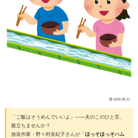
2026.05.11
「ご飯はそうめんでいいよ」——夫のこのひと言、
腹立ちませんか？
放送作家・野々村友紀子さんが「
ほっそほっそハム