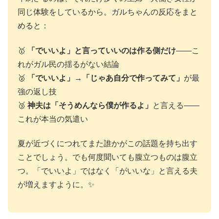
同じ体験をしているから。ガルちゃんの反応をまと
めると：
🥇
「でいいよ」と言っていいのは作る側だけ
——こ
れがガル民の揺るがない結論
🥈
「でいいよ」→「じゃあ自分で作ってみて」
が最
強の返し技
🥉
神夫は「そうめんなら僕が作るよ」
と言える——
これが本当の気遣い
夏が近づくにつれてまた誰かがこの話題を持ち出す
ことでしょう。でも何度聞いても腹立つものは腹立
つ。「でいいよ」ではなく「がいいな」と言える夫
が増えますように。✨