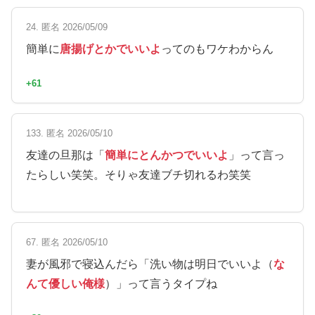
24. 匿名 2026/05/09
簡単に
唐揚げとかでいいよ
ってのもワケわからん
+61
133. 匿名 2026/05/10
友達の旦那は「
簡単にとんかつでいいよ
」って言っ
たらしい笑笑。そりゃ友達ブチ切れるわ笑笑
67. 匿名 2026/05/10
妻が風邪で寝込んだら「洗い物は明日でいいよ（
な
んて優しい俺様
）」って言うタイプね