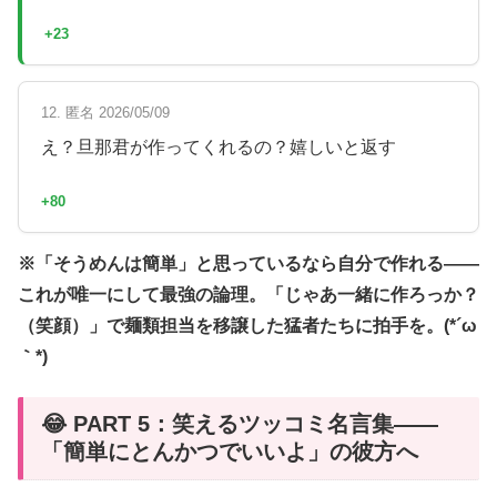
+23
12. 匿名 2026/05/09
え？旦那君が作ってくれるの？嬉しいと返す
+80
※「そうめんは簡単」と思っているなら自分で作れる——
これが唯一にして最強の論理。「じゃあ一緒に作ろっか？
（笑顔）」で麺類担当を移譲した猛者たちに拍手を。(*´ω
｀*)
😂 PART 5：笑えるツッコミ名言集——
「簡単にとんかつでいいよ」の彼方へ