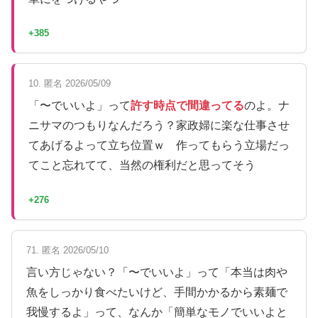
+385
10. 匿名 2026/05/09
「〜でいいよ」って
許す時点で間違ってる
のよ。ナ
ニサマのつもりなんだろう？家政婦に楽な仕事させ
てあげるよって立ち位置ｗ 作ってもらう立場だっ
てこと忘れてて、当然の権利だと思ってそう
+276
71. 匿名 2026/05/10
言い方じゃない？「〜でいいよ」って「本当は肉や
魚をしっかり食べたいけど、手間かかるから素麺で
我慢するよ」って、なんか「簡単なモノでいいよと