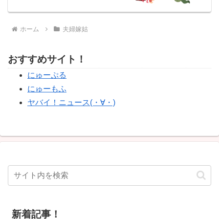
ホーム
夫婦嫁姑
おすすめサイト！
にゅーぷる
にゅーもふ
ヤバイ！ニュース(・∀・)
新着記事！