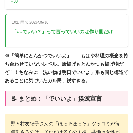
+30
101. 匿名 2026/05/10
「○○でいい？」って言っていいのは作り側だけ
※「簡単にとんかつでいいよ」——もはや料理の概念を持
ち合わせていないレベル。唐揚げもとんかつも揚げ物だ
ぞ！！ちなみに「洗い物は明日でいいよ」系も同じ構造で
あることに気づいたガル民、鋭すぎる。
📝 まとめ：「でいいよ」撲滅宣言
野々村友紀子さんの「ほっそほっそ」ツッコミが毎
年刺さるのは、それだけ多くの主婦・共働き女性が