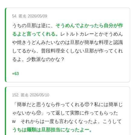
54. 匿名 2026/05/09
うちの旦那は逆に、
そうめんでよかったら自分が作
るよと言ってくれる。
レトルトカレーとかそうめん
や焼きうどんみたいなのは旦那が簡単な料理と認識
してるから、普段料理全くしない旦那が作ってくれ
るよ。少数派なのかな？
+63
152. 匿名 2026/05/10
「簡単だと思うなら作ってくれる🥺？私には簡単じ
ゃないから🥺」って返して実際に作ってもらった
w それからは一度も言わなくなったよ。こうして
うちは麺類は旦那担当になったよー。