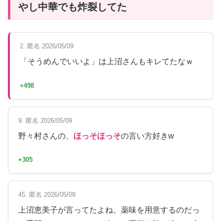
やし中華でも炸裂してた
2. 匿名 2026/05/09
「そうめんでいいよ」は上沼さんもキレてたなｗ
+498
9. 匿名 2026/05/09
野々村さんの、
ほっそほっそ
の言い方好きw
+305
45. 匿名 2026/05/09
上沼恵美子が言ってたよね。薬味を用意するのだっ