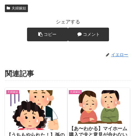
夫婦嫁姑
シェアする
コピー
コメント
イエロー
関連記事
夫婦嫁姑
夫婦嫁姑
【あ〜わかる】マイホーム
購入で夫と意見が合わない
【うちもやられた！】孫の