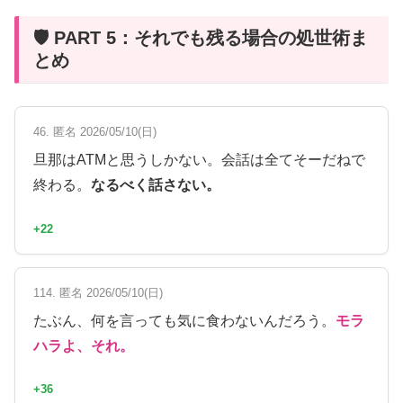
🛡 PART 5：それでも残る場合の処世術ま
とめ
46. 匿名 2026/05/10(日)
旦那はATMと思うしかない。会話は全てそーだねで
終わる。
なるべく話さない。
+22
114. 匿名 2026/05/10(日)
たぶん、何を言っても気に食わないんだろう。
モラ
ハラよ、それ。
+36