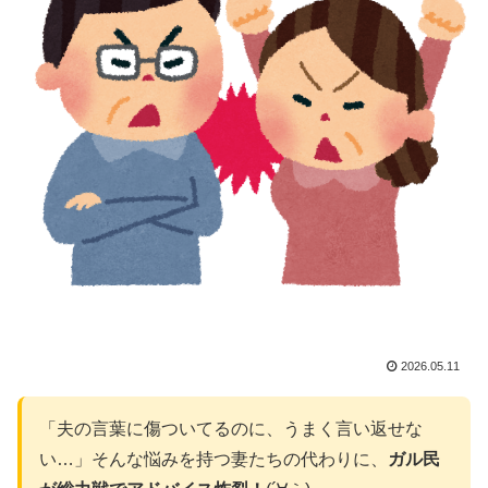
2026.05.11
「夫の言葉に傷ついてるのに、うまく言い返せな
い…」そんな悩みを持つ妻たちの代わりに、
ガル民