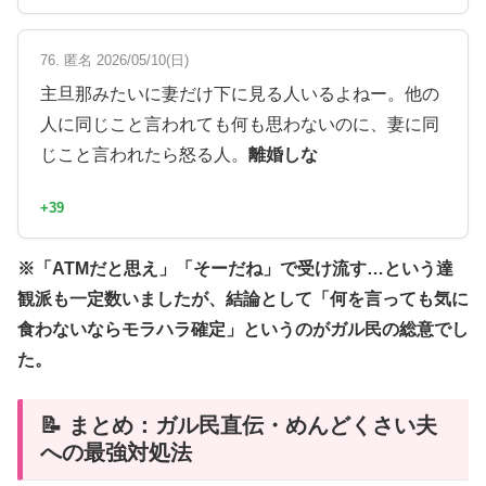
76. 匿名 2026/05/10(日)
主旦那みたいに妻だけ下に見る人いるよねー。他の
人に同じこと言われても何も思わないのに、妻に同
じこと言われたら怒る人。
離婚しな
+39
※「ATMだと思え」「そーだね」で受け流す…という達
観派も一定数いましたが、結論として「何を言っても気に
食わないならモラハラ確定」というのがガル民の総意でし
た。
📝 まとめ：ガル民直伝・めんどくさい夫
への最強対処法