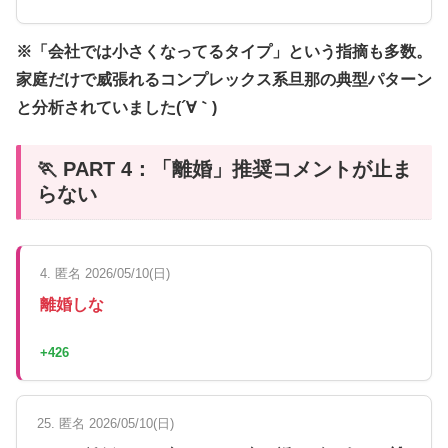
※「会社では小さくなってるタイプ」という指摘も多数。
家庭だけで威張れるコンプレックス系旦那の典型パターン
と分析されていました(´∀｀)
🏃 PART 4：「離婚」推奨コメントが止ま
らない
4. 匿名 2026/05/10(日)
離婚しな
+426
25. 匿名 2026/05/10(日)