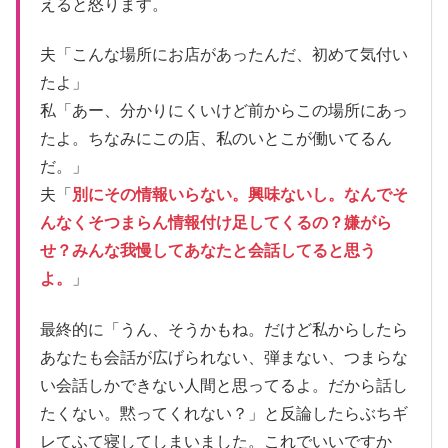
えると怒ります。
夫「こんな場所にお店があったんだ、初めて気付い
たよ」
私「あー、分かりにくいけど前からこの場所にあっ
たよ。ちなみにこの店、私のいとこが働いてるん
だ。」
夫「
別にその情報いらない。興味ないし。なんでそ
んなくそつまらん情報付け足してくるの？嫌がら
せ？みんな我慢してあなたと会話してると思う
よ。
」
最終的に「うん、そうかもね。だけど私からしたら
あなたも会話が広げられない、弾まない、つまらな
い会話しかできない人間と思ってるよ。だから話し
たくない。黙ってくれない？」と反論したらぶちギ
レてふて寝してしまいました。これでいいですか