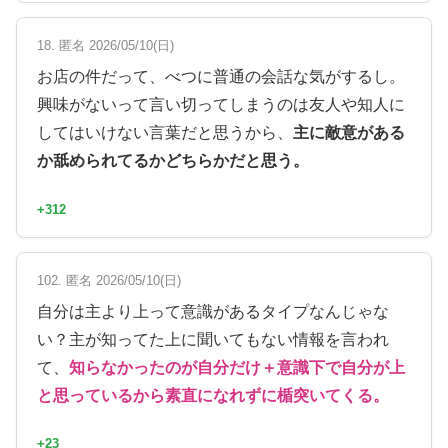
18. 匿名 2026/05/10(日)
お店の件だって、べつに普通の会話な気がするし。
興味がないって言い切ってしまうのは友人や知人に
してはいけない言葉だと思うから、
主に敵意がある
か舐められてるかどちらかだと思う。
+312
102. 匿名 2026/05/10(日)
自分は主より上って意識があるタイプなんじゃな
い？主が知ってた上に聞いてもない情報を言われ
て、
知らなかったのが自分だけ＋意識下で自分が上
と思っているから素直になれずに楯突いてくる。
+23