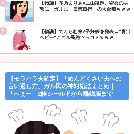
【物議】花乃まりあ×三山凌輝、密会の実
態に→ガル民「自業自得」の大合唱ｗｗｗ
【物議】てんちむ第2子妊娠を発表→"青汁
ベビー"にガル民総ツッコミｗｗｗ
【モラハラ夫確定】「めんどくさい夫への
言い返し方」ガル民の神対処法まとめ｜
「へぇー」2語シールドから離婚届まで