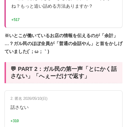
ね？もっと追い詰める方法ありますか？
+517
※いとこが働いているお店の情報を伝えるのが「余計」
…？ガル民のほぼ全員が「普通の会話やん」と首をかしげ
ていました(´；ω；｀)
💬 PART 2：ガル民の第一声「とにかく話
さない」「へぇーだけで返す」
2. 匿名 2026/05/10(日)
話さない
+310