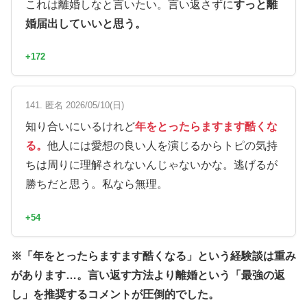
これは離婚しなと言いたい。言い返さずに
すっと離
婚届出していいと思う。
+172
141. 匿名 2026/05/10(日)
知り合いにいるけれど
年をとったらますます酷くな
る。
他人には愛想の良い人を演じるからトピの気持
ちは周りに理解されないんじゃないかな。逃げるが
勝ちだと思う。私なら無理。
+54
※「年をとったらますます酷くなる」という経験談は重み
があります…。言い返す方法より離婚という「最強の返
し」を推奨するコメントが圧倒的でした。