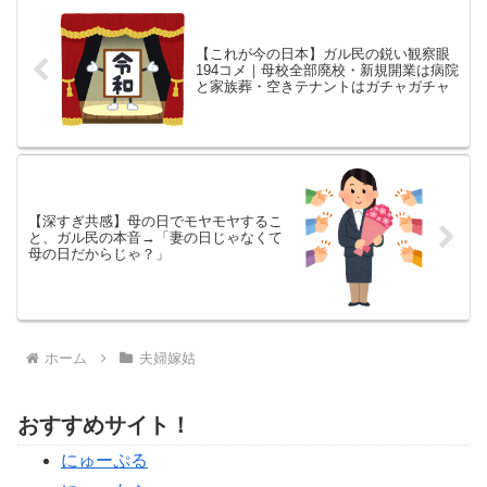
【これが今の日本】ガル民の鋭い観察眼
194コメ｜母校全部廃校・新規開業は病院
と家族葬・空きテナントはガチャガチャ
【深すぎ共感】母の日でモヤモヤするこ
と、ガル民の本音→「妻の日じゃなくて
母の日だからじゃ？」
ホーム
夫婦嫁姑
おすすめサイト！
にゅーぷる