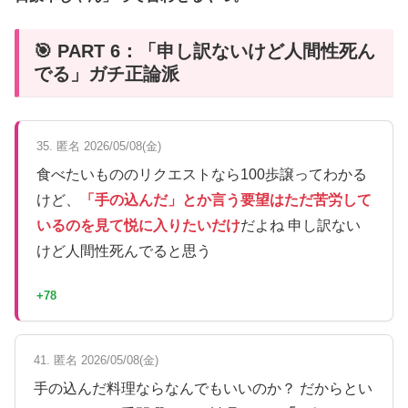
🎯 PART 6：「申し訳ないけど人間性死ん
でる」ガチ正論派
35. 匿名 2026/05/08(金)
食べたいもののリクエストなら100歩譲ってわかる
けど、
「手の込んだ」とか言う要望はただ苦労して
いるのを見て悦に入りたいだけ
だよね 申し訳ない
けど人間性死んでると思う
+78
41. 匿名 2026/05/08(金)
手の込んだ料理ならなんでもいいのか？ だからとい