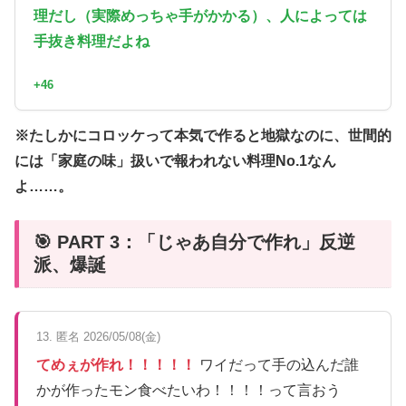
理だし（実際めっちゃ手がかかる）、人によっては
手抜き料理だよね
+46
※たしかにコロッケって本気で作ると地獄なのに、世間的
には「家庭の味」扱いで報われない料理No.1なん
よ……。
🎯 PART 3：「じゃあ自分で作れ」反逆
派、爆誕
13. 匿名 2026/05/08(金)
てめぇが作れ！！！！！
ワイだって手の込んだ誰
かが作ったモン食べたいわ！！！！って言おう