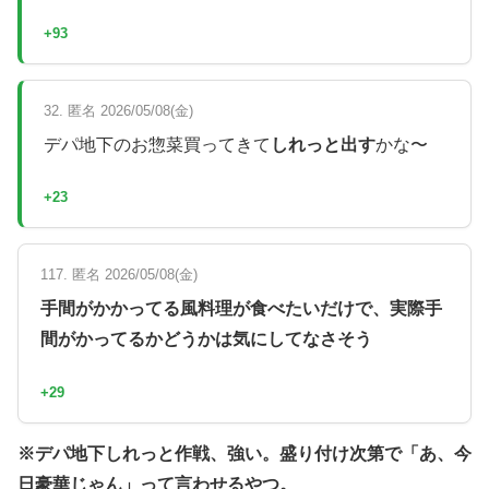
+93
32. 匿名 2026/05/08(金)
デパ地下のお惣菜買ってきて
しれっと出す
かな〜
+23
117. 匿名 2026/05/08(金)
手間がかかってる風料理が食べたいだけで、実際手
間がかってるかどうかは気にしてなさそう
+29
※デパ地下しれっと作戦、強い。盛り付け次第で「あ、今
日豪華じゃん」って言わせるやつ。