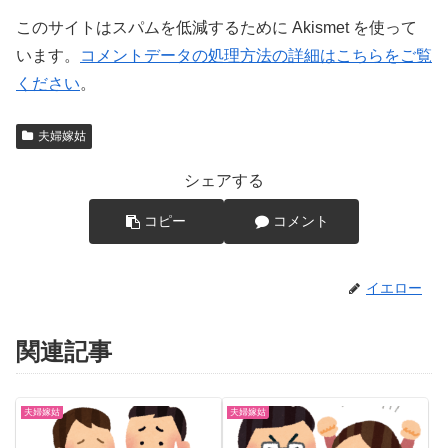
このサイトはスパムを低減するために Akismet を使って
います。
コメントデータの処理方法の詳細はこちらをご覧
ください
。
夫婦嫁姑
シェアする
コピー
コメント
イエロー
関連記事
夫婦嫁姑
夫婦嫁姑