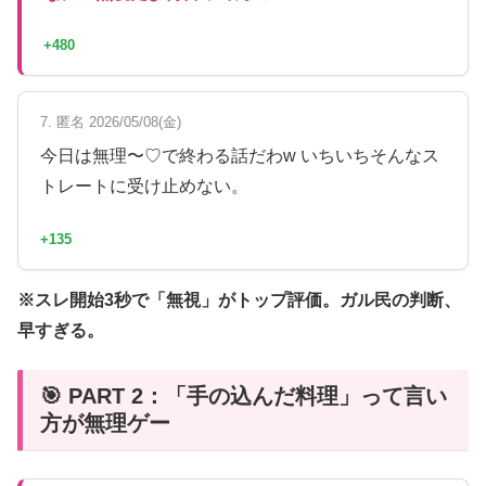
+480
7. 匿名 2026/05/08(金)
今日は無理〜♡で終わる話だわw いちいちそんなス
トレートに受け止めない。
+135
※スレ開始3秒で「無視」がトップ評価。ガル民の判断、
早すぎる。
🎯 PART 2：「手の込んだ料理」って言い
方が無理ゲー