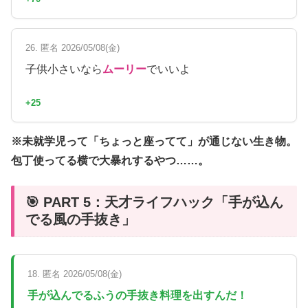
26. 匿名 2026/05/08(金)
子供小さいなら
ムーリー
でいいよ
+25
※未就学児って「ちょっと座ってて」が通じない生き物。
包丁使ってる横で大暴れするやつ……。
🎯 PART 5：天才ライフハック「手が込ん
でる風の手抜き」
18. 匿名 2026/05/08(金)
手が込んでるふうの手抜き料理を出すんだ！