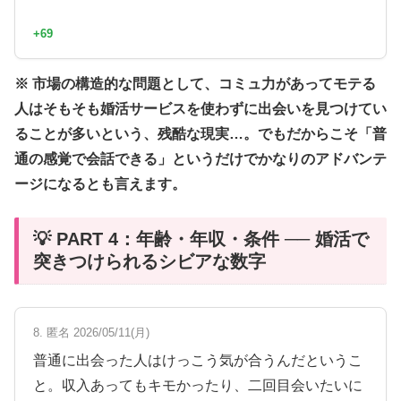
+69
※ 市場の構造的な問題として、コミュ力があってモテる
人はそもそも婚活サービスを使わずに出会いを見つけてい
ることが多いという、残酷な現実…。でもだからこそ「普
通の感覚で会話できる」というだけでかなりのアドバンテ
ージになるとも言えます。
💡 PART 4：年齢・年収・条件 ── 婚活で
突きつけられるシビアな数字
8. 匿名 2026/05/11(月)
普通に出会った人はけっこう気が合うんだというこ
と。収入あってもキモかったり、二回目会いたいに