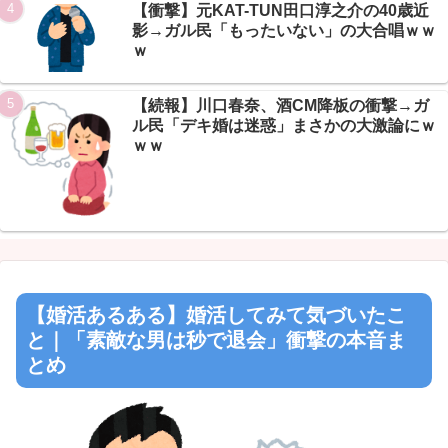
【衝撃】元KAT-TUN田口淳之介の40歳近
影→ガル民「もったいない」の大合唱ｗｗ
ｗ
【続報】川口春奈、酒CM降板の衝撃→ガ
ル民「デキ婚は迷惑」まさかの大激論にｗ
ｗｗ
【婚活あるある】婚活してみて気づいたこ
と｜「素敵な男は秒で退会」衝撃の本音ま
とめ