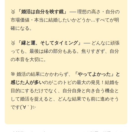
🥈
「婚活は自分を映す鏡」
── 理想の高さ・自分の
市場価値・本当に結婚したいかどうか…すべてが明
確になる。
🥉
「縁と運、そしてタイミング」
── どんなに頑張
っても、最後は縁の部分もある。焦りすぎず、自分
の本音を大切に。
🎯 婚活の結果にかかわらず、
「やってよかった」と
感じた人が多い
のがこのトピの最大の発見！結婚を
目的にするだけでなく、自分自身と向き合う機会と
して婚活を捉えると、どんな結果でも前に進めそう
です(´∀｀)✨