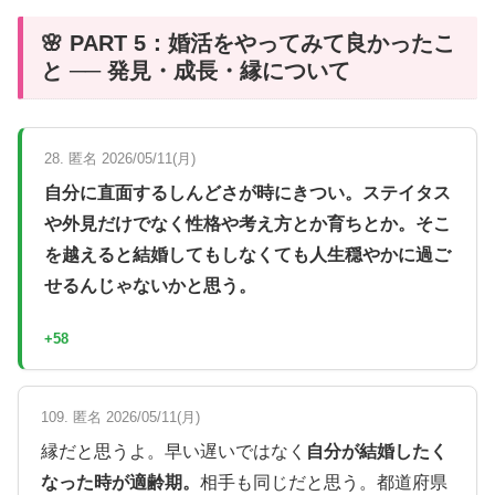
🌸 PART 5：婚活をやってみて良かったこ
と ── 発見・成長・縁について
28. 匿名 2026/05/11(月)
自分に直面するしんどさが時にきつい。ステイタス
や外見だけでなく性格や考え方とか育ちとか。そこ
を越えると結婚してもしなくても人生穏やかに過ご
せるんじゃないかと思う。
+58
109. 匿名 2026/05/11(月)
縁だと思うよ。早い遅いではなく
自分が結婚したく
なった時が適齢期。
相手も同じだと思う。都道府県