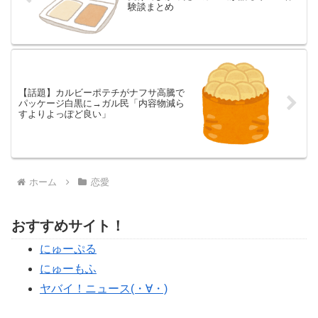
験談まとめ
【話題】カルビーポテチがナフサ高騰で
パッケージ白黒に→ガル民「内容物減ら
すよりよっぽど良い」
ホーム
恋愛
おすすめサイト！
にゅーぷる
にゅーもふ
ヤバイ！ニュース(・∀・)