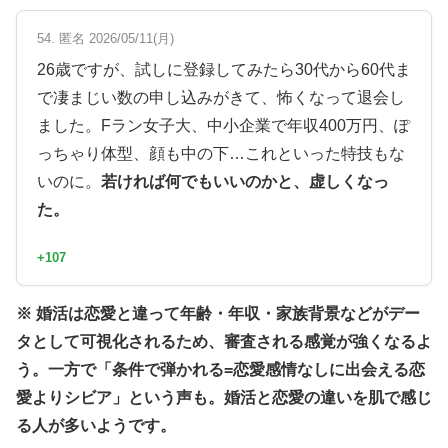
54. 匿名 2026/05/11(月)
26歳ですが、試しに登録してみたら30代から60代ま
で凄まじい数の申し込みがきて、怖くなって退会し
ました。Fラン女子大、中小企業で年収400万円、ぽ
っちゃり体型、顔も中の下…これといった特技もな
いのに。
若ければ何でもいいのかと、虚しくなっ
た。
+107
※ 婚活は恋愛と違って年齢・年収・家族背景などがデー
タとして可視化されるため、審査される感覚が強くなるよ
う。一方で「条件で弾かれる=恋愛感情なしに出会える恋
愛よりシビア」という声も。婚活と恋愛の違いを肌で感じ
る人が多いようです。