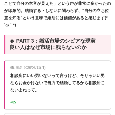
ことで自分の本音が見えた」という声が非常に多かったの
が印象的。結婚する・しないに関わらず、”自分の立ち位
置を知る”という意味で婚活には価値があると感じます(*
´ω｀*)
🔥 PART 3：婚活市場のシビアな現実 ──
良い人はなぜ市場に残らないのか
65. 匿名 2026/05/11(月)
相談所にいい男いないって言うけど、そりゃいい男
ならお金かけないで自力で結婚してるから相談所こ
ないよねって。
+85