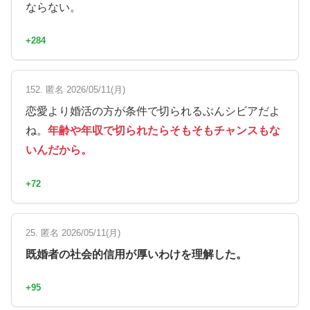
ならない。
+284
152. 匿名 2026/05/11(月)
恋愛より婚活の方が条件で切られるぶんシビアだよ
ね。
年齢や年収で切られたらそもそもチャンスもな
いんだから。
+72
25. 匿名 2026/05/11(月)
既婚者の社会的信用が厚いわけを理解した。
+95