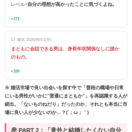
レベル↑
自分の理想が高かったことに気づくよね。
+371
12. 匿名 2026/05/11(月)
まともに会話できる男は、身長年収関係なしに誰か
のもの。
+320
※ 婚活市場で良い出会いを探す中で「普段の職場や日常
にいる男性がいかに”普通にまともか”」を再認識する人が
続出。「ないものねだり」だったのか、それとも本当に市
場に良い人が少ないのか…？(´；ω；｀)
💭 PART 2：「意外と結婚したくない自分