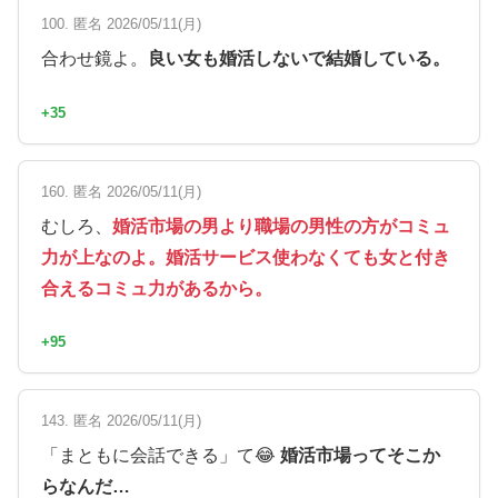
100. 匿名 2026/05/11(月)
合わせ鏡よ。
良い女も婚活しないで結婚している。
+35
160. 匿名 2026/05/11(月)
むしろ、
婚活市場の男より職場の男性の方がコミュ
力が上なのよ。婚活サービス使わなくても女と付き
合えるコミュ力があるから。
+95
143. 匿名 2026/05/11(月)
「まともに会話できる」て😂
婚活市場ってそこか
らなんだ…