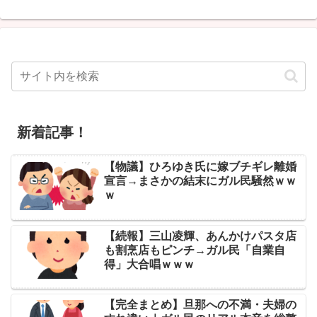
新着記事！
【物議】ひろゆき氏に嫁ブチギレ離婚
宣言→まさかの結末にガル民騒然ｗｗ
ｗ
【続報】三山凌輝、あんかけパスタ店
も割烹店もピンチ→ガル民「自業自
得」大合唱ｗｗｗ
【完全まとめ】旦那への不満・夫婦の