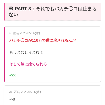
🎯 PART 8：それでもバカチ◯コは止まら
ない
6. 匿名 2026/05/06(水)
バカチ◯コが110万で世に戻されるんだ
もっとむしりとれよ
そして嫁に捨てられろ
+555
70. 匿名 2026/05/06(水)
>>8