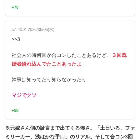
+70
57. 匿名 2026/05/06(水)
>>3
社会人の時何回か合コンしたことあるけど、
３回既
婚者紛れ込んでたことあったよ
幹事は知ってたり知らなかったり
マジでクソ
+98
※元嫁さん側の証言まで出てくる怖さ。「土日いる、ファ
ミリーカー、浅はかな手口」のリアル。そして合コン3回