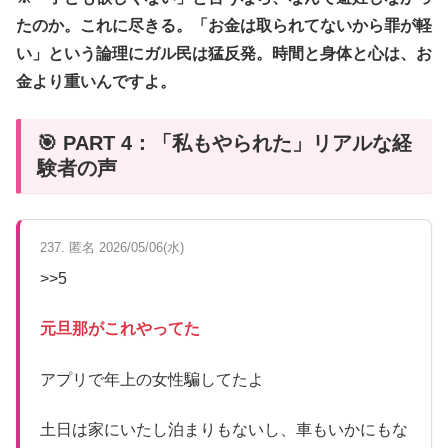
たのか。これに尽きる。「お金は取られてないから罪が軽
い」という論理にガル民は猛反発。時間と身体と心は、お
金より重いんですよ。
🎯 PART 4：「私もやられた」リアルな経
験者の声
237. 匿名 2026/05/06(水)
>>5
元旦那がこれやってた
アプリで年上の女性騙してたよ
土日は家にいたし泊まりもないし、車もいかにもな