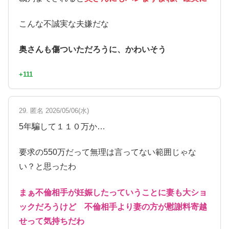
こんな不誠実な夫嫌だな
奥さんも傷ついただろうに、かわいそう
+111
29. 匿名 2026/05/06(水)
5年騙して１１０万か…
要求の550万だって無理は言ってない範囲じゃな
い？と思ったわ
まぁ不倫相手が妊娠したっていうことに妻も大ショ
ックだろうけど 不倫相手より妻の方が慰謝料寄越
せって気持ちだわ