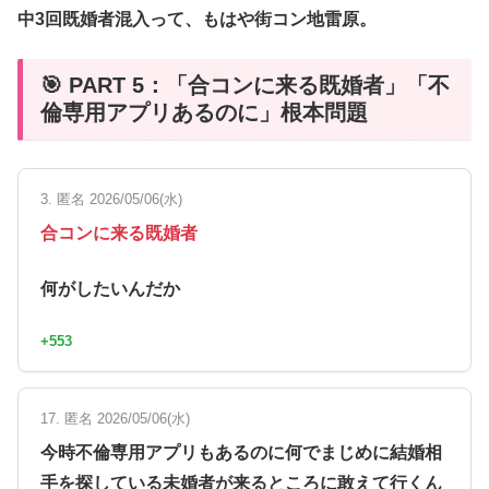
中3回既婚者混入って、もはや街コン地雷原。
🎯 PART 5：「合コンに来る既婚者」「不
倫専用アプリあるのに」根本問題
3. 匿名 2026/05/06(水)
合コンに来る既婚者
何がしたいんだか
+553
17. 匿名 2026/05/06(水)
今時不倫専用アプリもあるのに何でまじめに結婚相
手を探している未婚者が来るところに敢えて行くん