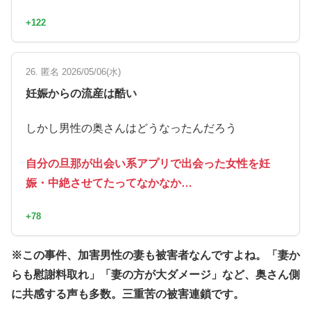
+122
26. 匿名 2026/05/06(水)
妊娠からの流産は酷い
しかし男性の奥さんはどうなったんだろう
自分の旦那が出会い系アプリで出会った女性を妊
娠・中絶させてたってなかなか…
+78
※この事件、加害男性の妻も被害者なんですよね。「妻か
らも慰謝料取れ」「妻の方が大ダメージ」など、奥さん側
に共感する声も多数。三重苦の被害連鎖です。