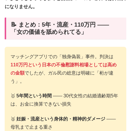
になりません。
📝 まとめ：5年・流産・110万円 ――
「女の価値を舐められてる」
マッチングアプリでの「独身偽装」事件。判決は
110万円という日本の不倫慰謝料相場としては高め
の金額
でしたが、ガル民の総意は明確に「桁が違
う」。
🥇
5年間という時間
―― 30代女性の結婚適齢期5年
は、お金に換算できない損失
🥈
妊娠・流産という身体的・精神的ダメージ
――
母乳まで止まる重さ