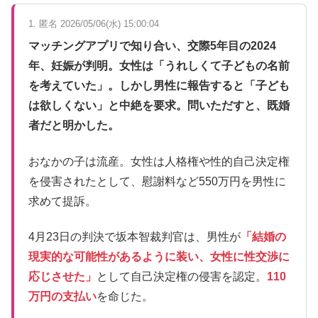
1. 匿名 2026/05/06(水) 15:00:04
マッチングアプリで知り合い、交際5年目の2024
年、妊娠が判明。女性は「うれしくて子どもの名前
を考えていた」。しかし男性に報告すると「子ども
は欲しくない」と中絶を要求。問いただすと、既婚
者だと明かした。
おなかの子は流産。女性は人格権や性的自己決定権
を侵害されたとして、慰謝料など550万円を男性に
求めて提訴。
4月23日の判決で坂本智裁判官は、男性が
「結婚の
現実的な可能性があるように装い、女性に性交渉に
応じさせた」
として自己決定権の侵害を認定。
110
万円の支払い
を命じた。