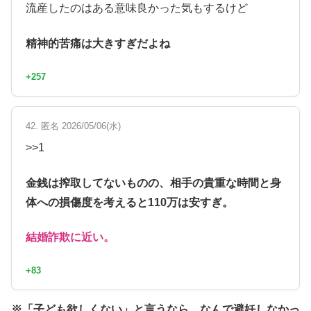
流産したのはある意味良かった気もするけど
精神的苦痛は大きすぎだよね
+257
42. 匿名 2026/05/06(水)
>>1
金銭は搾取してないものの、相手の貴重な時間と身
体への損傷度を考えると110万は安すぎ。
結婚詐欺に近い。
+83
※「子ども欲しくない」と言うなら、なんで避妊しなかっ