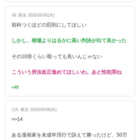
49. 匿名 2026/05/06(水)
前科つくほどの罰則にしてほしい
しかし、相場よりはるかに高い判決が出て良かった
その10倍くらい取っても良いんじゃない
こういう所法改正進めてほしいわ。あと性犯罪ね
+49
116. 匿名 2026/05/06(水)
>>14
ある漫画家を未成年淫行で訴えて勝ったけど、50万