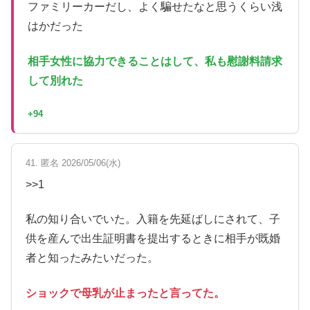
ファミリーカーだし、よく騙せたなと思うくらい浅
はかだった
相手女性に協力できることはして、私も慰謝料請求
して別れた
+94
41. 匿名 2026/05/06(水)
>>1
私の知り合いでいた。入籍を先延ばしにされて、子
供を産んで出生証明書を提出するときに相手が既婚
者と知ったみたいだった。
ショックで母乳が止まったと言ってた。