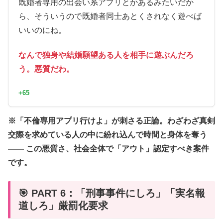
既婚者専用の出会い系アプリとかあるみたいだか
ら、そういうので既婚者同士あとくされなく遊べば
いいのにね。
なんで独身や結婚願望ある人を相手に遊ぶんだろ
う。悪質だわ。
+65
※「不倫専用アプリ行けよ」が刺さる正論。わざわざ真剣
交際を求めている人の中に紛れ込んで時間と身体を奪う
―― この悪質さ、社会全体で「アウト」認定すべき案件
です。
🎯 PART 6：「刑事事件にしろ」「実名報
道しろ」厳罰化要求