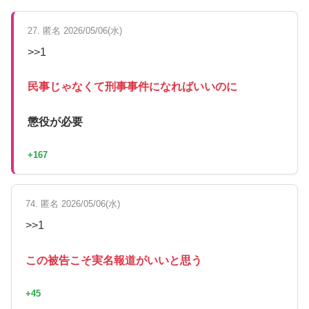
27. 匿名 2026/05/06(水)
>>1
民事じゃなくて刑事事件になればいいのに
懲役が必要
+167
74. 匿名 2026/05/06(水)
>>1
この被告こそ実名報道がいいと思う
+45