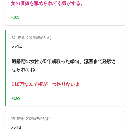
女の価値を舐められてる気がする。
+389
32. 匿名 2026/05/06(水)
>>14
適齢期の女性が5年歳取った挙句、流産まで経験さ
せられてね
110万なんて桁が一つ足りないよ
+165
95. 匿名 2026/05/06(水)
>>14