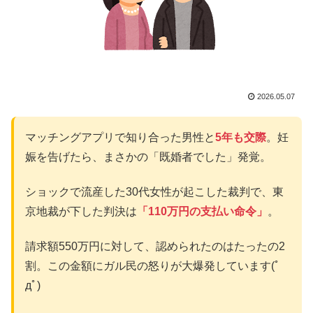
2026.05.07
マッチングアプリで知り合った男性と
5年も交際
。妊
娠を告げたら、まさかの「既婚者でした」発覚。
ショックで流産した30代女性が起こした裁判で、東
京地裁が下した判決は
「110万円の支払い命令」
。
請求額550万円に対して、認められたのはたったの2
割。この金額にガル民の怒りが大爆発しています(ﾟ
дﾟ)