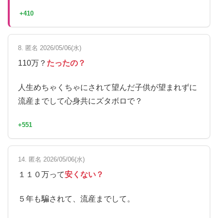
+410
8. 匿名 2026/05/06(水)
110万？
たったの？
人生めちゃくちゃにされて望んだ子供が望まれずに
流産までして心身共にズタボロで？
+551
14. 匿名 2026/05/06(水)
１１０万って
安くない？
５年も騙されて、流産までして。