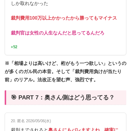
しか取れなかった
裁判費用100万以上かかったから勝ってもマイナス
裁判官は女性の人生なんだと思ってるんだろ
+52
※「相場よりは高いけど、桁がもう一つ欲しい」というの
が多くのガル民の本音。そして「裁判費用負けが当たり
前」のリアル。法改正を望む声、強烈です。
🎯 PART 7：奥さん側はどう思ってる？
20. 匿名 2026/05/06(水)
裁判までされると
奥さんにもバレますよね、確実に