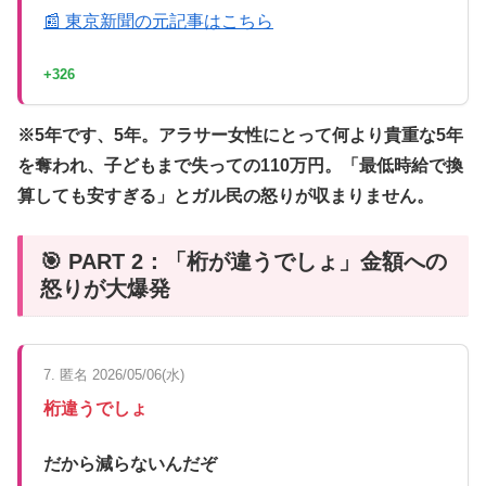
📰 東京新聞の元記事はこちら
+326
※5年です、5年。アラサー女性にとって何より貴重な5年
を奪われ、子どもまで失っての110万円。「最低時給で換
算しても安すぎる」とガル民の怒りが収まりません。
🎯 PART 2：「桁が違うでしょ」金額への
怒りが大爆発
7. 匿名 2026/05/06(水)
桁違うでしょ
だから減らないんだぞ