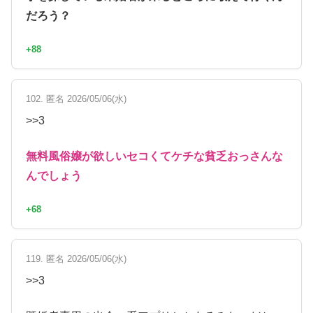
だろう？
+88
102. 匿名 2026/05/06(水)
>>3
無料風俗嬢が欲しいセコくてケチな貧乏おっさんな
んでしょう
+68
119. 匿名 2026/05/06(水)
>>3