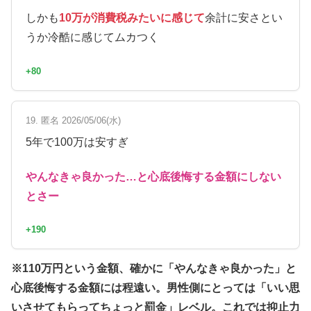
しかも
10万が消費税みたいに感じて
余計に安さとい
うか冷酷に感じてムカつく
+80
19. 匿名 2026/05/06(水)
5年で100万は安すぎ
やんなきゃ良かった…と心底後悔する金額にしない
とさー
+190
※110万円という金額、確かに「やんなきゃ良かった」と
心底後悔する金額には程遠い。男性側にとっては「いい思
いさせてもらってちょっと罰金」レベル。これでは抑止力