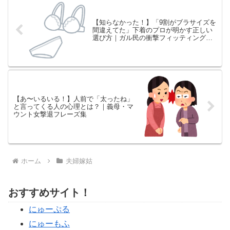
【知らなかった！】「9割がブラサイズを
間違えてた」下着のプロが明かす正しい
選び方｜ガル民の衝撃フィッティング体
験談まとめ
【あ〜いるいる！】人前で「太ったね」
と言ってくる人の心理とは？｜義母・マ
ウント女撃退フレーズ集
ホーム
夫婦嫁姑
おすすめサイト！
にゅーぷる
にゅーもふ