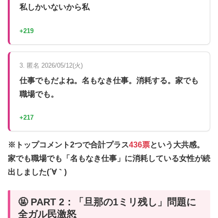
私しかいないから私
+219
3. 匿名 2026/05/12(火)
仕事でもだよね。名もなき仕事。消耗する。家でも
職場でも。
+217
※トップコメント2つで合計プラス
436票
という大共感。
家でも職場でも「名もなき仕事」に消耗している女性が続
出しました(´∀｀)
🤬 PART 2：「旦那の1ミリ残し」問題に
全ガル民激怒