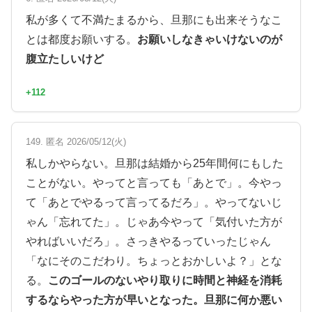
私が多くて不満たまるから、旦那にも出来そうなこ
とは都度お願いする。
お願いしなきゃいけないのが
腹立たしいけど
+112
149. 匿名 2026/05/12(火)
私しかやらない。旦那は結婚から25年間何にもした
ことがない。やってと言っても「あとで」。今やっ
て「あとでやるって言ってるだろ」。やってないじ
ゃん「忘れてた」。じゃあ今やって「気付いた方が
やればいいだろ」。さっきやるっていったじゃん
「なにそのこだわり。ちょっとおかしいよ？」とな
る。
このゴールのないやり取りに時間と神経を消耗
するならやった方が早いとなった。旦那に何か悪い