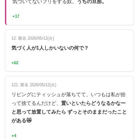
気づいてないフリをする奴。
うちの旦那。
+17
12. 匿名 2026/05/12(火)
気づく人が1人しかいないの何で？
+62
121. 匿名 2026/05/12(火)
リビングにティッシュが落ちてて、いつもは私が拾
って捨てるんだけど、
置いといたらどうなるかなー
と思って放置してみたら ずっとそのままだったこと
がある😿
+4