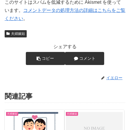
このサイトはスパムを低減するために Akismet を使って
います。
コメントデータの処理方法の詳細はこちらをご覧
ください
。
夫婦嫁姑
シェアする
コピー
コメント
イエロー
関連記事
夫婦嫁姑
夫婦嫁姑