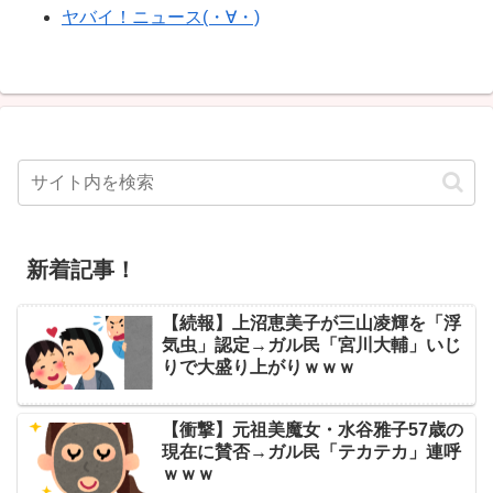
ヤバイ！ニュース(・∀・)
新着記事！
【続報】上沼恵美子が三山凌輝を「浮
気虫」認定→ガル民「宮川大輔」いじ
りで大盛り上がりｗｗｗ
【衝撃】元祖美魔女・水谷雅子57歳の
現在に賛否→ガル民「テカテカ」連呼
ｗｗｗ