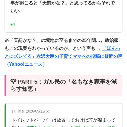
事が起こると「天罰かな？」と思ってるからそれで
いい
+4
※「天罰かな？」の境地に至るまでの25年間…。政治家
もこの現実をわかっているのか、という声も →
「ほんっ
とにズレてる」赤沢大臣の子育てママへの投稿に疑問の声
（Yahoo!ニュース）
💡 PART 5：ガル民の「名もなき家事を減
らす知恵」
17. 匿名 2026/05/12(火)
トイレットペーパーは放置しておけば芯が溜まって