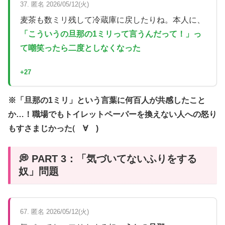
37. 匿名 2026/05/12(火)
麦茶も数ミリ残して冷蔵庫に戻したりね。本人に、
「こういうの旦那の1ミリって言うんだって！」っ
て嘲笑ったら二度としなくなった
+27
※「旦那の1ミリ」という言葉に何百人が共感したこと
か…！職場でもトイレットペーパーを換えない人への怒り
もすさまじかった(゚∀゚)
💭 PART 3：「気づいてないふりをする
奴」問題
67. 匿名 2026/05/12(火)