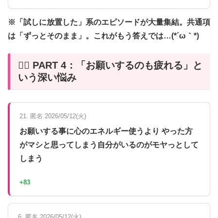
※「試しに放置した」系のエピソードが大量集結。共通項
は「ずっとそのまま」。これがもう答えでは…(*´ω｀*)
😮‍💨 PART 4：「お願いするのも疲れる」と
いう深い悩み
21. 匿名 2026/05/12(火)
お願いする事に心のエネルギー使うより やった方
がマシと思ってしまう自分がいるのがモヤっとして
しまう
+83
6. 匿名 2026/05/12(火)