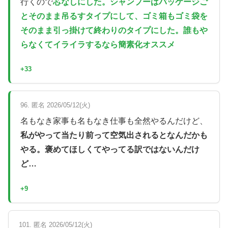
行くので
芯なしにした。シャンプーはパッケージご
とそのまま吊るすタイプにして、ゴミ箱もゴミ袋を
そのまま引っ掛けて終わりのタイプにした。誰もや
らなくてイライラするなら簡素化オススメ
+33
96. 匿名 2026/05/12(火)
名もなき家事も名もなき仕事も全然やるんだけど、
私がやって当たり前って空気出されるとなんだかも
やる。褒めてほしくてやってる訳ではないんだけ
ど…
+9
101. 匿名 2026/05/12(火)