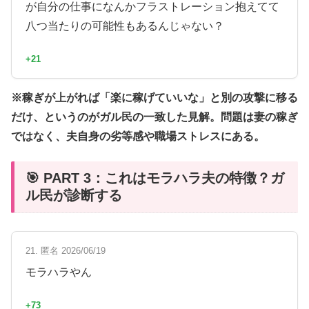
が自分の仕事になんかフラストレーション抱えてて
八つ当たりの可能性もあるんじゃない？
+21
※稼ぎが上がれば「楽に稼げていいな」と別の攻撃に移る
だけ、というのがガル民の一致した見解。問題は妻の稼ぎ
ではなく、夫自身の劣等感や職場ストレスにある。
🎯 PART 3：これはモラハラ夫の特徴？ガ
ル民が診断する
21. 匿名 2026/06/19
モラハラやん
+73