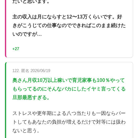
たいと思います。
主の収入は月にならすと12〜13万くらいです。好
きがこうじての仕事なのでできればこのまま続けた
いのですが…
+27
122. 匿名 2026/06/19
奥さん月収10万以上稼いで育児家事も100％やって
もらってるのにそんなバカにしたイヤミ言ってくる
旦那最悪すぎる。
ストレスや更年期による八つ当たりも一因ならパー
トしてもあなたの負担が増えるだけで対等には扱わ
ないと思う。