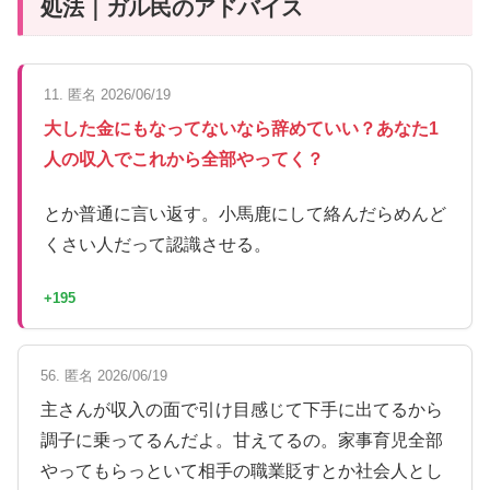
処法｜ガル民のアドバイス
11. 匿名 2026/06/19
大した金にもなってないなら辞めていい？あなた1
人の収入でこれから全部やってく？
とか普通に言い返す。小馬鹿にして絡んだらめんど
くさい人だって認識させる。
+195
56. 匿名 2026/06/19
主さんが収入の面で引け目感じて下手に出てるから
調子に乗ってるんだよ。甘えてるの。家事育児全部
やってもらっといて相手の職業貶すとか社会人とし