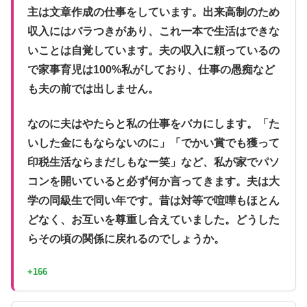
主は文章作成の仕事をしています。出来高制のため
収入にはバラつきがあり、これ一本で生活はできな
いことは自覚しています。夫の収入に頼っているの
で家事育児は100%私がしており、仕事の愚痴など
も夫の前では出しません。
なのに夫はやたらと私の仕事をバカにします。「た
いした金にもならないのに」「でかい賞でも獲って
印税生活ならまだしもなー笑」など、私が家でパソ
コンを開いていると必ず何か言ってきます。夫は大
学の同級生で同い年です。昔は対等で喧嘩もほとん
どなく、お互いを尊重し合えていました。どうした
らその頃の関係に戻れるのでしょうか。
+166