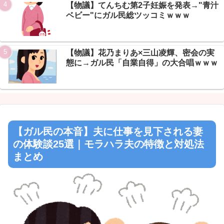
【物議】てんちむ第2子妊娠を発表→"青汁
ベビー"にガル民総ツッコミｗｗｗ
【物議】花乃まりあ×三山凌輝、密会の実
態に→ガル民「自業自得」の大合唱ｗｗｗ
【ガル民の本音】夫に仕事を見下される妻
の体験談25選｜モラハラ夫の特徴と対処法
まとめ