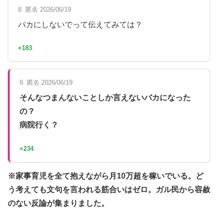
8. 匿名 2026/06/19
バカにしないでって伝えてみては？
+183
9. 匿名 2026/06/19
そんなつまんないことしか言えないバカになった
の？
病院行く？
+234
※家事育児を全て抱えながら月10万超を稼いでいる。ど
う考えても文句を言われる筋合いはゼロ。ガル民から容赦
のない反論が集まりました。