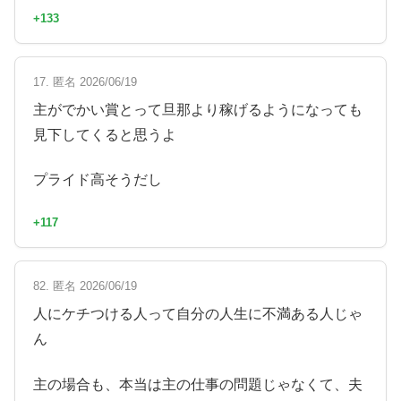
+133
17. 匿名 2026/06/19
主がでかい賞とって旦那より稼げるようになっても
見下してくると思うよ
プライド高そうだし
+117
82. 匿名 2026/06/19
人にケチつける人って自分の人生に不満ある人じゃ
ん
主の場合も、本当は主の仕事の問題じゃなくて、夫