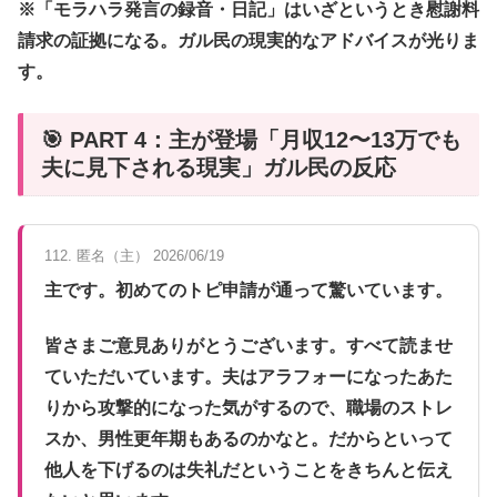
※「モラハラ発言の録音・日記」はいざというとき慰謝料
請求の証拠になる。ガル民の現実的なアドバイスが光りま
す。
🎯 PART 4：主が登場「月収12〜13万でも
夫に見下される現実」ガル民の反応
112. 匿名（主） 2026/06/19
主です。初めてのトピ申請が通って驚いています。
皆さまご意見ありがとうございます。すべて読ませ
ていただいています。夫はアラフォーになったあた
りから攻撃的になった気がするので、職場のストレ
スか、男性更年期もあるのかなと。だからといって
他人を下げるのは失礼だということをきちんと伝え