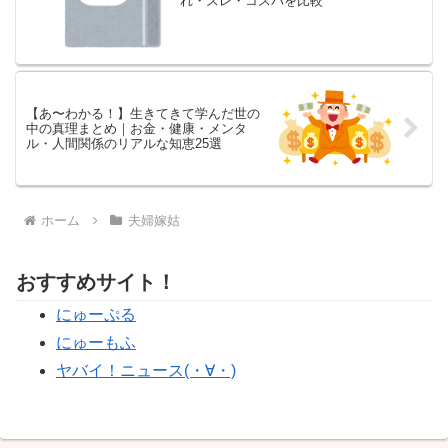
れ・ズレ・コスパを比較
【あ〜わかる！】生きてきて学んだ世の
中の真理まとめ｜お金・健康・メンタ
ル・人間関係のリアルな知恵25選
ホーム
夫婦嫁姑
おすすめサイト！
にゅーぷる
にゅーもふ
ヤバイ！ニュース(・∀・)