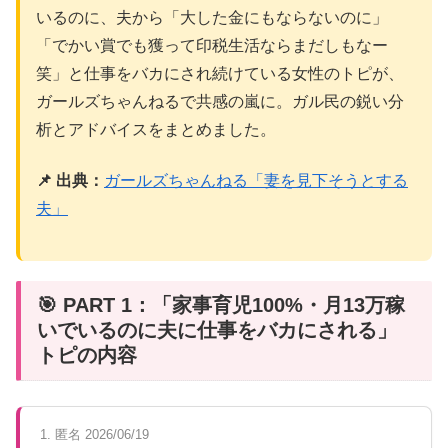
いるのに、夫から「大した金にもならないのに」
「でかい賞でも獲って印税生活ならまだしもなー
笑」と仕事をバカにされ続けている女性のトピが、
ガールズちゃんねるで共感の嵐に。ガル民の鋭い分
析とアドバイスをまとめました。
📌 出典：
ガールズちゃんねる「妻を見下そうとする
夫」
🎯 PART 1：「家事育児100%・月13万稼
いでいるのに夫に仕事をバカにされる」
トピの内容
1. 匿名 2026/06/19