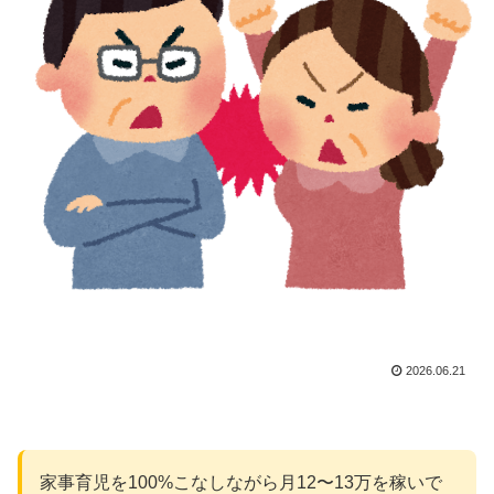
2026.06.21
家事育児を100%こなしながら月12〜13万を稼いで