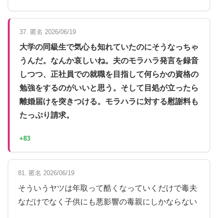
37. 匿名 2026/06/19
大学の同級生で気心も知れていたのにそうなっちゃ
うんだ。なんか哀しいね。夫のモラハラ発言を録音
しつつ、正社員での就職を目指して何らかの資格の
勉強をするのがいいと思う。そして目処が立ったら
離婚届けを突きつける。モラハラに対する慰謝料も
たっぷり請求。
+83
81. 匿名 2026/06/19
そういうヤツは年取って酷くなっていくだけで毒夫
なだけでなく子供にも悪影響の毒親にしかならない