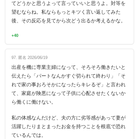
てどうかと思うよって言っていいと思うよ。対等を
望むならね。私ならもっとキツく言い返してみた
後、その反応を見てから次どう出るか考えるかな。
+40
97. 匿名 2026/06/19
出産を機に専業主婦になって、そろそろ働きたいと
伝えたら「パートなんかすぐ切られて終わり」「そ
れで家の事おろそかになったらキレるぞ」と言われ
て、家庭が険悪になって子供に心配させたくないか
ら働くに働けない。
私の体感なんだけど、夫の方に劣等感があって妻が
活躍したりまとまったお金を持つことを根底で恐れ
ているんでは。