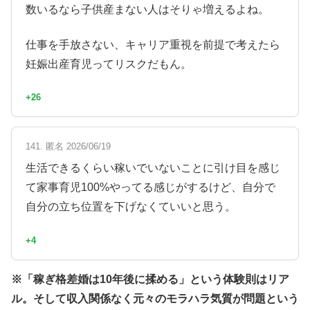
数いるなら子供産まない人はそりゃ増えるよね。
仕事を手放さない、キャリア重視を前提で考えたら
妊娠出産育児ってリスクだもん。
+26
141. 匿名 2026/06/19
生活できるくらい稼いでいないことに引け目を感じ
て家事育児100%やってる感じがするけど、自分で
自分の立ち位置を下げなくていいと思う。
+4
※「稼ぎ格差婚は10年後に揉める」という体験則はリア
ル。そして収入関係なく元々のモラハラ気質が問題という