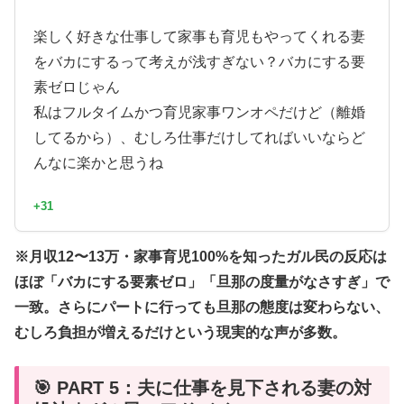
楽しく好きな仕事して家事も育児もやってくれる妻
をバカにするって考えが浅すぎない？バカにする要
素ゼロじゃん
私はフルタイムかつ育児家事ワンオペだけど（離婚
してるから）、むしろ仕事だけしてればいいならど
んなに楽かと思うね
+31
※月収12〜13万・家事育児100%を知ったガル民の反応は
ほぼ「バカにする要素ゼロ」「旦那の度量がなさすぎ」で
一致。さらにパートに行っても旦那の態度は変わらない、
むしろ負担が増えるだけという現実的な声が多数。
🎯 PART 5：夫に仕事を見下される妻の対