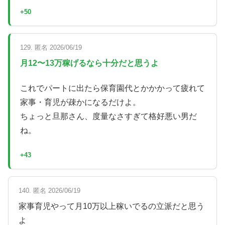
+50
129. 匿名 2026/06/19
月12〜13万稼げるなら十分だと思うよ
これでパートに出たら保育園代とかかかって疲れて
家事・育児が疎かになるだけよ。
ちょっと旦那さん、度量なさすぎて格好悪い男だ
ね。
+43
140. 匿名 2026/06/19
家事育児やって月10万以上稼いでるの立派だと思う
よ