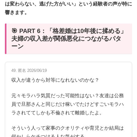
は変わらない、逃げた方がいい」という経験者の声が特に
響きます。
🎯 PART 6：「格差婚は10年後に揉める」
夫婦の収入差が関係悪化につながるパタ
ーン
49. 匿名 2026/06/19
収入が違うから対等になれないのかな？
元々モラハラ気質だった可能性はない？友達は公務
員で旦那さんと同じだけ稼いでたけどすごいモラハ
ラされててしかも不倫されて離婚したよ。
そういう人って家事のクオリティや育児とか結局は
何かしらケチつける人な気がする。