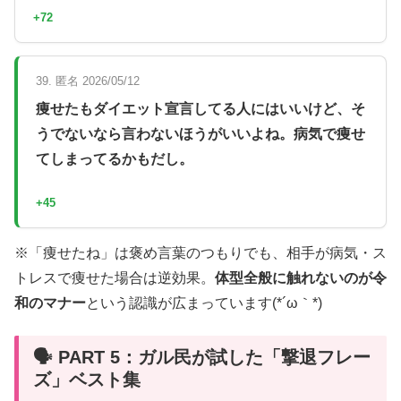
+72
39. 匿名 2026/05/12
痩せたもダイエット宣言してる人にはいいけど、そ
うでないなら言わないほうがいいよね。病気で痩せ
てしまってるかもだし。
+45
※「痩せたね」は褒め言葉のつもりでも、相手が病気・ス
トレスで痩せた場合は逆効果。
体型全般に触れないのが令
和のマナー
という認識が広まっています(*´ω｀*)
🗣️ PART 5：ガル民が試した「撃退フレー
ズ」ベスト集