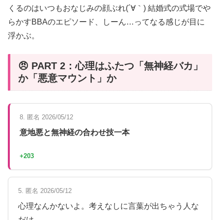
くるのはいつもおなじみの顔ぶれ(´∀｀) 結婚式の式場でや
らかすBBAのエピソード、しーん…ってなる感じが目に
浮かぶ。
😠 PART 2：心理はふたつ「無神経バカ」
か「悪意マウント」か
8. 匿名 2026/05/12
意地悪と無神経の合わせ技一本
+203
5. 匿名 2026/05/12
心理なんかないよ。考えなしに言葉が出ちゃう人な
だけ。