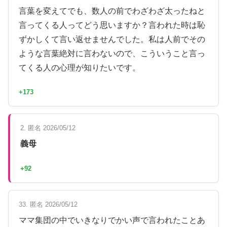
言葉を変えてでも、数人の前でわざわざ太ったねと
言ってくる人ってどう思いますか？言われた時は恥
ずかしくて言い返せませんでした。私は人前でその
ような言葉絶対に言わないので、こういうこと言っ
てくる人の心理が知りたいです。
+173
2. 匿名 2026/05/12
義母
+92
33. 匿名 2026/05/12
ママ集団の中でいきなりでかい声で言われたことあ