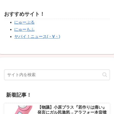
おすすめサイト！
にゅーぷる
にゅーもふ
ヤバイ！ニュース(・∀・)
新着記事！
【物議】小原ブラス『若作りは痛い』
発言にガル民激怒→アラフォー本音噴