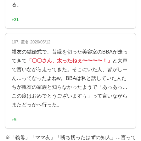
る。
+21
107. 匿名 2026/05/12
親友の結婚式で、昔縁を切った美容室のBBAが走っ
てきて
「〇〇さん、太ったねぇ〜〜〜〜！」
と大声
で言いながら走ってきた。そこにいた人、皆がしー
ん…ってなったよねw。BBAは私と話していた人た
ちが親友の家族と知らなかったようで「あっあっ…
この度はおめでとうございますぅ」って言いながら
またどっかへ行った。
+5
※「義母」「ママ友」「断ち切ったはずの知人」…言って