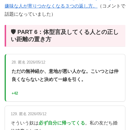
嫌味な人が寄りつかなくなる３つの返し方。
（コメントで
話題になっていました）
🛡️ PART 6：体型言及してくる人との正し
い距離の置き方
28. 匿名 2026/05/12
ただの無神経か、意地が悪い人かな。こいつとは仲
良くならないと決めて一線を引く。
+42
129. 匿名 2026/05/12
そういう奴は
必ず自分に帰ってくる
。私の友だち婚