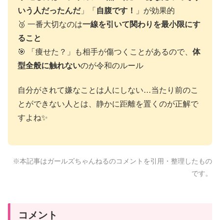
いう人だったんだ
」「
自腹です！
」が効果的
🥉 一番大切なのは
一線を引いて関わりを最小限にす
ること
🎯 「痩せた？」も相手が傷つくことがあるので、
体
型全般に触れない
のが令和のルール
自分がされて嫌なことは人にしない…当たり前のこ
とができない人とは、静かに距離を置くのが正解で
すよね✨
※本記事はガールズちゃんねるのコメントを引用・整理したもの
です。
コメント