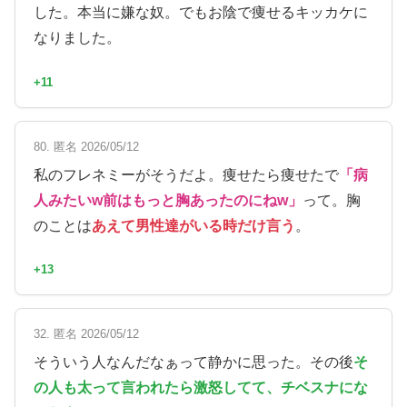
した。本当に嫌な奴。でもお陰で痩せるキッカケに
なりました。
+11
80. 匿名 2026/05/12
私のフレネミーがそうだよ。痩せたら痩せたで
「病
人みたいw前はもっと胸あったのにねw」
って。胸
のことは
あえて男性達がいる時だけ言う
。
+13
32. 匿名 2026/05/12
そういう人なんだなぁって静かに思った。その後
そ
の人も太って言われたら激怒してて、チベスナにな