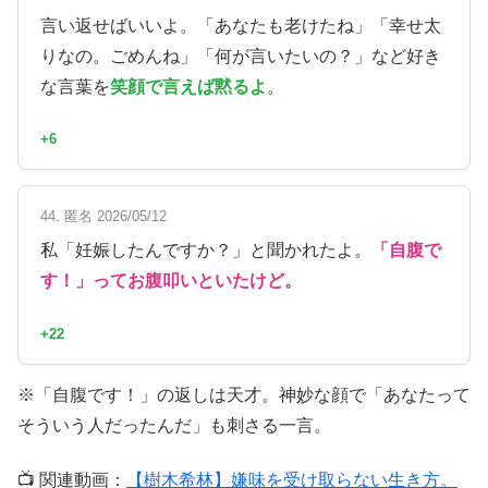
言い返せばいいよ。「あなたも老けたね」「幸せ太
りなの。ごめんね」「何が言いたいの？」など好き
な言葉を
笑顔で言えば黙るよ
。
+6
44. 匿名 2026/05/12
私「妊娠したんですか？」と聞かれたよ。
「自腹で
す！」ってお腹叩いといたけど。
+22
※「自腹です！」の返しは天才。神妙な顔で「あなたって
そういう人だったんだ」も刺さる一言。
📺 関連動画：
【樹木希林】嫌味を受け取らない生き方。