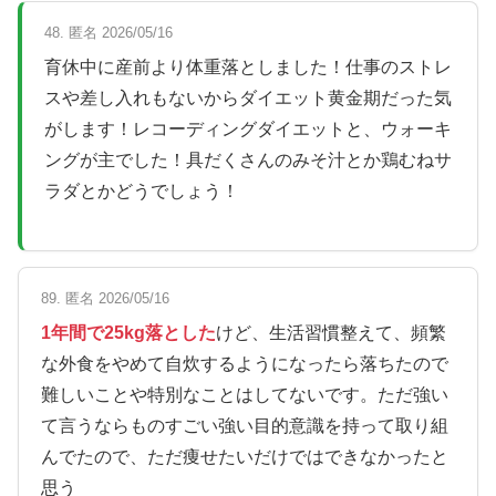
48. 匿名 2026/05/16
育休中に産前より体重落としました！仕事のストレ
スや差し入れもないからダイエット黄金期だった気
がします！レコーディングダイエットと、ウォーキ
ングが主でした！具だくさんのみそ汁とか鶏むねサ
ラダとかどうでしょう！
89. 匿名 2026/05/16
1年間で25kg落とした
けど、生活習慣整えて、頻繁
な外食をやめて自炊するようになったら落ちたので
難しいことや特別なことはしてないです。ただ強い
て言うならものすごい強い目的意識を持って取り組
んでたので、ただ痩せたいだけではできなかったと
思う