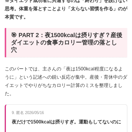
※ダイエット成功者に共通するのは「終わり」を設けない
思考。体重を落とすことより「太らない習慣を作る」のが
本質です。
🎯 PART 2：夜1500kcalは摂りすぎ？産後
ダイエットの食事カロリー管理の落とし
穴
このパートでは、主さんの「夜は1500kcal程度になるよ
うに」という記述への鋭い反応が集中。産後・育休中のダ
イエットでやりがちなカロリー計算のミスを整理しまし
た。
9. 匿名 2026/05/16
夜だけで1500kcalは摂りすぎ。運動もしてないのに