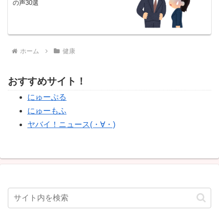
の声30選
ホーム
健康
おすすめサイト！
にゅーぷる
にゅーもふ
ヤバイ！ニュース(・∀・)