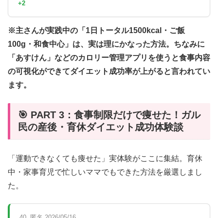
+2
※主さんが実践中の「1日トータル1500kcal・ご飯
100g・和食中心」は、実は理にかなった方法。ちなみに
「あすけん」などのカロリー管理アプリを使うと食事内容
の可視化ができてダイエット成功率が上がると言われてい
ます。
🎯 PART 3：食事制限だけで痩せた！ガル
民の産後・育休ダイエット成功体験談
「運動できなくても痩せた」実体験がここに集結。育休
中・家事育児で忙しいママでもできた方法を厳選しまし
た。
40. 匿名 2026/05/16