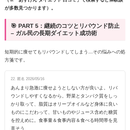
が多数見つかります）。
🎯 PART 5：継続のコツとリバウンド防止
– ガル民の長期ダイエット成功術
短期的に痩せてもリバウンドしてしまう…その悩みへの処
方箋です。
22. 匿名 2026/05/16
あんまり急激に痩せようとしない方が良いよ。リバ
ウンドしやすくなるから。野菜とタンパク質をしっ
かり取って、脂質はオリーブオイルなど身体に良い
ものにこだわって、甘いものやジュース含めた糖質
を控えめに。食事量＆食事内容＆食べる時間帯を見
直そう