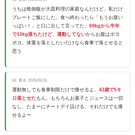
うちは晩御飯が大皿料理の家庭なんだけど、私だけ
プレートご飯にした。食べ終わったら「もうお腹い
っぱい！」と口に出して言ってた。
69kgから半年
で10kg落ちたけど、運動してない
からお腹はポヨ
ポヨ。体重を落としたいだけなら食事で落とせると
思う
69. 匿名 2026/05/16
運動無しでも食事制限だけで痩せるよ。
43歳で5キ
ロ落とせた
もん。もちろんお菓子とジュースは一切
なし、たまーにチートデイ設ける、それだけでも痩
せるよー