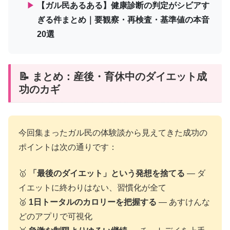
▶
【ガル民あるある】健康診断の判定がシビアす
ぎる件まとめ｜要観察・再検査・基準値の本音
20選
📝 まとめ：産後・育休中のダイエット成
功のカギ
今回集まったガル民の体験談から見えてきた成功の
ポイントは次の通りです：
🥇
「最後のダイエット」という発想を捨てる
— ダ
イエットに終わりはない、習慣化が全て
🥈
1日トータルのカロリーを把握する
— あすけんな
どのアプリで可視化