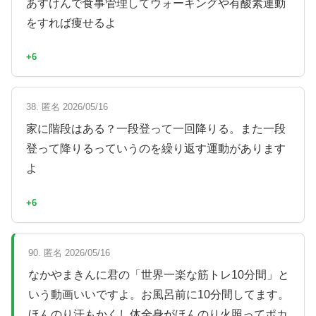
あすけんで食事管理してウォーキングや有酸素運動
をすれば痩せるよ
+6
38. 匿名 2026/05/16
家に階段はある？一段登って一回降りる。また一段
登って降りるっていうのを繰り返す運動があります
よ
+6
90. 匿名 2026/05/16
なかやまきんに君の「世界一楽な筋トレ10分間」と
いう動画いいですよ。お風呂前に10分間してます。
ほんのり汗もかくし体全身がほんのり火照ってポカ