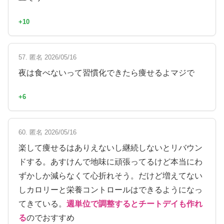
+10
57. 匿名 2026/05/16
夜は食べないって習慣化できたら痩せるよマジで
+6
60. 匿名 2026/05/16
楽して痩せるはありえないし継続しないとリバウン
ドする。あすけんで地味に頑張ってるけど本当にわ
ずかしか減らなくて心折れそう。だけど増えてない
しカロリーと栄養コントロールはできるようになっ
てきている。
週単位で調整するとチートデイも作れ
る
のでおすすめ