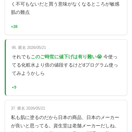
く不可もないだと買う意味がなくなるところが敏感
肌の難点
+28
95. 匿名 2026/05/21
それでも
このご時世に値下げは有り難い😭
今使っ
てる化粧水より倍の値段するけどdプログラム使っ
てみようかしら
+9
37. 匿名 2026/05/21
私も肌に塗るのだから日本の商品、日本のメーカー
が良いと思ってる。資生堂は老舗メーカーだしね、