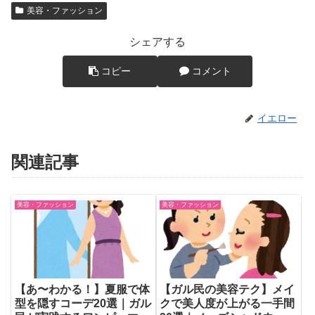
美容・ファッション
シェアする
コピー
コメント
イエロー
関連記事
美容・ファッション
美容・ファッション
【あ〜わかる！】夏服で体
【ガル民の美容テク】メイ
型を隠すコーデ20選｜ガル
クで美人度が上がる一手間