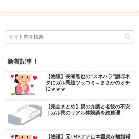
新着記事！
【物議】長瀬智也の“スネハラ”謝罪ネ
タにガル民総ツッコミ→まさかのオチ
にｗｗｗ
【完全まとめ】親の介護と老後の不安
｜ガル民のリアル体験談を総整理
【物議】元TBSアナ山本里菜が離婚報