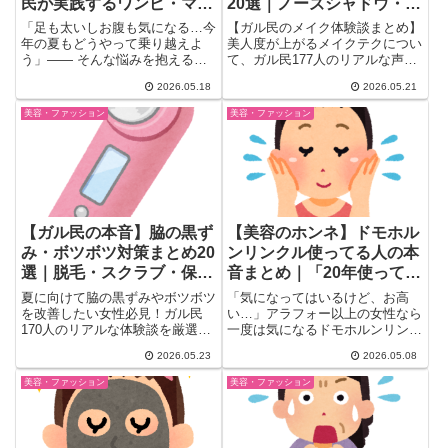
民が実践するワンピ・マキ
20選｜ノーズシャドウ・ハ
シ・素材のコツ
イライト・コンシーラーの
「足も太いしお腹も気になる…今
【ガル民のメイク体験談まとめ】
リアル
年の夏もどうやって乗り越えよ
美人度が上がるメイクテクについ
う」―― そんな悩みを抱えるガ
て、ガル民177人のリアルな声を
ル民たちが、夏服の体型カバー術
厳選。ノーズシャドウの正しい入
2026.05.18
2026.05.21
を...
れ方・コンシーラー活用法・ハイ
ライト・リップライナーで中顔面
美容・ファッション
美容・ファッション
短縮まで、日常メイクをワンラン
クアップする生の体験談を一気に
チェック！
【ガル民の本音】脇の黒ず
【美容のホンネ】ドモホル
み・ボツボツ対策まとめ20
ンリンクル使ってる人の本
選｜脱毛・スクラブ・保湿
音まとめ｜「20年使って肌
で綺麗に
綺麗って言われる」vs「お
夏に向けて脇の黒ずみやボツボツ
「気になってはいるけど、お高
試し8点→4点に縮小」
を改善したい女性必見！ガル民
い…」アラフォー以上の女性なら
170人のリアルな体験談を厳選。
一度は気になるドモホルンリンク
医療脱毛の効果・失敗談・クレン
ル。ガル民に「使ってる？」と問
2026.05.23
2026.05.08
ジングオイルや美白クリームを使
い...
ったセルフケアから、脱毛後もく
美容・ファッション
美容・ファッション
すみが残る場合の対処法まで本音
まとめ。芸能人みたいな脇は「ボ
ディメイク」の産物という衝撃の
事実も。