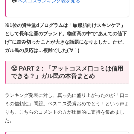
📷
ベスコスランキング表を見る
※1位の資生堂dプログラムは「敏感肌向けスキンケア」
として長年定番のブランド。物価高の中で”あえての値下
げ”に踏み切ったことが大きな話題になりました。ただ、
ガル民の反応は…複雑でした(´∀｀)
😤 PART 2：「アットコスメ口コミは信用
できる？」ガル民の本音まとめ
ランキング発表に対し、真っ先に盛り上がったのが「口コ
ミの信頼性」問題。ベスコス受賞おめでとう！という声よ
りも、こちらのコメントの方が圧倒的に支持を集めまし
た。