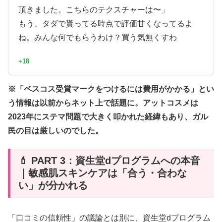
頂きました。こちらのテクスチャーは〜」
もう、タダで貰ってる時点で評価甘くなってるよ
ね。みんな何でもらうわけ？買う気無くすわ
+18
※「ベスコス受賞マークをつけるには費用がかかる」とい
う情報は以前からネット上で話題に。アットコスメは
2023年にステマ問題で大きく叩かれた経緯もあり、ガル
民の目は厳しいのでした。
💄 PART 3：資生堂dプログラムへの本音
｜敏感肌スキンケアは「合う・合わな
い」が分かれる
「口コミの信頼性」の議論とは別に、資生堂dプログラム