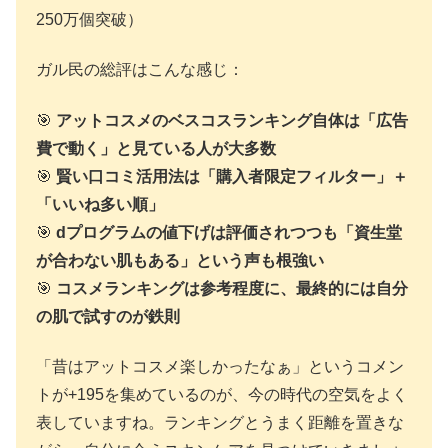
250万個突破）
ガル民の総評はこんな感じ：
🎯
アットコスメのベスコスランキング自体は「広告
費で動く」と見ている人が大多数
🎯
賢い口コミ活用法は「購入者限定フィルター」＋
「いいね多い順」
🎯
dプログラムの値下げは評価されつつも「資生堂
が合わない肌もある」という声も根強い
🎯
コスメランキングは参考程度に、最終的には自分
の肌で試すのが鉄則
「昔はアットコスメ楽しかったなぁ」というコメン
トが+195を集めているのが、今の時代の空気をよく
表していますね。ランキングとうまく距離を置きな