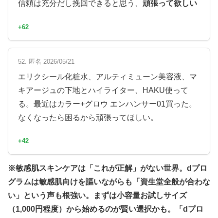
信頼は充分だし挽回できると思う、
頑張って欲しい
+62
52. 匿名 2026/05/21
エリクシール化粧水、アルティミューン美容液、マ
キアージュの下地とハイライター、HAKU使って
る。最近はカラー+グロウ エンハンサー01買った。
なくなったら困るから頑張ってほしい。
+42
※敏感肌スキンケアは「これが正解」がない世界。dプロ
グラムは敏感肌向けを謳いながらも「資生堂全般が合わな
い」という声も根強い。まずは小容量お試しサイズ
（1,000円程度）から始めるのが賢い選択かも。「dプロ