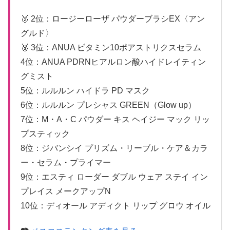
🥈 2位：ロージーローザ パウダーブラシEX〈アン
グルド〉
🥉 3位：ANUA ビタミン10ポアストリクスセラム
4位：ANUA PDRNヒアルロン酸ハイドレイティン
グミスト
5位：ルルルン ハイドラ PD マスク
6位：ルルルン プレシャス GREEN（Glow up）
7位：M・A・C パウダー キス ヘイジー マック リッ
プスティック
8位：ジバンシイ プリズム・リーブル・ケア＆カラ
ー・セラム・プライマー
9位：エスティ ローダー ダブル ウェア ステイ イン
プレイス メークアップN
10位：ディオール アディクト リップ グロウ オイル