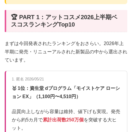
🏆 PART 1：アットコスメ2026上半期ベ
スコスランキングTop10
まずは今回発表されたランキングをおさらい。2026年上
半期に発売・リニューアルされた新製品の中から選出され
ています。
1. 匿名 2026/05/21
🥇 1位：資生堂 dプログラム「モイストケア ローシ
ョン EX」（1,100円〜4,510円）
品質向上しながら容量は維持、値下げも実現。発売
から約5カ月で
累計出荷数250万個
を突破する大ヒ
ット。