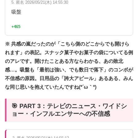
5. 匿名 2026/05/21(木) 14:55:30
吸盤
+465
※ 共感の嵐だったのが「こちら側のどこからでも開けら
れます」の表記。スナック菓子やお菓子の袋についてる例
のアレです。開けたことある方ならわかる、あの敗北
感…。吸盤も「最初は強い、でも数日で落下」のコンボが
不信感の原因。日用品の「誇大アピール」あるある、みん
な同じ思いを抱えていたんですね(*´ω｀*)
🎯 PART 3：テレビのニュース・ワイドシ
ョー・インフルエンサーへの不信感