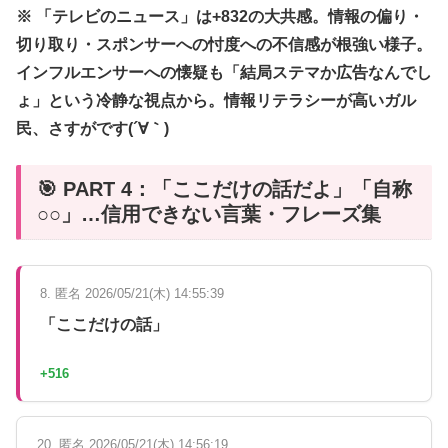
※ 「テレビのニュース」は+832の大共感。情報の偏り・
切り取り・スポンサーへの忖度への不信感が根強い様子。
インフルエンサーへの懐疑も「結局ステマか広告なんでし
ょ」という冷静な視点から。情報リテラシーが高いガル
民、さすがです(´∀｀)
🎯 PART 4：「ここだけの話だよ」「自称
○○」…信用できない言葉・フレーズ集
8. 匿名 2026/05/21(木) 14:55:39
「ここだけの話」
+516
20. 匿名 2026/05/21(木) 14:56:19