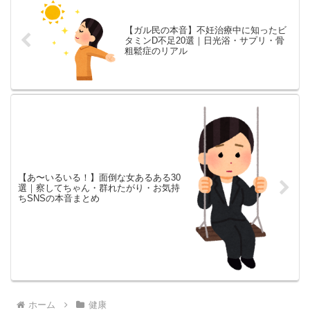
【ガル民の本音】不妊治療中に知ったビ
タミンD不足20選｜日光浴・サプリ・骨
粗鬆症のリアル
【あ〜いるいる！】面倒な女あるある30
選｜察してちゃん・群れたがり・お気持
ちSNSの本音まとめ
ホーム
健康