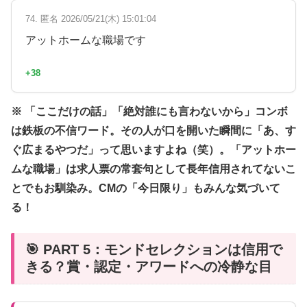
74. 匿名 2026/05/21(木) 15:01:04
アットホームな職場です
+38
※ 「ここだけの話」「絶対誰にも言わないから」コンボ
は鉄板の不信ワード。その人が口を開いた瞬間に「あ、す
ぐ広まるやつだ」って思いますよね（笑）。「アットホー
ムな職場」は求人票の常套句として長年信用されてないこ
とでもお馴染み。CMの「今日限り」もみんな気づいて
る！
🎯 PART 5：モンドセレクションは信用で
きる？賞・認定・アワードへの冷静な目