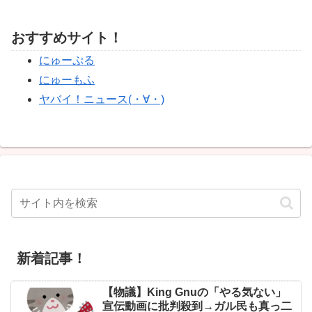
おすすめサイト！
にゅーぷる
にゅーもふ
ヤバイ！ニュース(・∀・)
新着記事！
【物議】King Gnuの「やる気ない」
宣伝動画に批判殺到→ガル民も真っ二