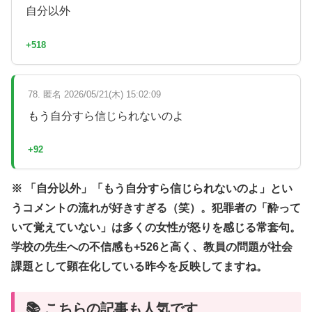
自分以外
+518
78. 匿名 2026/05/21(木) 15:02:09
もう自分すら信じられないのよ
+92
※ 「自分以外」「もう自分すら信じられないのよ」とい
うコメントの流れが好きすぎる（笑）。犯罪者の「酔って
いて覚えていない」は多くの女性が怒りを感じる常套句。
学校の先生への不信感も+526と高く、教員の問題が社会
課題として顕在化している昨今を反映してますね。
📚 こちらの記事も人気です