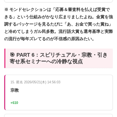
※ モンドセレクションは「応募＆審査料を払えば受賞で
きる」という仕組みがかなり広まりましたよね。金賞を強
調するパッケージを見るたびに「あ、お金で買った賞ね」
と冷めてしまうガル民多数。流行語大賞も選考基準と実際
の流行が毎年ズレてるのが不信感の原因みたい。
🎯 PART 6：スピリチュアル・宗教・引き
寄せ系セミナーへの冷静な視点
15. 匿名 2026/05/21(木) 14:56:03
宗教
+610