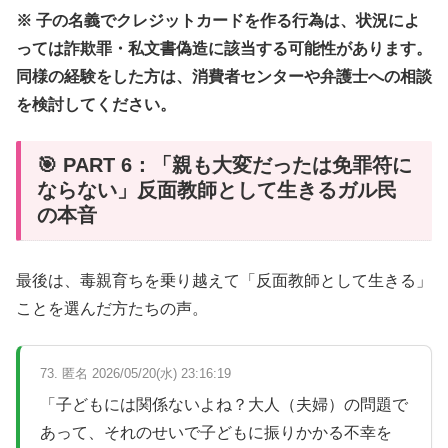
※ 子の名義でクレジットカードを作る行為は、状況によ
っては詐欺罪・私文書偽造に該当する可能性があります。
同様の経験をした方は、消費者センターや弁護士への相談
を検討してください。
🎯 PART 6：「親も大変だったは免罪符に
ならない」反面教師として生きるガル民
の本音
最後は、毒親育ちを乗り越えて「反面教師として生きる」
ことを選んだ方たちの声。
73. 匿名 2026/05/20(水) 23:16:19
「子どもには関係ないよね？大人（夫婦）の問題で
あって、それのせいで子どもに振りかかる不幸を