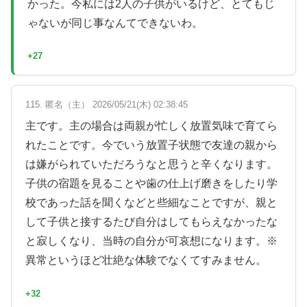
かった。今私には2人の子供がいるけど、とてもじ
ゃないが同じ事なんてできないわ。
+27
115. 匿名（主） 2026/05/21(木) 02:38:45
主です。主の場合は両親が忙しく放置気味で育てら
れたことです。今でいう放置子状態で友達の親から
は嫌がられていただろうなと思うと辛くなります。
子供の宿題を見ることや歯の仕上げ磨きをしたり学
校であった話を聞くなどと些細なことですが、親と
して子供と接するたび自分はしてもらえなかったな
と寂しくなり、当時の自分が可哀想になります。※
異常というほど壮絶な体験でなくてすみません。
+32