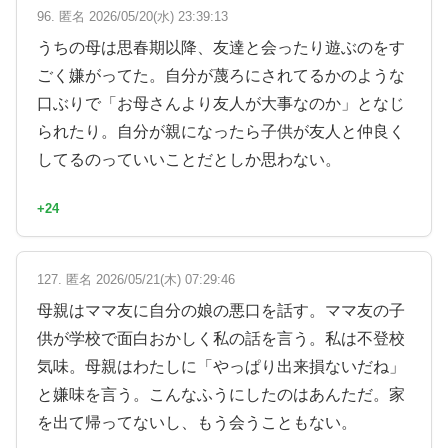
96. 匿名 2026/05/20(水) 23:39:13
うちの母は思春期以降、友達と会ったり遊ぶのをす
ごく嫌がってた。自分が蔑ろにされてるかのような
口ぶりで「お母さんより友人が大事なのか」となじ
られたり。自分が親になったら子供が友人と仲良く
してるのっていいことだとしか思わない。
+24
127. 匿名 2026/05/21(木) 07:29:46
母親はママ友に自分の娘の悪口を話す。ママ友の子
供が学校で面白おかしく私の話を言う。私は不登校
気味。母親はわたしに「やっぱり出来損ないだね」
と嫌味を言う。こんなふうにしたのはあんただ。家
を出て帰ってないし、もう会うこともない。