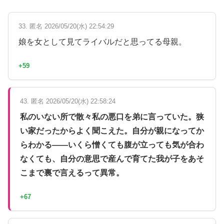
33. 匿名 2026/05/20(水) 22:54:29
娘を女として見てライバルだと思ってる母親。
+59
43. 匿名 2026/05/20(水) 22:58:24
私のいない所で散々私の悪口を弟に言っていた。狭
い家だったからよく聞こえた。自分が親になってか
らわかる——いくら憎くても腹が立っても気が合わ
なくても、自分の意思で産んで育てた我が子をあそ
こまで裏で言えるって異常。
+67