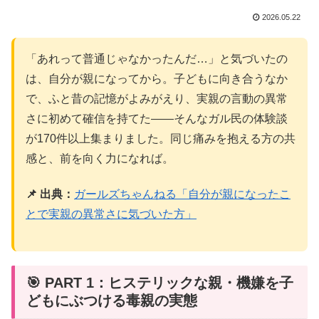
2026.05.22
「あれって普通じゃなかったんだ…」と気づいたの
は、自分が親になってから。子どもに向き合うなか
で、ふと昔の記憶がよみがえり、実親の言動の異常
さに初めて確信を持てた——そんなガル民の体験談
が170件以上集まりました。同じ痛みを抱える方の共
感と、前を向く力になれば。
📌 出典：
ガールズちゃんねる「自分が親になったこ
とで実親の異常さに気づいた方」
🎯 PART 1：ヒステリックな親・機嫌を子
どもにぶつける毒親の実態