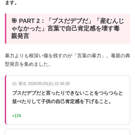
ます。
🎯 PART 2：「ブスだデブだ」「産むんじ
ゃなかった」言葉で自己肯定感を壊す毒
親発言
暴力よりも根深い傷を残すのが「言葉の暴力」。毒親の典
型発言を集めました。
10. 匿名 2026/05/20(水) 22:48:38
ブスだデブだと言ったりできないことをつらつらと
並べたりして子供の自己肯定感を下げること。
+174