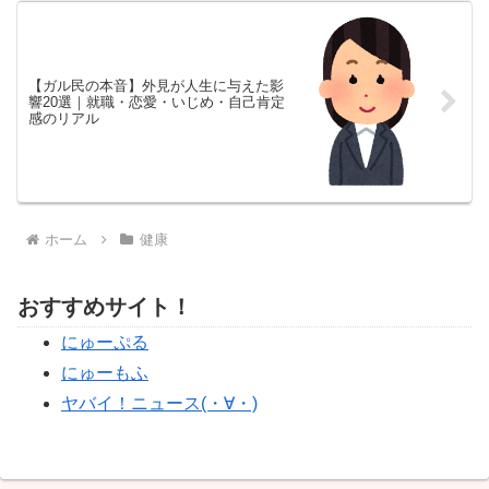
【ガル民の本音】外見が人生に与えた影
響20選｜就職・恋愛・いじめ・自己肯定
感のリアル
ホーム
健康
おすすめサイト！
にゅーぷる
にゅーもふ
ヤバイ！ニュース(・∀・)