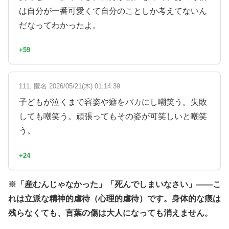
は自分が一番可愛くて自分のことしか考えてないん
だなってわかったよ。
+59
111. 匿名 2026/05/21(木) 01:14:39
子どもが泣くまで容姿や癖をバカにし嘲笑う。失敗
しても嘲笑う。頑張ってもその姿が可笑しいと嘲笑
う。
+24
※「産むんじゃなかった」「死んでしまいなさい」——こ
れは立派な精神的虐待（心理的虐待）です。身体的な痕は
残らなくても、言葉の傷は大人になっても消えません。