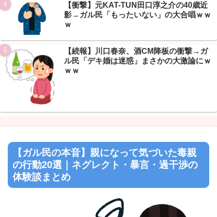
【衝撃】元KAT-TUN田口淳之介の40歳近
影→ガル民「もったいない」の大合唱ｗｗ
ｗ
【続報】川口春奈、酒CM降板の衝撃→ガ
ル民「デキ婚は迷惑」まさかの大激論にｗ
ｗｗ
【ガル民の本音】親になって気づいた毒親
の行動20選｜ネグレクト・暴言・過干渉の
体験談まとめ