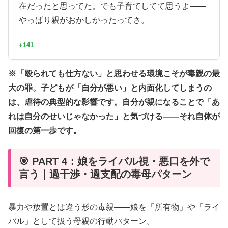
在だったと思ってた。でも子育てしてて思うよ——
やっぱり親がおかしかったってさ。
+141
※「殴られても仕方ない」と思わせる環境こそが毒親の最
大の罪。子どもが「自分が悪い」と内面化してしまうの
は、虐待の典型的な影響です。自分が親になることで「あ
れは自分のせいじゃなかった」と気づける——それ自体が
回復の第一歩です。
🎯 PART 4：娘をライバル視・悪口を外で
言う｜過干渉・過支配の毒母パターン
暴力や放置とは違う形の毒親——娘を「所有物」や「ライ
バル」として扱う母親の行動パターン。