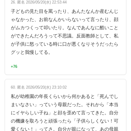
26. 匿名 2026/05/20(水) 22:53:44
子どもの見た目を罵ったり、あんたなんか産むんじ
ゃなかった、お前なんかいらないって言ったり、顔
がムカつくって叩いたり。なんであんなに酷いこと
ができたんだろうって不思議。反面教師として、私
が子供に怒っている時に口が悪くなりそうだったら
グッと我慢してる。
+76
60. 匿名 2026/05/20(水) 23:10:02
私が幼稚園の年長くらいから何かあると「死んでし
まいなさい」っていう母親だった。それから「本当
にイヤらしい子ね」と顔を歪めて言ってきた。自分
の機嫌を取ろうと頑張ったら「子供らしくない！可
愛くない！」ってさ。自分が親になって、あの母親