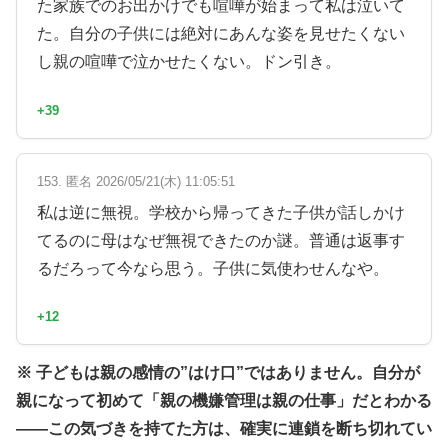
た家族でのお出かけでも喧嘩が始まって私は泣いて
た。自分の子供には絶対にあんな姿を見せたくない
し親の喧嘩で泣かせたくない。ドン引き。
+39
153. 匿名 2026/05/21(木) 11:05:51
私は逆に無視。学校から帰ってきた子供が話しかけ
てるのに母はなぜ無視できたのか謎。普通は返事す
るだろって今なら思う。子供に気使わせんなや。
+12
※ 子どもは親の感情の”はけ口”ではありません。自分が
親になって初めて「親の機嫌管理は親の仕事」だとわかる
——この気づきを持てた方は、確実に連鎖を断ち切れてい