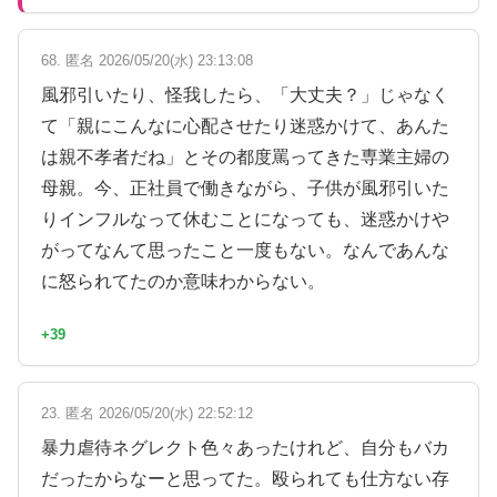
68. 匿名 2026/05/20(水) 23:13:08
風邪引いたり、怪我したら、「大丈夫？」じゃなく
て「親にこんなに心配させたり迷惑かけて、あんた
は親不孝者だね」とその都度罵ってきた専業主婦の
母親。今、正社員で働きながら、子供が風邪引いた
りインフルなって休むことになっても、迷惑かけや
がってなんて思ったこと一度もない。なんであんな
に怒られてたのか意味わからない。
+39
23. 匿名 2026/05/20(水) 22:52:12
暴力虐待ネグレクト色々あったけれど、自分もバカ
だったからなーと思ってた。殴られても仕方ない存