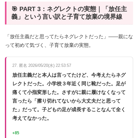
🎯 PART 3：ネグレクトの実態｜「放任主
義」という言い訳と子育て放棄の境界線
「放任主義だと思ってたらネグレクトだった」——親にな
って初めて気づく、子育て放棄の実態。
27. 匿名 2026/05/20(水) 22:53:57
放任主義だと本人は言ってたけど、今考えたらネグ
レクトだった。小学校３年近く同じ靴だった。足が
痛くて小指変形した。さすがに親に履けなくなって
言ったら「擦り切れてないから大丈夫だと思って
た」だって。子どもの足が成長することなんて全く
考えてなかった。
+85