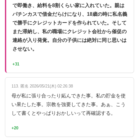
で即働き、給料を8割くらい家に入れていた。親は
パチンカスで借金だらけになり、18歳の時に私名義
で勝手にクレジットカードを作られていた。そして
また滞納し、私の職場にクレジット会社から催促の
連絡が入り発覚。自分の子供には絶対に同じ思いは
させない。
+31
113. 匿名 2026/05/21(木) 02:26:38
母が私に張り合ったり妬んできた事。私の貯金を使
い果たした事。宗教を強要してきた事。あぁ、こう
して書くとやっぱりおかしいって再確認する。
+20