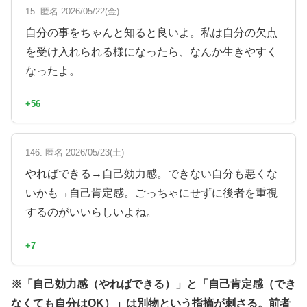
15. 匿名 2026/05/22(金)
自分の事をちゃんと知ると良いよ。私は自分の欠点
を受け入れられる様になったら、なんか生きやすく
なったよ。
+56
146. 匿名 2026/05/23(土)
やればできる→自己効力感。できない自分も悪くな
いかも→自己肯定感。ごっちゃにせずに後者を重視
するのがいいらしいよね。
+7
※「自己効力感（やればできる）」と「自己肯定感（でき
なくても自分はOK）」は別物という指摘が刺さる。前者