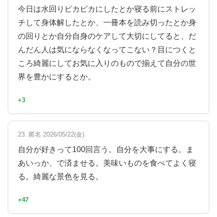
今日は水回りピカピカにしたとか寝る前にストレッ
チして身体解したとか、一冊本を読み切ったとか身
の回りとか自分自身のケアして大切にしてると、だ
んだん人は気にならなくなってこない？目につくと
ころ綺麗にしてお気に入りのもので揃えて自分の世
界を豊かにするとか。
+3
23. 匿名 2026/05/22(金)
自分が好きって100回言う。自分を大事にする。ま
あいっか、で済ませる。美味いものを食べてよく寝
る。綺麗な景色を見る。
+47