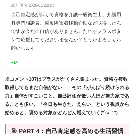
107. 匿名 2026/05/22(金)
自己肯定感が低くて資格を介護一級衛生士、介護用
具専門相談員、重度障害者移動介助など取得したん
ですが今だに自信がありません。だれかプラスボタ
ンで応援してくださいませんか？どうかよろしくお
願いします
+14
※コメント107はプラスがたくさん集まった。資格を複数
取得してもまだ自信がない——その「がんばり続けられる
力」自体がすごいこと。自己評価が低い人ほど努力家であ
ることも多い。「今日も生きた、えらい」という視点から
始めると、褒める対象がどんどん増えていく(*´ω｀*)
🎯 PART 4：自己肯定感を高める生活習慣