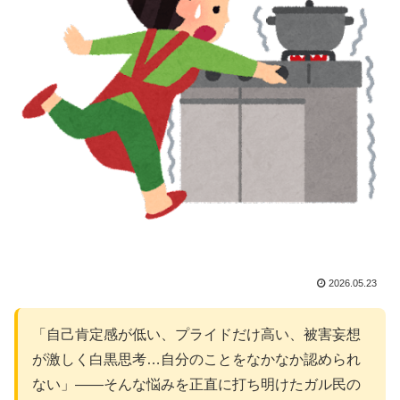
2026.05.23
「自己肯定感が低い、プライドだけ高い、被害妄想
が激しく白黒思考…自分のことをなかなか認められ
ない」——そんな悩みを正直に打ち明けたガル民の