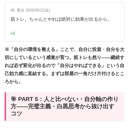
95. 匿名 2026/05/22(金)
筋トレ。ちゃんとやれば絶対に効果が出るから。
+1
※「自分の環境を整える」ことで、自分に投資・自分を大
切にしているという感覚が育つ。筋トレも然り——継続す
れば必ず変化が出るので「自分はやればできる」という自
己効力感に直結する。まずは部屋の一角だけ片付けるとこ
ろから。
🎯 PART 5：人と比べない・自分軸の作り
方——完璧主義・白黒思考から抜け出す
コツ