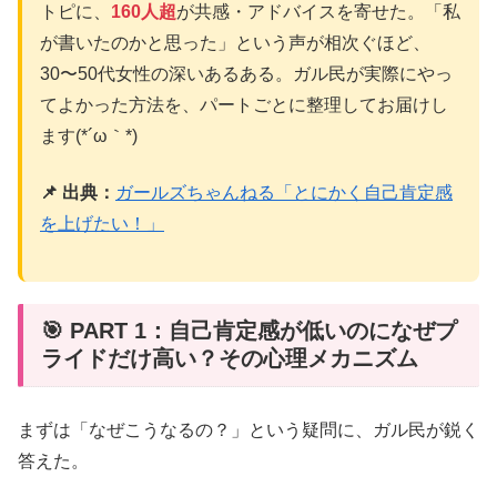
トピに、
160人超
が共感・アドバイスを寄せた。「私
が書いたのかと思った」という声が相次ぐほど、
30〜50代女性の深いあるある。ガル民が実際にやっ
てよかった方法を、パートごとに整理してお届けし
ます(*´ω｀*)
📌 出典：
ガールズちゃんねる「とにかく自己肯定感
を上げたい！」
🎯 PART 1：自己肯定感が低いのになぜプ
ライドだけ高い？その心理メカニズム
まずは「なぜこうなるの？」という疑問に、ガル民が鋭く
答えた。