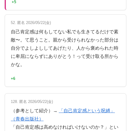
+5
52. 匿名 2026/05/22(金)
自己肯定感は何もしてない私でも生きてるだけで素
敵〜。て思うこと。親から受けられなかった部分は
自分でよしよししてあげたり、人から褒められた時
に卑屈にならずにありがとう！って受け取る所から
かな。
+6
128. 匿名 2026/05/22(金)
（参考として紹介）→
「自己肯定感という呪縛」
（青春出版社）
「自己肯定感は高めなければいけないのか？」とい