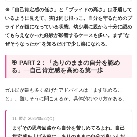
※「自己肯定感の低さ」と「プライドの高さ」は矛盾して
いるように見えて、実は同じ根っこ。自分を守るためのプ
ライドが鎧になっている状態。幼少期に親から十分に認め
てもらえなかった経験が影響するケースも多い。まず”な
ぜそうなったか”を知るだけで少し楽になれる。
🎯 PART 2：「ありのままの自分を認め
る」—自己肯定感を高める第一歩
ガル民が最も多く挙げたアドバイスは「まず認めるこ
と」。難しそうに聞こえるが、具体的なやり方がある。
11. 匿名 2026/05/22(金)
まずその思考回路から自分を苦しめてるよね。自己
肯定感を上げる前に、ありのままの自分で良いんだ