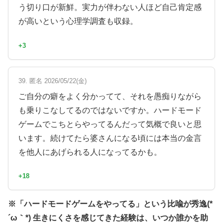
う切り口が新鮮。実力が伴わない人ほど自己肯定感
が高いという心理学調査も収録。
+3
39. 匿名 2026/05/22(金)
ご自分の癖をよく分かってて、それを愚痴りながら
も乗りこなしてるのではないですか。ハードモード
ゲームでこちとらやってるんだって気概で良いと思
います。続けてたら婆さんになる頃には本当の金言
を他人にあげられる人になってるかも。
+18
※「ハードモードゲームをやってる」という比喩が秀逸(*
´ω｀*) 生きにくさを感じてきた経験は、いつか誰かを助