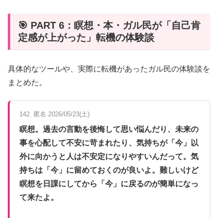
🎯 PART 6：瞑想・本・ガル民が「自己肯
定感が上がった」転機の体験談
具体的なツールや、実際に転機があったガル民の体験談を
まとめた。
142. 匿名 2026/05/23(土)
瞑想。過去の言動を後悔して思い悩んだり、未来の
事を心配して不安に苛まれたり、気持ちが「今」以
外に向かうと人は不安定になりやすいんだって。気
持ちは「今」に留めておくのが良いよ。難しいけど
瞑想を日課にしてから「今」に戻るのが簡単になっ
て来たよ。