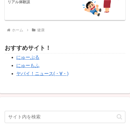
リアル体験談
ホーム
健康
おすすめサイト！
にゅーぷる
にゅーもふ
ヤバイ！ニュース(・∀・)