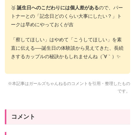
🥉
誕生日へのこだわりには個人差がある
ので、パー
トナーとの「記念日どのくらい大事にしたい？」ト
ークは早めにやっておくが吉
「察してほしい」はやめて「こうしてほしい」を素
直に伝える──誕生日の体験談から見えてきた、長続
きするカップルの秘訣かもしれませんね（´∀｀）✨
※本記事はガールズちゃんねるのコメントを引用・整理したもの
です。
コメント