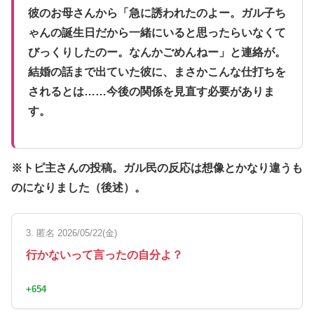
彼のお母さんから「急に誘われたのよー。ガル子ち
ゃんの誕生日だから一緒にいると思ったらいなくて
びっくりしたのー。なんかごめんねー」と連絡が。
結婚の話まで出ていた彼に、まさかこんな仕打ちを
されるとは……今後の関係を見直す必要がありま
す。
※トピ主さんの投稿。ガル民の反応は想像とかなり違うも
のになりました（後述）。
3. 匿名 2026/05/22(金)
行かないって言ったの自分よ？
+654