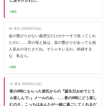
に逆ギレされた。
+463
48. 匿名 2026/05/22(金)
血の繋がりがない義理父だけがケーキで祝ってくれ
たのに……実の母と妹は、血の繋がりがあっても他
人並みの冷たさだね。そりゃキレるわ。絶縁する
な、私なら。
+305
10. 匿名 2026/05/22(金)
夜の9時にもらった彼氏からの『誕生日おめでとう
☆楽しんで♪』メールのみ。……夜の9時にどう楽し
むのさ。こっちはあんたが一緒に過ごしてくれるだ