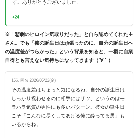
す。ありがとうございました。
+24
※「悲劇のヒロイン気取りだった」と自ら認めてくれた主
さん。でも「彼の誕生日は頑張ったのに、自分の誕生日へ
の温度差がつらかった」という背景を知ると、一概に自業
自得とも言えない気持ちになってきます（´∀｀）
156. 匿名 2026/05/22(金)
その温度差はちょっと気になるね。自分の誕生日は
しっかり祝わせるのに相手にはザツ、というのはモ
ラハラ気質の男性にも多いパターン。彼女の誕生日
こそ「こんなに尽くしてあげる俺に酔ってる男」も
いるからね。