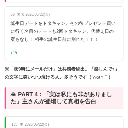
59. 匿名 2026/05/22(金)
誕生日デートをドタキャン。その後プレゼント買い
に行く名目のデートも2回ドタキャン。代替え日の
案もなし！ 相手の誕生日前に別れた！！！
+19
※「夜9時にメールだけ」は共感者続出。「楽しんで♪」
の文字に笑いつつ泣ける人、多そうです（´∩ω∩｀）
🙏 PART 4：「実は私にも非がありまし
た」主さんが登場して真相を告白
138. 主 2026/05/22(金)