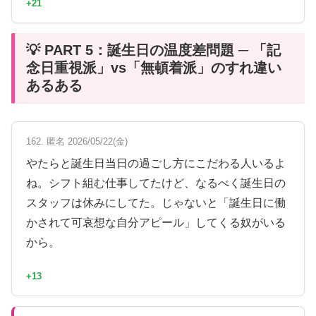
+21
💡 PART 5：誕生日の温度差問題 ─ 「記
念日重視派」vs「無頓着派」のすれ違い
あるある
162. 匿名 2026/05/22(金)
やたらと誕生日当日の過ごし方にこだわる人いるよ
ね。シフト組む仕事してたけど、なるべく誕生日の
スタッフは休みにしてた。じゃないと「誕生日に働
かされて可哀想な自分アピール」してくる奴がいる
から。
+13