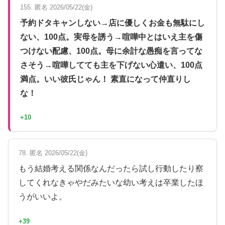
155. 匿名 2026/05/22(金)
予約ドタキャンしない→店に優しくお金も無駄にし
ない、100点。実母を誘う→喧嘩中とはいえ主を傷
つけない配慮、100点。母に余計な愚痴を言ってな
さそう→喧嘩してても主を下げない心遣い、100点
満点。いい彼氏じゃん！ 素直になって仲直りし
な！
+10
78. 匿名 2026/05/22(金)
もう結婚考える関係なんだったら試し行動したり察
してくれなきゃやだみたいな幼い考えは卒業したほ
うがいいよ。
+39