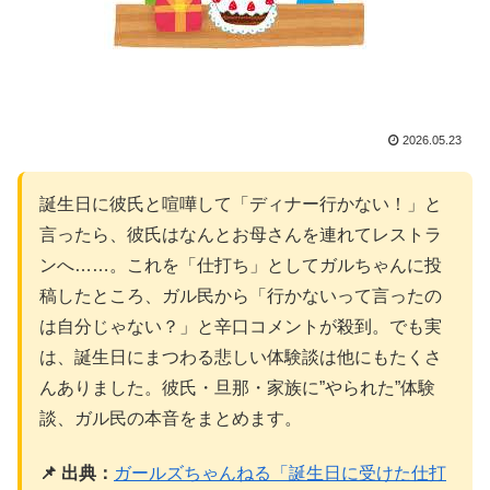
2026.05.23
誕生日に彼氏と喧嘩して「ディナー行かない！」と
言ったら、彼氏はなんとお母さんを連れてレストラ
ンへ……。これを「仕打ち」としてガルちゃんに投
稿したところ、ガル民から「行かないって言ったの
は自分じゃない？」と辛口コメントが殺到。でも実
は、誕生日にまつわる悲しい体験談は他にもたくさ
んありました。彼氏・旦那・家族に”やられた”体験
談、ガル民の本音をまとめます。
📌 出典：
ガールズちゃんねる「誕生日に受けた仕打