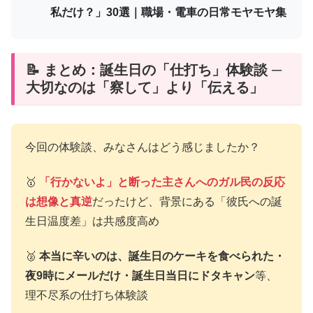
私だけ？」30選｜職場・電車の日常モヤモヤ集
📝 まとめ：誕生日の「仕打ち」体験談 ─
大切なのは「察して」より「伝える」
今回の体験談、みなさんはどう感じましたか？
🥇
「行かないよ」と断った主さんへのガル民の反応
は想像と真逆
だったけど、背景にある「彼氏への誕
生日温度差」は共感度高め
🥈
本当に辛いのは、誕生日のケーキを食べられた・
夜9時にメールだけ・誕生日当日にドタキャン
等、
理不尽系の仕打ち体験談