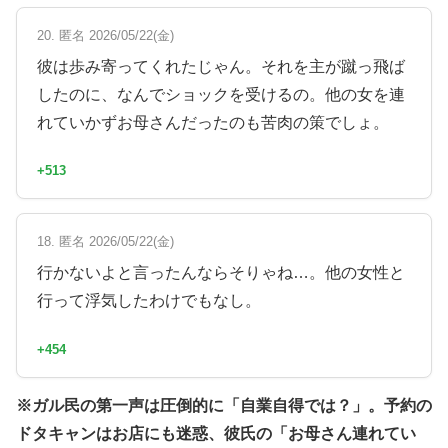
20. 匿名 2026/05/22(金)
彼は歩み寄ってくれたじゃん。それを主が蹴っ飛ば
したのに、なんでショックを受けるの。他の女を連
れていかずお母さんだったのも苦肉の策でしょ。
+513
18. 匿名 2026/05/22(金)
行かないよと言ったんならそりゃね…。他の女性と
行って浮気したわけでもなし。
+454
※ガル民の第一声は圧倒的に「自業自得では？」。予約の
ドタキャンはお店にも迷惑、彼氏の「お母さん連れてい