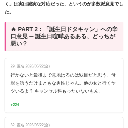
く」は実は誠実な対応だった、というのが多数派意見でし
た。
🔥 PART 2：「誕生日ドタキャン」への辛
口意見 ─ 誕生日喧嘩あるある、どっちが
悪い？
29. 匿名 2026/05/22(金)
行かないと最後まで意地はるのは駄目だと思う。母
親を誘うだけまともな男性じゃん。他の女と行くヤ
ツいるよ？ キャンセル料もったいないもん。
+224
32. 匿名 2026/05/22(金)