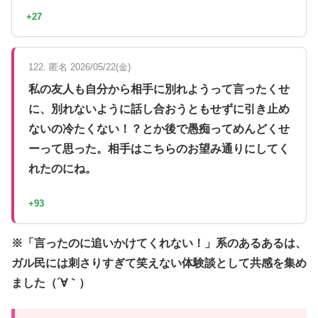
+27
122. 匿名 2026/05/22(金)
私の友人も自分から相手に別れようって言ったくせ
に、別れないように話し合おうともせずに引き止め
ないの冷たくない！？とか後で愚痴ってめんどくせ
ーって思った。相手はこちらのお望み通りにしてく
れたのにね。
+93
※「言ったのに追いかけてくれない！」系のあるあるは、
ガル民には刺さりすぎて笑えない体験談として共感を集め
ました（´∀｀）