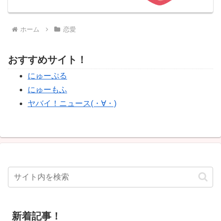
ホーム
恋愛
おすすめサイト！
にゅーぷる
にゅーもふ
ヤバイ！ニュース(・∀・)
新着記事！