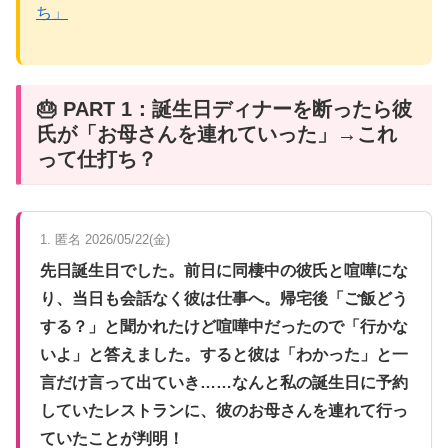
ち」
🎂 PART 1：誕生日ディナーを断ったら彼
氏が「お母さんを連れていった」→これ
って仕打ち？
1. 匿名 2026/05/22(金)
先日誕生日でした。前日に同棲中の彼氏と喧嘩にな
り、当日も会話なく彼は仕事へ。帰宅後「ご飯どう
する？」と聞かれたけど喧嘩中だったので「行かな
いよ」と答えました。すると彼は「わかった」と一
言だけ言って出ていき……なんと私の誕生日に予約
していたレストランに、彼のお母さんを連れて行っ
ていたことが判明！