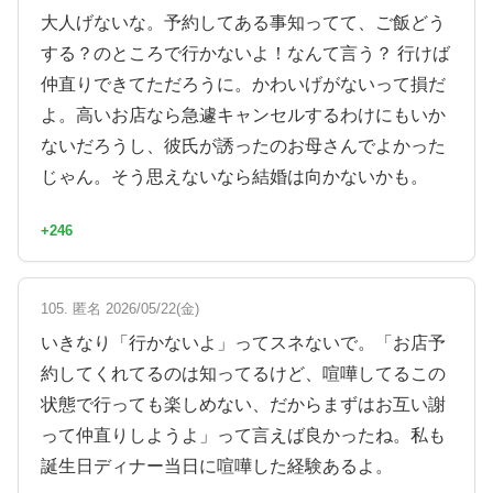
大人げないな。予約してある事知ってて、ご飯どう
する？のところで行かないよ！なんて言う？ 行けば
仲直りできてただろうに。かわいげがないって損だ
よ。高いお店なら急遽キャンセルするわけにもいか
ないだろうし、彼氏が誘ったのお母さんでよかった
じゃん。そう思えないなら結婚は向かないかも。
+246
105. 匿名 2026/05/22(金)
いきなり「行かないよ」ってスネないで。「お店予
約してくれてるのは知ってるけど、喧嘩してるこの
状態で行っても楽しめない、だからまずはお互い謝
って仲直りしようよ」って言えば良かったね。私も
誕生日ディナー当日に喧嘩した経験あるよ。