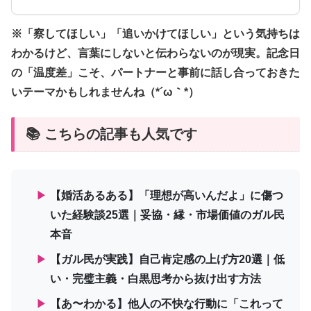
※「察してほしい」「追いかけてほしい」という気持ちは
わかるけど、言葉にしないと伝わらないのが現実。記念日
の「温度差」こそ、パートナーと事前に話し合っておきた
いテーマかもしれませんね（*´ω｀*）
📚 こちらの記事も人気です
▶
【婚活あるある】「理想が高いんだよ」に傷つ
いた経験談25選｜妥協・縁・市場価値のガル民
本音
▶
【ガル民が実践】自己肯定感の上げ方20選｜低
い・完璧主義・白黒思考から抜け出す方法
▶
【あ〜わかる】他人の不快な行動に「これって