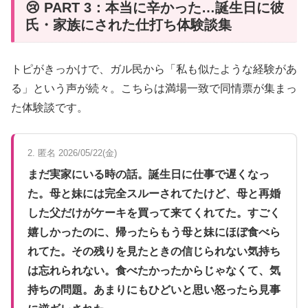
😢 PART 3：本当に辛かった…誕生日に彼
氏・家族にされた仕打ち体験談集
トピがきっかけで、ガル民から「私も似たような経験があ
る」という声が続々。こちらは満場一致で同情票が集まっ
た体験談です。
2. 匿名 2026/05/22(金)
まだ実家にいる時の話。誕生日に仕事で遅くなっ
た。母と妹には完全スルーされてたけど、母と再婚
した父だけがケーキを買って来てくれてた。すごく
嬉しかったのに、帰ったらもう母と妹にほぼ食べら
れてた。その残りを見たときの信じられない気持ち
は忘れられない。食べたかったからじゃなくて、気
持ちの問題。あまりにもひどいと思い怒ったら見事