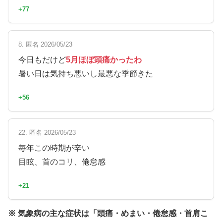
+77
8. 匿名 2026/05/23
今日もだけど
5月ほぼ頭痛かったわ
暑い日は気持ち悪いし最悪な季節きた
+56
22. 匿名 2026/05/23
毎年この時期が辛い
目眩、首のコリ、倦怠感
+21
※ 気象病の主な症状は「頭痛・めまい・倦怠感・首肩こ