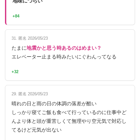
地味につらい
+84
31. 匿名 2026/05/23
たまに
地震かと思う時あるのはめまい？
エレベーター止まる時みたいにぐわんってなる
+32
29. 匿名 2026/05/23
晴れの日と雨の日の体調の落差が酷い
しっかり寝てご飯も食べて行っているのに仕事中ど
んより体と頭が重苦しくて無理やり空元気で対応し
てるけど元気が出ない