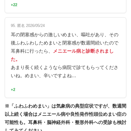
+22
95. 匿名 2026/05/24
耳の閉塞感からの激しいめまい、嘔吐があり、その
後ふわふわしためまいと閉塞感が数週間続いたので
耳鼻科に行ったら、
メニエール病と診断されまし
た。
あまり長く続くようなら病院で診てもらってくださ
いね。めまい、辛いですよね…
+2
※「ふわふわめまい」は気象病の典型症状ですが、数週間
以上続く場合はメニエール病や良性発作性頭位めまい症の
可能性も。耳鼻科・脳神経外科・整形外科への受診も検討
してみてください。