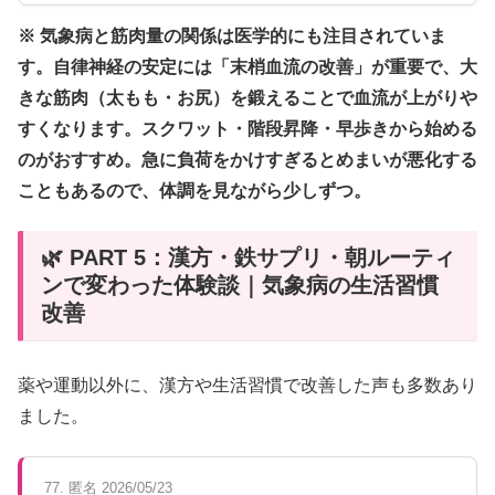
※ 気象病と筋肉量の関係は医学的にも注目されていま
す。自律神経の安定には「末梢血流の改善」が重要で、大
きな筋肉（太もも・お尻）を鍛えることで血流が上がりや
すくなります。スクワット・階段昇降・早歩きから始める
のがおすすめ。急に負荷をかけすぎるとめまいが悪化する
こともあるので、体調を見ながら少しずつ。
🌿 PART 5：漢方・鉄サプリ・朝ルーティ
ンで変わった体験談｜気象病の生活習慣
改善
薬や運動以外に、漢方や生活習慣で改善した声も多数あり
ました。
77. 匿名 2026/05/23