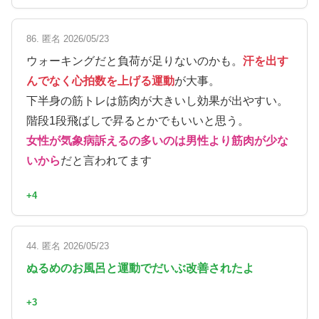
86. 匿名 2026/05/23
ウォーキングだと負荷が足りないのかも。
汗を出す
んでなく心拍数を上げる運動
が大事。
下半身の筋トレは筋肉が大きいし効果が出やすい。
階段1段飛ばしで昇るとかでもいいと思う。
女性が気象病訴えるの多いのは男性より筋肉が少な
いから
だと言われてます
+4
44. 匿名 2026/05/23
ぬるめのお風呂と運動でだいぶ改善されたよ
+3