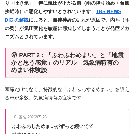
り・吐き気」。特に気圧が下がる前（雨の降り始め・台風
接近時）に悪化しやすいとされています。
TBS NEWS
DIG の解説
によると、自律神経の乱れが原因で、内耳（耳
の奥）が気圧変化を敏感に感知してしまうことが発症メカ
ニズムとされています。
😵 PART 2：「ふわふわめまい」と「地震
かと思う感覚」のリアル｜気象病特有の
めまい体験談
頭痛だけでなく、特徴的な「ふわふわするめまい」を訴え
る声が多数。気象病特有の症状です。
10. 匿名 2026/05/23
ふわふわしためまいがずっと続いてて