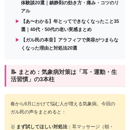
体験談20選｜鎮静剤の効き方・痛み・コツのリ
アル
▶
【あ〜わかる】年とってできなくなったこと35
選｜40代・50代の老い実感まとめ
▶
【ガル民の本音】アラフィフで美容がつまらな
くなった理由と対処法20選
📝 まとめ：気象病対策は「耳・運動・生
活習慣」の3本柱
春から6月にかけて悩む人が増える気象病。今回の
ガル民の声をまとめると：
🥇
まず試してほしい対処法
：耳マッサージ（朝・