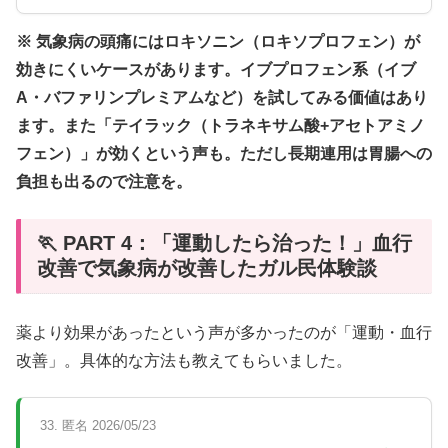
※ 気象病の頭痛にはロキソニン（ロキソプロフェン）が
効きにくいケースがあります。イブプロフェン系（イブ
A・バファリンプレミアムなど）を試してみる価値はあり
ます。また「テイラック（トラネキサム酸+アセトアミノ
フェン）」が効くという声も。ただし長期連用は胃腸への
負担も出るので注意を。
🏃 PART 4：「運動したら治った！」血行
改善で気象病が改善したガル民体験談
薬より効果があったという声が多かったのが「運動・血行
改善」。具体的な方法も教えてもらいました。
33. 匿名 2026/05/23