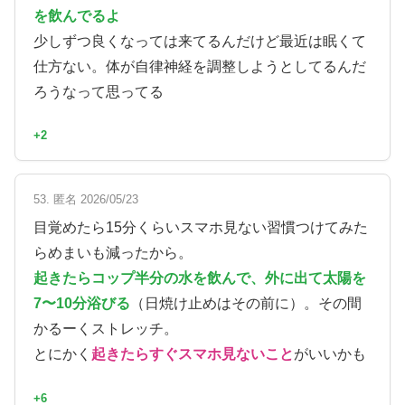
を飲んでるよ
少しずつ良くなっては来てるんだけど最近は眠くて
仕方ない。体が自律神経を調整しようとしてるんだ
ろうなって思ってる
+2
53. 匿名 2026/05/23
目覚めたら15分くらいスマホ見ない習慣つけてみた
らめまいも減ったから。
起きたらコップ半分の水を飲んで、外に出て太陽を
7〜10分浴びる
（日焼け止めはその前に）。その間
かるーくストレッチ。
とにかく
起きたらすぐスマホ見ないこと
がいいかも
+6