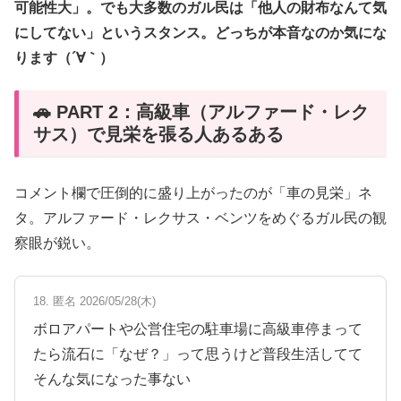
可能性大」。でも大多数のガル民は「他人の財布なんて気
にしてない」というスタンス。どっちが本音なのか気にな
ります（´∀｀）
🚗 PART 2：高級車（アルファード・レク
サス）で見栄を張る人あるある
コメント欄で圧倒的に盛り上がったのが「車の見栄」ネ
タ。アルファード・レクサス・ベンツをめぐるガル民の観
察眼が鋭い。
18. 匿名 2026/05/28(木)
ボロアパートや公営住宅の駐車場に高級車停まって
たら流石に「なぜ？」って思うけど普段生活してて
そんな気になった事ない