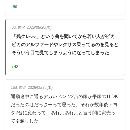
+90
38. 匿名 2026/05/28(木)
「残クレ○○」という曲を聞いてから若い人がピカ
ピカのアルファードやレクサス乗ってるのを見ると
そういう目で見てしまうようになってしまった……
+42
168. 匿名 2026/05/28(木)
通勤途中に通るデカいベンツ2台の家が平家の1LDK
だったのはだっさーって思った。それが数年後トヨ
タ2台に変わって、あれよあれよと言う間に家売っ
て引越しした