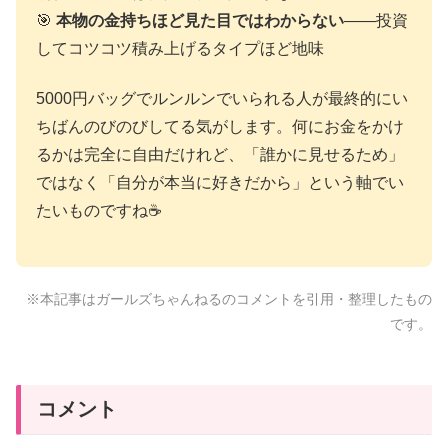
🎯
本物の金持ちほど見た目ではわからない
——投資
してコツコツ積み上げるタイプほど地味
5000円バッグでルンルンでいられる人が最終的にい
ちばんのびのびしてる気がします。何にお金をかけ
るかは完全に自由だけれど、「誰かに見せるため」
ではなく「自分が本当に好きだから」という軸でい
たいものですね☕
※本記事はガールズちゃんねるのコメントを引用・整理したもの
です。
コメント