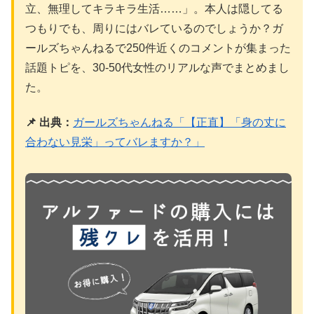
立、無理してキラキラ生活……」。本人は隠してる
つもりでも、周りにはバレているのでしょうか？ガ
ールズちゃんねるで250件近くのコメントが集まった
話題トピを、30-50代女性のリアルな声でまとめまし
た。
📌 出典：
ガールズちゃんねる「【正直】「身の丈に
合わない見栄」ってバレますか？」