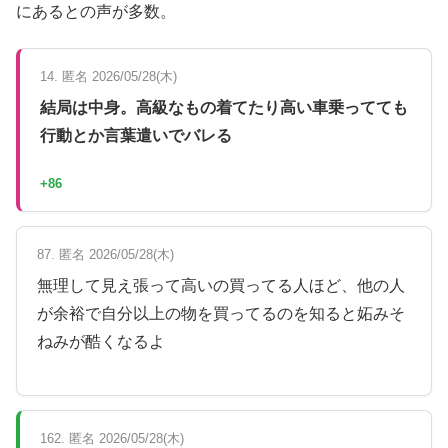
にあるとの声が多数。
14. 匿名 2026/05/28(木)
結局は中身。高級なもの着てたり高い車乗ってても
行動とか言葉遣いでバレる
+86
87. 匿名 2026/05/28(木)
無理して見え張って高いの買ってる人ほど、他の人
が余裕で自分以上の物を買ってるのを知ると妬みそ
ねみが酷くなるよ
162. 匿名 2026/05/28(木)