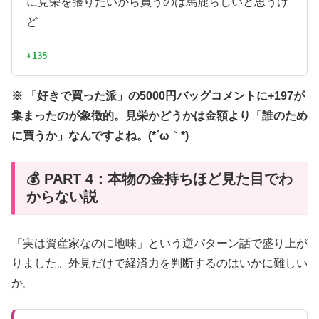
に見栄を張りたいから買うのは馬鹿らしいと思うけ
ど
+135
※ 「好きで買った派」の5000円バッグコメントに+197が
集まったのが象徴的。見栄かどうかは金額より「誰のため
に買うか」なんですよね。(*´ω｀*)
💰 PART 4：本物の金持ちほど見た目でわ
からない説
「実は資産家なのに地味」という逆パターン話で盛り上が
りました。外見だけで経済力を判断するのはいかに難しい
か。