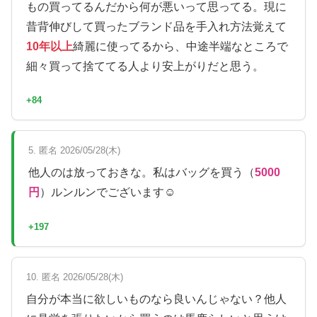
もの買ってるんだから何が悪いって思ってる。現に
昔背伸びして買ったブランド品を手入れ方法覚えて
10年以上
綺麗に使ってるから、中途半端なところで
細々買って捨ててる人より安上がりだと思う。
+84
5. 匿名 2026/05/28(木)
他人のは放っておきな。私はバッグを買う（
5000
円
）ルンルンでございます☺️
+197
10. 匿名 2026/05/28(木)
自分が本当に欲しいものなら良いんじゃない？他人