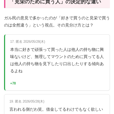
「見栄のために買う人」の決定的な違い
ガル民の意見で多かったのが「好きで買うのと見栄で買う
のは全然違う」という視点。その見分け方とは？
17. 匿名 2026/05/28(木)
本当に好きで頑張って買った人は他人の持ち物に興
味ないけど、無理してマウントのために買ってる人
は他人の持ち物を見下したり口出したりする傾向あ
るよね
+78
19. 匿名 2026/05/28(木)
言われる側だわ笑。借金してるわけでもなく欲しい