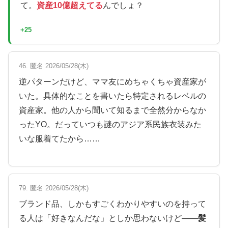
て。
資産10億超えてる
んでしょ？
+25
46. 匿名 2026/05/28(木)
逆パターンだけど、ママ友にめちゃくちゃ資産家が
いた。具体的なことを書いたら特定されるレベルの
資産家。他の人から聞いて知るまで全然分からなか
ったYO。だっていつも謎のアジア系民族衣装みた
いな服着てたから……
79. 匿名 2026/05/28(木)
ブランド品、しかもすごくわかりやすいのを持って
る人は「好きなんだな」としか思わないけど——
髪