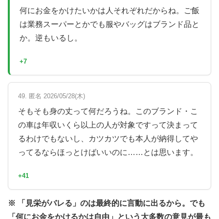
何にお金をかけたいかは人それぞれだからね。ご飯
は業務スーパーとかでも服やバッグはブランド品と
か。逆もいるし。
+7
49. 匿名 2026/05/28(木)
そもそも身の丈って何だろうね。このブランド・こ
の車は年収いくら以上の人が対象ですって決まって
るわけでもないし、カツカツでも本人が納得してや
ってるならほっとけばいいのに……とは思います。
+41
※ 「見栄がバレる」のは最終的に言動に出るから。でも
「何にお金をかけるかは自由」という大多数の意見が最も