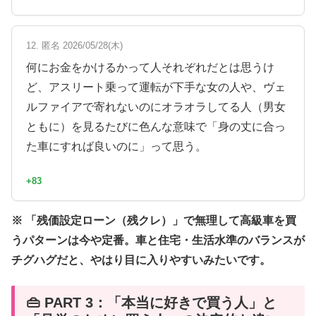
12. 匿名 2026/05/28(木)
何にお金をかけるかって人それぞれだとは思うけ
ど、アスリート乗って運転が下手な女の人や、ヴェ
ルファイアで寄れないのにオラオラしてる人（男女
ともに）を見るたびに色んな意味で「身の丈に合っ
た車にすれば良いのに」って思う。
+83
※ 「残価設定ローン（残クレ）」で無理して高級車を買
うパターンは今や定番。車と住宅・生活水準のバランスが
チグハグだと、やはり目に入りやすいみたいです。
👜 PART 3：「本当に好きで買う人」と