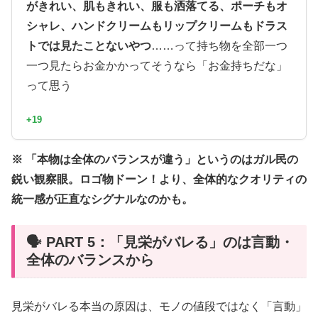
がきれい、肌もきれい、服も洒落てる、ポーチもオ
シャレ、ハンドクリームもリップクリームもドラス
トでは見たことないやつ
……って持ち物を全部一つ
一つ見たらお金かかってそうなら「お金持ちだな」
って思う
+19
※ 「本物は全体のバランスが違う」というのはガル民の
鋭い観察眼。ロゴ物ドーン！より、全体的なクオリティの
統一感が正直なシグナルなのかも。
🗣️ PART 5：「見栄がバレる」のは言動・
全体のバランスから
見栄がバレる本当の原因は、モノの値段ではなく「言動」