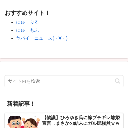
おすすめサイト！
にゅーぷる
にゅーもふ
ヤバイ！ニュース(・∀・)
新着記事！
【物議】ひろゆき氏に嫁ブチギレ離婚
宣言→まさかの結末にガル民騒然ｗｗ