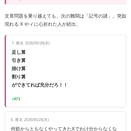
文章問題を乗り越えても、次の難関は「記号の謎」。突如
現れる X や √ に心折れた人が続出。
7. 匿名 2026/05/28(木)
足し算
引き算
掛け算
割り算
ができてれば充分だろ！！
+871
6. 匿名 2026/05/28(木)
何処からともなくやってきたXでわけ分からなくな