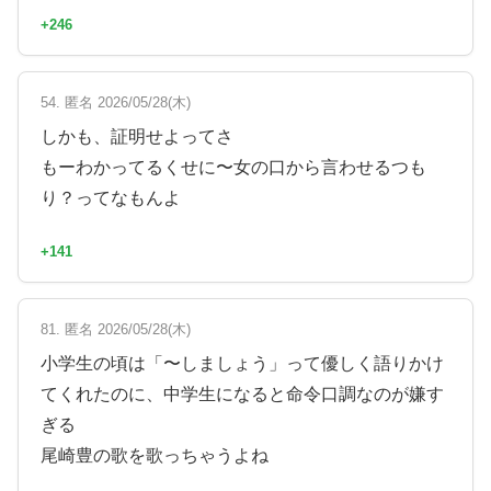
+246
54. 匿名 2026/05/28(木)
しかも、証明せよってさ
もーわかってるくせに〜女の口から言わせるつも
り？ってなもんよ
+141
81. 匿名 2026/05/28(木)
小学生の頃は「〜しましょう」って優しく語りかけ
てくれたのに、中学生になると命令口調なのが嫌す
ぎる
尾崎豊の歌を歌っちゃうよね