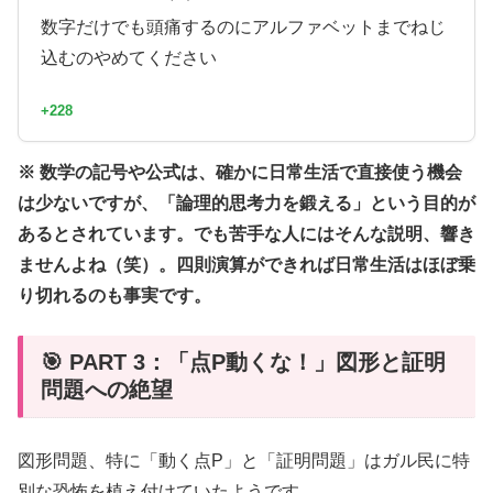
数字だけでも頭痛するのにアルファベットまでねじ
込むのやめてください
+228
※ 数学の記号や公式は、確かに日常生活で直接使う機会
は少ないですが、「論理的思考力を鍛える」という目的が
あるとされています。でも苦手な人にはそんな説明、響き
ませんよね（笑）。四則演算ができれば日常生活はほぼ乗
り切れるのも事実です。
🎯 PART 3：「点P動くな！」図形と証明
問題への絶望
図形問題、特に「動く点P」と「証明問題」はガル民に特
別な恐怖を植え付けていたようです。