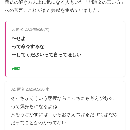
問題の解き方以上に気になる人もいた「問題文の言い方」
への苦言。これがまた共感を集めていました。
5. 匿名 2026/05/28(木)
〜せよ
って命令するな
〜してくださいって言ってほしい
+662
32. 匿名 2026/05/28(木)
そっちがそういう態度ならこっちにも考えがある、
って気持ちになるよね
人をうごかすには上からおさえつけるだけではだめ
だってことがわかってない