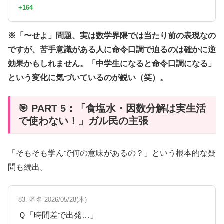
+164
※「〜せよ」問題、実は数学界隈では当たり前の表現なの
ですが、苦手意識がある人に命令口調で迫るのは確かに逆
効果かもしれません。「中学生になると命令口調になる」
という変化に気づいているのが鋭い（笑）。
🎯 PART 5：「食塩水・因数分解は実生活
で使わない！」ガル民の主張
「そもそも学んで何の意味があるの？」という根本的な疑
問も続出。
83. 匿名 2026/05/28(木)
Ｑ「時間差で出発…」