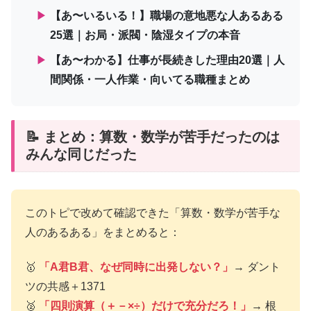
▶
【あ〜いるいる！】職場の意地悪な人あるある
25選｜お局・派閥・陰湿タイプの本音
▶
【あ〜わかる】仕事が長続きした理由20選｜人
間関係・一人作業・向いてる職種まとめ
📝 まとめ：算数・数学が苦手だったのは
みんな同じだった
このトピで改めて確認できた「算数・数学が苦手な
人のあるある」をまとめると：
🥇
「A君B君、なぜ同時に出発しない？」
→ ダント
ツの共感＋1371
🥈
「四則演算（＋－×÷）だけで充分だろ！」
→ 根