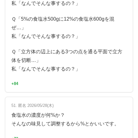
私「なんでそんな事するの？」
Ｑ「5%の食塩水500gに12%の食塩水600gを混
ぜ…」
私「なんでそんな事するの？」
Ｑ「立方体の辺上にある3つの点を通る平面で立方
体を切断…」
私「なんでそんな事するの？」
+84
51. 匿名 2026/05/28(木)
食塩水の濃度が何%か？
そんなの味見して調整するから%とかいいです。