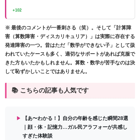
+102
※ 最後のコメントが一番刺さる（笑）。そして「計算障
害（算数障害・ディスカリキュリア）」は実際に存在する
発達障害の一つ。昔はただ「数学ができない子」として扱
われていたケースも多く、適切なサポートがあれば克服で
きた方もいたかもしれません。算数・数学が苦手なのは決
して恥ずかしいことではありません。
📚 こちらの記事も人気です
▶
【あ〜わかる！】自分の年齢を感じた瞬間28選
｜顔・体・記憶力…ガル民アラフォーが共感し
すぎた体験談