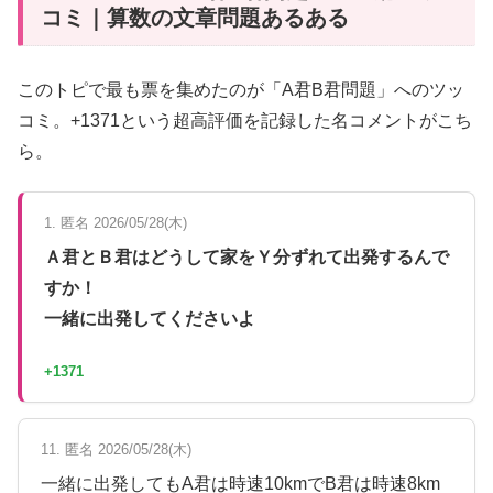
コミ｜算数の文章問題あるある
このトピで最も票を集めたのが「A君B君問題」へのツッ
コミ。+1371という超高評価を記録した名コメントがこち
ら。
1. 匿名 2026/05/28(木)
Ａ君とＢ君はどうして家をＹ分ずれて出発するんで
すか！
一緒に出発してくださいよ
+1371
11. 匿名 2026/05/28(木)
一緒に出発してもA君は時速10kmでB君は時速8km