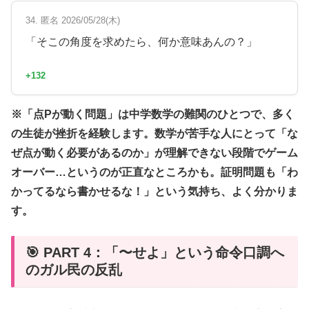
34. 匿名 2026/05/28(木)
「そこの角度を求めたら、何か意味あんの？」
+132
※「点Pが動く問題」は中学数学の難関のひとつで、多く
の生徒が挫折を経験します。数学が苦手な人にとって「な
ぜ点が動く必要があるのか」が理解できない段階でゲーム
オーバー…というのが正直なところかも。証明問題も「わ
かってるなら書かせるな！」という気持ち、よく分かりま
す。
🎯 PART 4：「〜せよ」という命令口調へ
のガル民の反乱