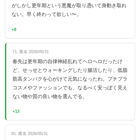
がしかし更年期という悪魔が取り憑いて身動き取れ
ない。早く終わって欲しい〜。
+8
71. 匿名 2026/05/31
春先は更年期の自律神経乱れてヘロヘロだったけ
ど、せっせとウォーキングしたり腸活したり、低脂
肪高タンパクを心がけて元気になったわ。プチプラ
コスメやファッションでも、なるべく安っぽく見え
ない物や質の良い物を選んでる。
+13
81. 匿名 2026/05/31