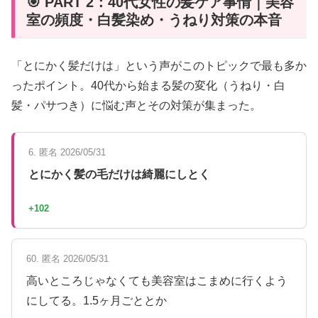
🎯 PART 2：40代女性の髪ケア事情｜美容
室の頻度・白髪染め・うねり対策の本音
「とにかく髪だけは」という声がこのトピックで最も多か
ったポイント。40代から始まる髪の変化（うねり・白
髪・パサつき）に悩む声とその対策が集まった。
6. 匿名 2026/05/31
とにかく髪の毛だけは綺麗にしとく
+102
60. 匿名 2026/05/31
高いところじゃなくても美容室はこまめに行くよう
にしてる。1.5ヶ月ごととか