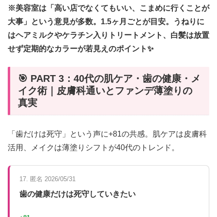
※美容室は「高い店でなくてもいい、こまめに行くことが
大事」という意見が多数。1.5ヶ月ごとが目安。うねりに
はヘアミルクやケラチン入りトリートメント、白髪は放置
せず定期的なカラーが若見えのポイント✨
🎯 PART 3：40代の肌ケア・歯の健康・メ
イク術｜皮膚科通いとファンデ薄塗りの
真実
「歯だけは死守」という声に+81の共感。肌ケアは皮膚科
活用、メイクは薄塗りシフトが40代のトレンド。
17. 匿名 2026/05/31
歯の健康だけは死守していきたい