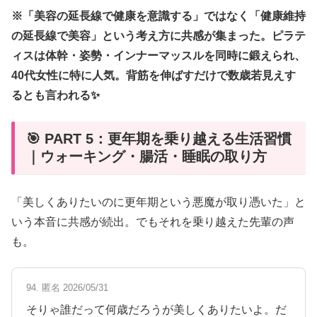
※「美容の延長線で健康を意識する」ではなく「健康維持
の延長線で美容」という考え方に共感が集まった。ピラテ
ィスは体幹・姿勢・インナーマッスルを同時に鍛えられ、
40代女性に特に人気。背筋を伸ばすだけで数歳若見えす
るとも言われる✨
🎯 PART 5：更年期を乗り越える生活習慣
｜ウォーキング・腸活・睡眠の取り方
「美しくありたいのに更年期という悪魔が取り憑いた」と
いう本音に共感が続出。でもそれを乗り越えた先輩の声
も。
94. 匿名 2026/05/31
そりゃ誰だって何歳だろうが美しくありたいよ。だ