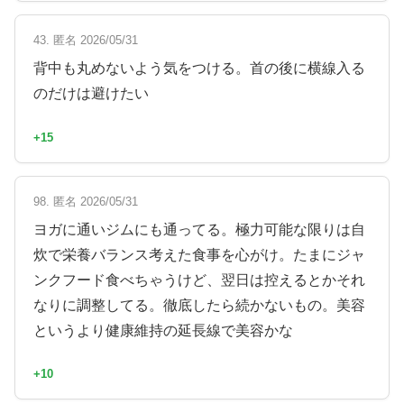
43. 匿名 2026/05/31
背中も丸めないよう気をつける。首の後に横線入る
のだけは避けたい
+15
98. 匿名 2026/05/31
ヨガに通いジムにも通ってる。極力可能な限りは自
炊で栄養バランス考えた食事を心がけ。たまにジャ
ンクフード食べちゃうけど、翌日は控えるとかそれ
なりに調整してる。徹底したら続かないもの。美容
というより健康維持の延長線で美容かな
+10