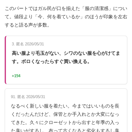
このパートではガル民が口を揃えた「服の清潔感」につい
て。値段より「今、何を着ているか」のほうが印象を左右
すると語る声が多数。
3. 匿名 2026/05/31
高い服より毛玉がない、シワのない服を心がけてま
す。ボロくなったらすぐ買い換える。
+154
91. 匿名 2026/05/31
なるべく新しい服を着たい。今まではいいものを長
くだったんだけど、保管とか手入れとか大変になっ
てきた。久々にクローゼットから出すと年季の入っ
た臭いがするし、布って古くなると劣化もするし臭