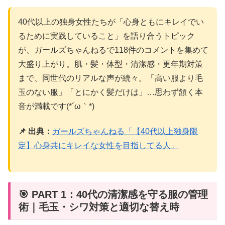
40代以上の独身女性たちが「心身ともにキレイでい
るために実践していること」を語り合うトピック
が、ガールズちゃんねるで118件のコメントを集めて
大盛り上がり。肌・髪・体型・清潔感・更年期対策
まで、同世代のリアルな声が続々。「高い服より毛
玉のない服」「とにかく髪だけは」…思わず頷く本
音が満載です(*´ω｀*)
📌 出典：
ガールズちゃんねる「【40代以上独身限
定】心身共にキレイな女性を目指してる人」
🎯 PART 1：40代の清潔感を守る服の管理
術｜毛玉・シワ対策と適切な替え時