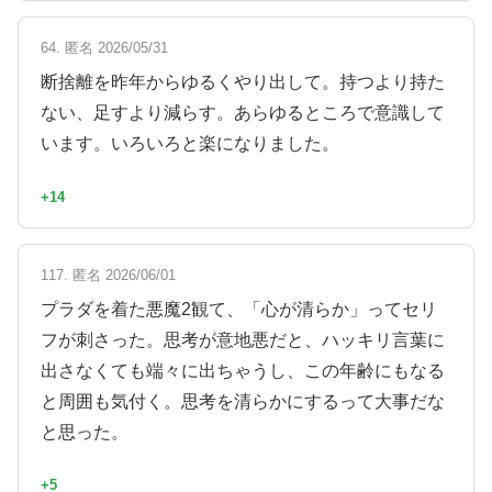
64. 匿名 2026/05/31
断捨離を昨年からゆるくやり出して。持つより持た
ない、足すより減らす。あらゆるところで意識して
います。いろいろと楽になりました。
+14
117. 匿名 2026/06/01
プラダを着た悪魔2観て、「心が清らか」ってセリ
フが刺さった。思考が意地悪だと、ハッキリ言葉に
出さなくても端々に出ちゃうし、この年齢にもなる
と周囲も気付く。思考を清らかにするって大事だな
と思った。
+5