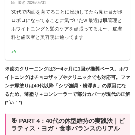
55. 匿名 2026/05/31
30代で内面を育てることに没頭してたら見た目がボ
ロボロになってることに気づいたw 最近は肌管理と
ホワイトニングと髪のケアを頑張ってるよ〜。皮膚
科と歯医者と美容院に通ってます
+9
※歯のクリーニングは3〜4ヶ月に1回が推奨ペース。ホワ
イトニングはチョコザップやクリニックでも対応可。ファ
ンデ厚塗りは40代以降「シワ強調・粉浮き」の原因にな
るため、薄塗り＋コンシーラーで部分カバーが現代の正解
(*´ω｀*)
🎯 PART 4：40代の体型維持の実践法｜ピ
ラティス・ヨガ・食事バランスのリアル