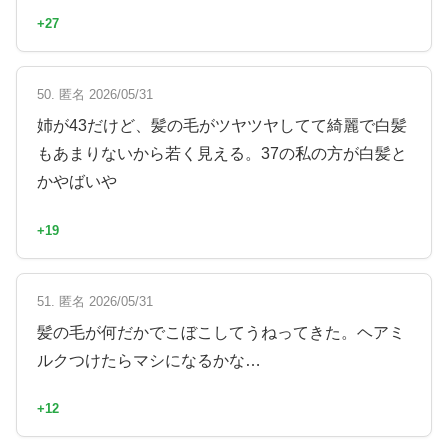
+27
50. 匿名 2026/05/31
姉が43だけど、髪の毛がツヤツヤしてて綺麗で白髪
もあまりないから若く見える。37の私の方が白髪と
かやばいや
+19
51. 匿名 2026/05/31
髪の毛が何だかでこぼこしてうねってきた。ヘアミ
ルクつけたらマシになるかな…
+12