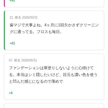
+81
21. 匿名 2026/05/31
歯マジで大事よね。4ヶ月に1回欠かさずクリーニン
グに通ってる。フロスも毎日。
+61
67. 匿名 2026/05/31
ファンデーションは厚塗りしないように心掛けて
る。本当はシミ隠したいけど、目元も濃い色を使う
と凹んだ感じになるので薄めで
+6