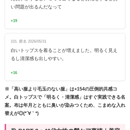
い問題が出るんだなって
+19
101. 匿名 2026/05/31
白いトップスを着ることが増えました。明るく見え
るし清潔感も出しやすい。
+16
※「高い服より毛玉のない服」は+154の圧倒的共感コ
メ。白トップスで「明るく・清潔感」はすぐ実践できる名
案。布は年月とともに臭いが染みつくため、こまめな入れ
替えが◎(*´∀｀*)