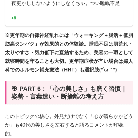
夜更かししないようにしなくちゃ。つい睡眠不足
+8
※更年期の自律神経乱れには「ウォーキング＋腸活＋低脂
肪高タンパク」が効果的との体験談。睡眠不足は肌荒れ・
太りやすさ・気力低下に直結するため、美容の一環として
就寝時間を守ることも大切。更年期症状が辛い場合は婦人
科でのホルモン補充療法（HRT）も選択肢(*´ω｀*)
🎯 PART 6：「心の美しさ」も磨く習慣｜
姿勢・言葉遣い・断捨離の考え方
このトピックの核心。外見だけでなく「心が清らかかどう
か」も40代の美しさを左右すると語るコメントが印象
的。