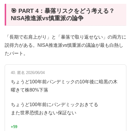
🎯 PART 4：暴落リスクをどう考える？
NISA推進派vs慎重派の論争
「長期で右肩上がり」と「暴落で取り返せない」の両方に
説得力がある。NISA推進派vs慎重派の議論が最も白熱し
たパート。
40. 匿名 2026/06/04
ちょうど100年前パンデミックの10年後に暗黒の木
曜きて株80%下落
ちょうど100年前にパンデミックおきてる
また世界恐慌おきない保証ない
+59