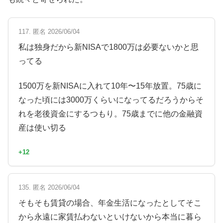
117. 匿名 2026/06/04
私は独身だから新NISAで1800万は必要ないかと思
ってる
1500万を新NISAに入れて10年〜15年放置。75歳に
なった頃には3000万くらいになってるだろうからそ
れを老後資金にするつもり。75歳までに他の金融資
産は使い切る
+12
135. 匿名 2026/06/04
そもそも賃貸の場合、年金生活になったとしてそこ
から永遠に家賃払わないといけないから本当に暮ら