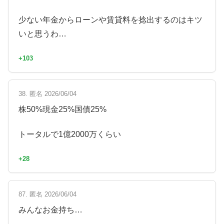
少ない年金からローンや賃貸料を捻出するのはキツ
いと思うわ…
+103
38. 匿名 2026/06/04
株50%現金25%国債25%
トータルで1億2000万くらい
+28
87. 匿名 2026/06/04
みんなお金持ち…