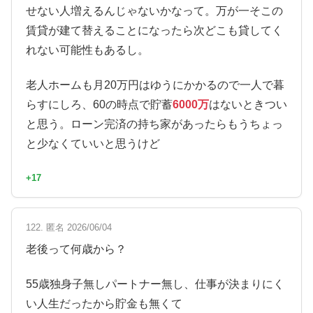
せない人増えるんじゃないかなって。万が一そこの
賃貸が建て替えることになったら次どこも貸してく
れない可能性もあるし。
老人ホームも月20万円はゆうにかかるので一人で暮
らすにしろ、60の時点で貯蓄
6000万
はないときつい
と思う。ローン完済の持ち家があったらもうちょっ
と少なくていいと思うけど
+17
122. 匿名 2026/06/04
老後って何歳から？
55歳独身子無しパートナー無し、仕事が決まりにく
い人生だったから貯金も無くて