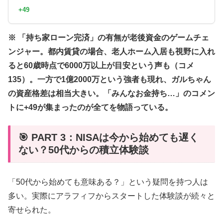
+49
※ 「持ち家ローン完済」の有無が老後資金のゲームチェ
ンジャー。都内賃貸の場合、老人ホーム入居も視野に入れ
ると60歳時点で6000万以上が目安という声も（コメ
135）。一方で1億2000万という強者も現れ、ガルちゃん
の資産格差は相当大きい。「みんなお金持ち…」のコメン
トに+49が集まったのが全てを物語っている。
🎯 PART 3：NISAは今から始めても遅く
ない？50代からの積立体験談
「50代から始めても意味ある？」という疑問を持つ人は
多い。実際にアラフィフからスタートした体験談が続々と
寄せられた。