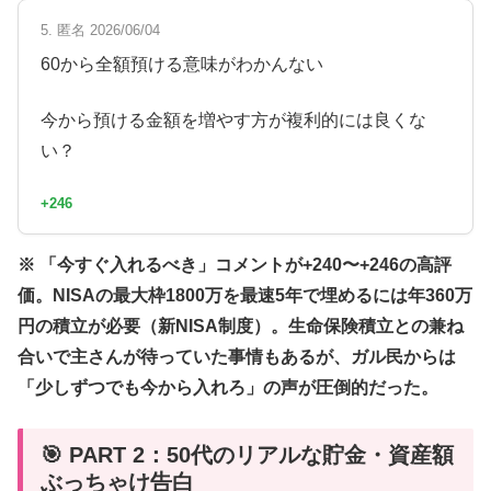
5. 匿名 2026/06/04
60から全額預ける意味がわかんない
今から預ける金額を増やす方が複利的には良くな
い？
+246
※ 「今すぐ入れるべき」コメントが+240〜+246の高評
価。NISAの最大枠1800万を最速5年で埋めるには年360万
円の積立が必要（新NISA制度）。生命保険積立との兼ね
合いで主さんが待っていた事情もあるが、ガル民からは
「少しずつでも今から入れろ」の声が圧倒的だった。
🎯 PART 2：50代のリアルな貯金・資産額
ぶっちゃけ告白