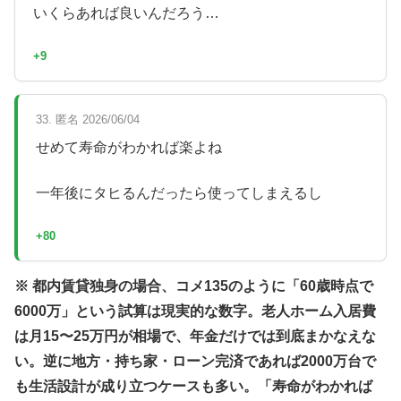
いくらあれば良いんだろう…
+9
33. 匿名 2026/06/04
せめて寿命がわかれば楽よね
一年後にタヒるんだったら使ってしまえるし
+80
※ 都内賃貸独身の場合、コメ135のように「60歳時点で
6000万」という試算は現実的な数字。老人ホーム入居費
は月15〜25万円が相場で、年金だけでは到底まかなえな
い。逆に地方・持ち家・ローン完済であれば2000万台で
も生活設計が成り立つケースも多い。「寿命がわかれば