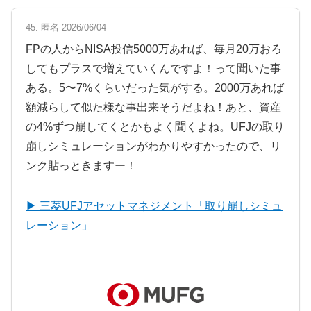
45. 匿名 2026/06/04
FPの人からNISA投信5000万あれば、毎月20万おろ
してもプラスで増えていくんですよ！って聞いた事
ある。5〜7%くらいだった気がする。2000万あれば
額減らして似た様な事出来そうだよね！あと、資産
の4%ずつ崩してくとかもよく聞くよね。UFJの取り
崩しシミュレーションがわかりやすかったので、リ
ンク貼っときますー！
▶ 三菱UFJアセットマネジメント「取り崩しシミュ
レーション」