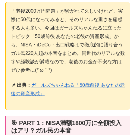
「老後2000万円問題」が騒がれて久しいけれど、実
際に50代になってみると、そのリアルな重さを痛感
する人も多い。今回はガールズちゃんねるに立った
トピック「50歳前後 あなたの老後の資産形成」か
ら、NISA・iDeCo・出口戦略まで徹底的に語り合う
ガル民220人超の本音をまとめ。同世代のリアルな数
字や経験談が満載なので、老後のお金が不安な方は
ぜひ参考に(*´ω｀*)
📌 出典：
ガールズちゃんねる「50歳前後 あなたの老
後の資産形成」
🎯 PART 1：NISA満額1800万に全額投入
はアリ？ガル民の本音