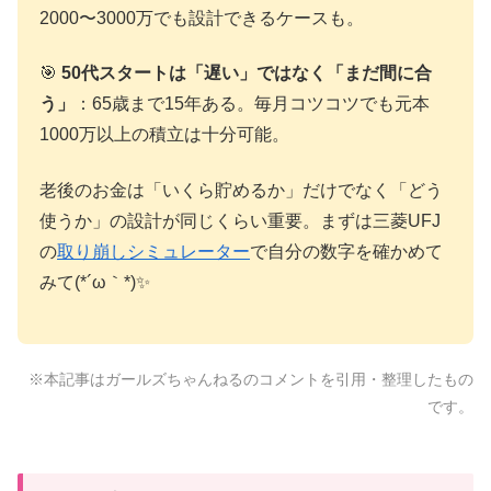
2000〜3000万でも設計できるケースも。
🎯
50代スタートは「遅い」ではなく「まだ間に合
う」
：65歳まで15年ある。毎月コツコツでも元本
1000万以上の積立は十分可能。
老後のお金は「いくら貯めるか」だけでなく「どう
使うか」の設計が同じくらい重要。まずは三菱UFJ
の
取り崩しシミュレーター
で自分の数字を確かめて
みて(*´ω｀*)✨
※本記事はガールズちゃんねるのコメントを引用・整理したもの
です。