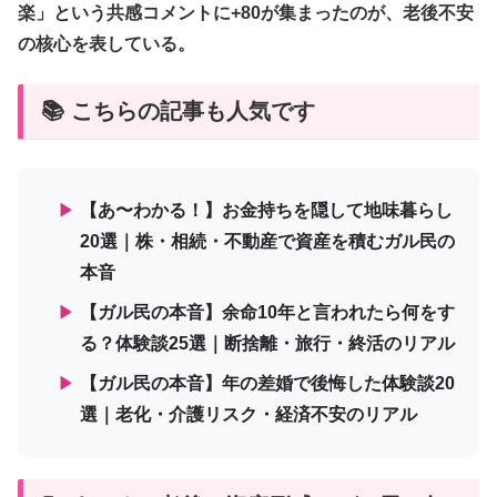
楽」という共感コメントに+80が集まったのが、老後不安
の核心を表している。
📚 こちらの記事も人気です
▶
【あ〜わかる！】お金持ちを隠して地味暮らし
20選｜株・相続・不動産で資産を積むガル民の
本音
▶
【ガル民の本音】余命10年と言われたら何をす
る？体験談25選｜断捨離・旅行・終活のリアル
▶
【ガル民の本音】年の差婚で後悔した体験談20
選｜老化・介護リスク・経済不安のリアル