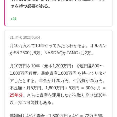
ァを持つ必要がある。
+24
81. 匿名 2026/06/04
月10万入れて10年やってみたらわかるよ。オルカン
かS&P500に8万、NASDAQかFANG+に2万。
月10万円を10年（元本1,200万円）で運用益800〜
1,000万円程度。最終資産1,800万円 を持ってリタイ
アしたとする。年金が月20万円、生活費が25万円。
不足額：月5万円。1,800万円 ÷ 5万円 ＝ 300ヶ月 ＝
25年分
。さらに資産を運用しながら取り崩せば30年
以上持つ可能性もある。
年利回り4%の場合：1,800万円 × 4% ＝ 72万円/年